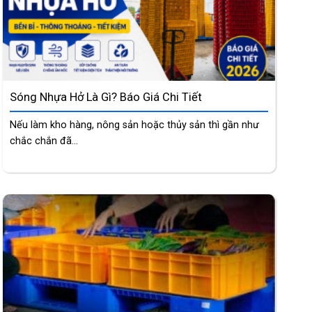
Sóng Nhựa Hở Là Gì? Báo Giá Chi Tiết
Nếu làm kho hàng, nông sản hoặc thủy sản thì gần như
chắc chắn đã...