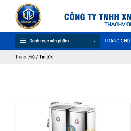
Chuyển
đến
nội
dung
TRANG CHỦ
Danh mục sản phẩm
Trang chủ
/
Tin tức