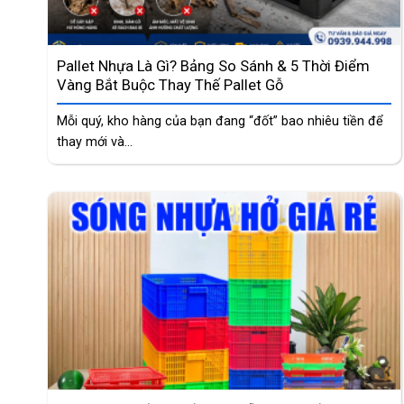
Pallet Nhựa Là Gì? Bảng So Sánh & 5 Thời Điểm
Vàng Bắt Buộc Thay Thế Pallet Gỗ
Mỗi quý, kho hàng của bạn đang “đốt” bao nhiêu tiền để
thay mới và...