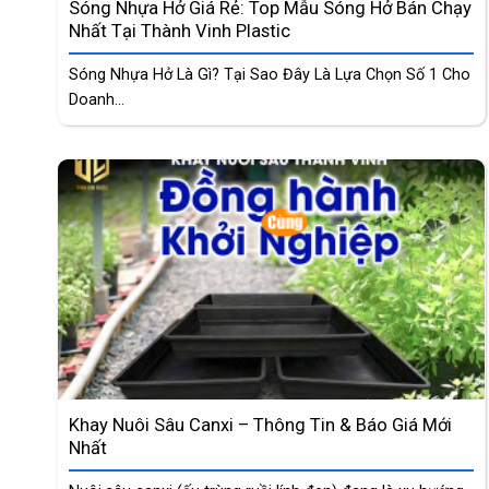
Sóng Nhựa Hở Giá Rẻ: Top Mẫu Sóng Hở Bán Chạy
Nhất Tại Thành Vinh Plastic
Sóng Nhựa Hở Là Gì? Tại Sao Đây Là Lựa Chọn Số 1 Cho
Doanh...
Khay Nuôi Sâu Canxi – Thông Tin & Báo Giá Mới
Nhất