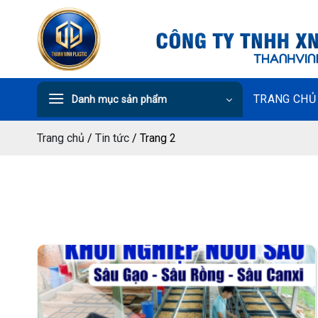
Chuyển
đến
nội
dung
TRANG CHỦ
Danh mục sản phẩm
Trang chủ
/
Tin tức
/
Trang 2