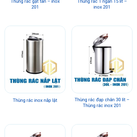
Thùng rác gạt tàn – inox
Thùng rác 1 ngăn 15 lít –
201
inox 201
Thùng rác đạp chân 30 lít –
Thùng rác inox nắp lật
Thùng rác inox 201