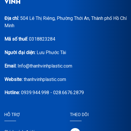
VINH
Địa chỉ:
504 Lê Thị Riêng, Phường Thới An, Thành phố Hồ Chí
Minh
Mã số thuế:
0318823284
Người đại diện:
Lưu Phước Tài
Email:
Info@thanhvinhplastic.com
Website:
thanhvinhplastic.com
Hotline:
0939.944.998 - 028.6676.2879
HỖ TRỢ
THEO DÕI