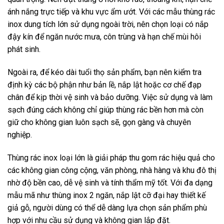
ánh nắng trực tiếp và khu vực ẩm ướt. Với các mẫu thùng rác
inox dung tích lớn sử dụng ngoài trời, nên chọn loại có nắp
đậy kín để ngăn nước mưa, côn trùng và hạn chế mùi hôi
phát sinh.
Ngoài ra, để kéo dài tuổi thọ sản phẩm, bạn nên kiểm tra
định kỳ các bộ phận như bản lề, nắp lật hoặc cơ chế đạp
chân để kịp thời vệ sinh và bảo dưỡng. Việc sử dụng và làm
sạch đúng cách không chỉ giúp thùng rác bền hơn mà còn
giữ cho không gian luôn sạch sẽ, gọn gàng và chuyên
nghiệp.
Thùng rác inox loại lớn là giải pháp thu gom rác hiệu quả cho
các không gian công cộng, văn phòng, nhà hàng và khu đô thị
nhờ độ bền cao, dễ vệ sinh và tính thẩm mỹ tốt. Với đa dạng
mẫu mã như thùng inox 2 ngăn, nắp lật cỡ đại hay thiết kế
giả gỗ, người dùng có thể dễ dàng lựa chọn sản phẩm phù
hợp với nhu cầu sử dụng và không gian lắp đặt.