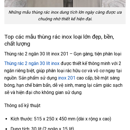
Những mẫu thùng rác inox dung tích lớn ngày càng được ưa
chuộng nhờ thiết kế hiện đại.
Top các mẫu thùng rác inox loại lớn đẹp, bền,
chất lượng
Thùng rác 2 ngăn 30 lít inox 201 – Gọn gàng, tiện phân loại
Thùng rác 2 ngăn 30 lít inox
được thiết kế thông minh với 2
ngăn riêng biệt, giúp phân loại rác hữu cơ và vô cơ ngay tại
nguồn. Sản phẩm sử dụng
inox 201
cao cấp, bề mặt sáng
bóng, hạn chế bám bẩn, dễ vệ sinh, mang lại cảm giác sạch
sẽ và hiện đại cho không gian sử dụng.
Thông số kỹ thuật
Kích thước: 515 x 250 x 450 mm (dài x rộng x cao)
Dung tích: 30 lít (2 ngăn x 15 lít)