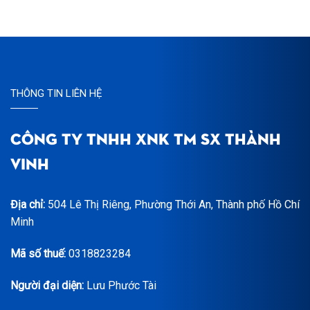
THÔNG TIN LIÊN HỆ
CÔNG TY TNHH XNK TM SX THÀNH
VINH
Địa chỉ:
504 Lê Thị Riêng, Phường Thới An, Thành phố Hồ Chí
Minh
Mã số thuế:
0318823284
Người đại diện:
Lưu Phước Tài