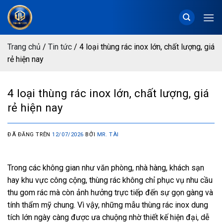
Chuyển
đến
nội
dung
Trang chủ
/
Tin tức
/
4 loại thùng rác inox lớn, chất lượng, giá
rẻ hiện nay
4 loại thùng rác inox lớn, chất lượng, giá
rẻ hiện nay
ĐÃ ĐĂNG TRÊN
12/07/2026
BỞI
MR. TÀI
Trong các không gian như văn phòng, nhà hàng, khách sạn
hay khu vực công cộng, thùng rác không chỉ phục vụ nhu cầu
thu gom rác mà còn ảnh hưởng trực tiếp đến sự gọn gàng và
tính thẩm mỹ chung. Vì vậy, những mẫu thùng rác inox dung
tích lớn ngày càng được ưa chuộng nhờ thiết kế hiện đại, dễ