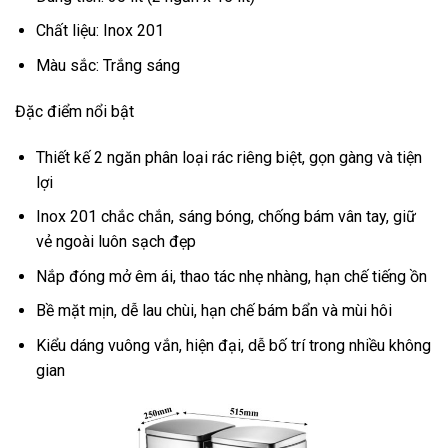
Chất liệu: Inox 201
Màu sắc: Trắng sáng
Đặc điểm nổi bật
Thiết kế 2 ngăn phân loại rác riêng biệt, gọn gàng và tiện
lợi
Inox 201 chắc chắn, sáng bóng, chống bám vân tay, giữ
vẻ ngoài luôn sạch đẹp
Nắp đóng mở êm ái, thao tác nhẹ nhàng, hạn chế tiếng ồn
Bề mặt mịn, dễ lau chùi, hạn chế bám bẩn và mùi hôi
Kiểu dáng vuông vắn, hiện đại, dễ bố trí trong nhiều không
gian