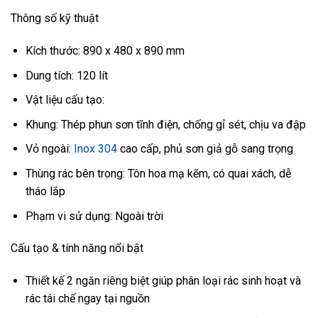
Thông số kỹ thuật
Kích thước: 890 x 480 x 890 mm
Dung tích: 120 lít
Vật liệu cấu tạo:
Khung: Thép phun sơn tĩnh điện, chống gỉ sét, chịu va đập
Vỏ ngoài:
Inox 304
cao cấp, phủ sơn giả gỗ sang trọng
Thùng rác bên trong: Tôn hoa mạ kẽm, có quai xách, dễ
tháo lắp
Phạm vi sử dụng: Ngoài trời
Cấu tạo & tính năng nổi bật
Thiết kế 2 ngăn riêng biệt giúp phân loại rác sinh hoạt và
rác tái chế ngay tại nguồn