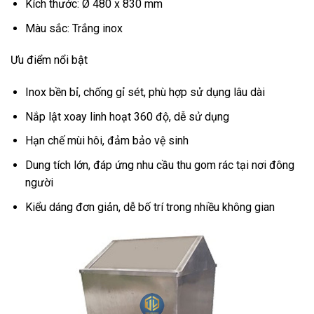
Kích thước: Ø 480 x 830 mm
Màu sắc: Trắng inox
Ưu điểm nổi bật
Inox bền bỉ, chống gỉ sét, phù hợp sử dụng lâu dài
Nắp lật xoay linh hoạt 360 độ, dễ sử dụng
Hạn chế mùi hôi, đảm bảo vệ sinh
Dung tích lớn, đáp ứng nhu cầu thu gom rác tại nơi đông
người
Kiểu dáng đơn giản, dễ bố trí trong nhiều không gian