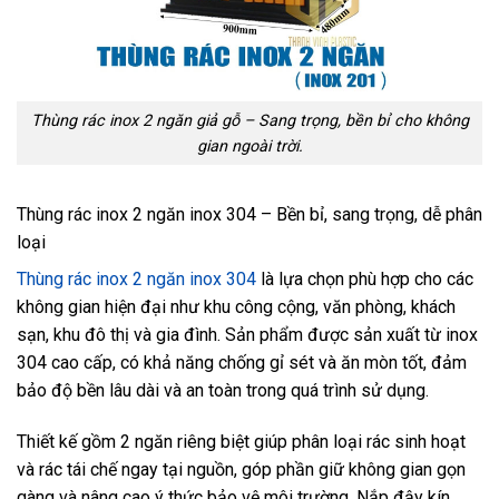
Thùng rác inox 2 ngăn giả gỗ – Sang trọng, bền bỉ cho không
gian ngoài trời.
Thùng rác inox 2 ngăn inox 304 – Bền bỉ, sang trọng, dễ phân
loại
Thùng rác inox 2 ngăn inox 304
là lựa chọn phù hợp cho các
không gian hiện đại như khu công cộng, văn phòng, khách
sạn, khu đô thị và gia đình. Sản phẩm được sản xuất từ inox
304 cao cấp, có khả năng chống gỉ sét và ăn mòn tốt, đảm
bảo độ bền lâu dài và an toàn trong quá trình sử dụng.
Thiết kế gồm 2 ngăn riêng biệt giúp phân loại rác sinh hoạt
và rác tái chế ngay tại nguồn, góp phần giữ không gian gọn
gàng và nâng cao ý thức bảo vệ môi trường. Nắp đậy kín