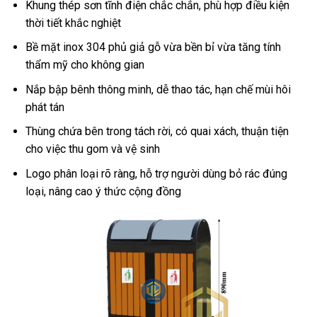
Khung thép sơn tĩnh điện chắc chắn, phù hợp điều kiện
thời tiết khắc nghiệt
Bề mặt inox 304 phủ giả gỗ vừa bền bỉ vừa tăng tính
thẩm mỹ cho không gian
Nắp bập bênh thông minh, dễ thao tác, hạn chế mùi hôi
phát tán
Thùng chứa bên trong tách rời, có quai xách, thuận tiện
cho việc thu gom và vệ sinh
Logo phân loại rõ ràng, hỗ trợ người dùng bỏ rác đúng
loại, nâng cao ý thức cộng đồng