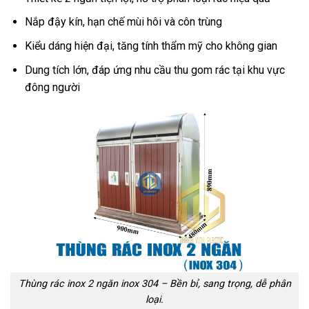
Nắp đậy kín, hạn chế mùi hôi và côn trùng
Kiểu dáng hiện đại, tăng tính thẩm mỹ cho không gian
Dung tích lớn, đáp ứng nhu cầu thu gom rác tại khu vực
đông người
Thùng rác inox 2 ngăn inox 304 – Bền bỉ, sang trọng, dễ phân
loại.