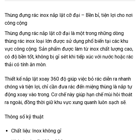
Thùng đựng rác inox nắp lật cỡ đại – Bền bỉ, tiện lợi cho nơi
công cộng
Thùng đựng rác nắp lật cỡ đại là một trong những dòng
thùng rác inox loại lớn được sử dụng phổ biến tại các khu
vực công cộng. Sản phẩm được làm từ inox chất lượng cao,
có độ bền tốt, không bị gỉ sét khi tiếp xúc với nước hoặc rác
thải có tính ăn mòn.
Thiết kế nắp lật xoay 360 độ giúp việc bỏ rác diễn ra nhanh
chóng và tiện lợi, chỉ cần đưa rác đến miệng thùng là nắp tự
động xoay vào trong. Cơ chế này giúp hạn chế mùi hôi thoát
ra ngoài, đồng thời giữ khu vực xung quanh luôn sạch sẽ.
Thông số kỹ thuật
Chất liệu: Inox không gỉ