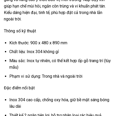
giúp hạn chế mùi hôi, ngăn côn trùng và vi khuẩn phát tán.
Kiểu dáng hiện đại, tinh tế, phù hợp đặt cả trong nhà lẫn
ngoài trời.
Thông số kỹ thuật
Kích thước: 900 x 480 x 890 mm
Chất liệu: Inox 304 không gỉ
Màu sắc: Inox tự nhiên, có thể kết hợp ốp gỗ trang trí (tùy
mẫu)
Phạm vi sử dụng: Trong nhà và ngoài trời
Đặc điểm nổi bật
Inox 304 cao cấp, chống oxy hóa, giữ bề mặt sáng bóng
lâu dài
Thiết kế 2 ngăn tiện lợi, hỗ trợ phân loại rác hiệu quả