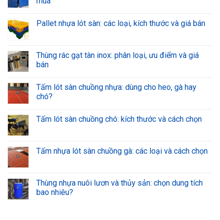
mua
Pallet nhựa lót sàn: các loại, kích thước và giá bán
Thùng rác gạt tàn inox: phân loại, ưu điểm và giá
bán
Tấm lót sàn chuồng nhựa: dùng cho heo, gà hay
chó?
Tấm lót sàn chuồng chó: kích thước và cách chọn
Tấm nhựa lót sàn chuồng gà: các loại và cách chọn
Thùng nhựa nuôi lươn và thủy sản: chọn dung tích
bao nhiêu?