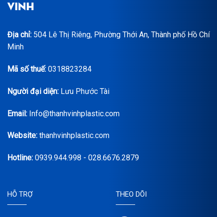
VINH
Địa chỉ:
504 Lê Thị Riêng, Phường Thới An, Thành phố Hồ Chí
Minh
Mã số thuế:
0318823284
Người đại diện:
Lưu Phước Tài
Email:
Info@thanhvinhplastic.com
Website:
thanhvinhplastic.com
Hotline:
0939.944.998 - 028.6676.2879
HỖ TRỢ
THEO DÕI