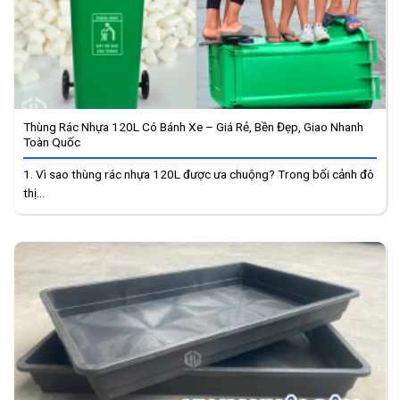
Thùng Rác Nhựa 120L Có Bánh Xe – Giá Rẻ, Bền Đẹp, Giao Nhanh
Toàn Quốc
1. Vì sao thùng rác nhựa 120L được ưa chuộng? Trong bối cảnh đô
thị...