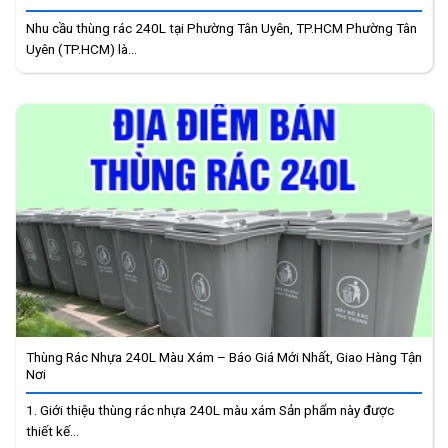
Nhu cầu thùng rác 240L tại Phường Tân Uyên, TP.HCM Phường Tân
Uyên (TP.HCM) là...
Thùng Rác Nhựa 240L Màu Xám – Báo Giá Mới Nhất, Giao Hàng Tận
Nơi
1. Giới thiệu thùng rác nhựa 240L màu xám Sản phẩm này được
thiết kế...