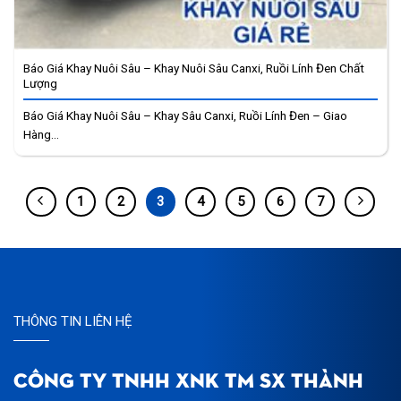
Báo Giá Khay Nuôi Sâu – Khay Nuôi Sâu Canxi, Ruồi Lính Đen Chất
Lượng
Báo Giá Khay Nuôi Sâu – Khay Sâu Canxi, Ruồi Lính Đen – Giao
Hàng...
1
2
3
4
5
6
7
THÔNG TIN LIÊN HỆ
CÔNG TY TNHH XNK TM SX THÀNH