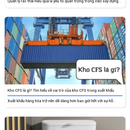
Quản lý rác thải hiệu quả là yếu tố quan trọng trong việc xây dựng...
Kho CFS là gì? Tìm hiểu về vai trò của kho CFS trong xuất khẩu
Xuất khẩu hàng hóa trở nên dễ dàng hơn bao giờ hết với sự hỗ...