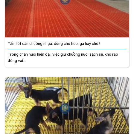
Tấm lót sàn chuồng nhựa: dùng cho heo, gà hay chó?
Trong chăn nuôi hiện đại, việc giữ chuồng nuôi sạch sẽ, khô ráo
đóng vai...