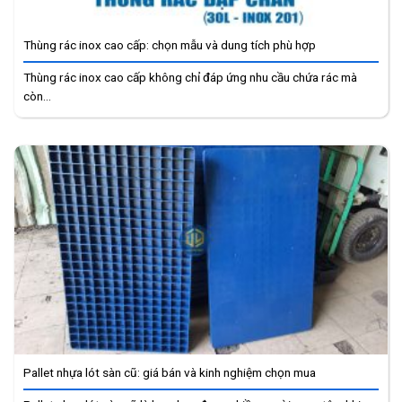
Thùng rác inox cao cấp: chọn mẫu và dung tích phù hợp
Thùng rác inox cao cấp không chỉ đáp ứng nhu cầu chứa rác mà
còn...
Pallet nhựa lót sàn cũ: giá bán và kinh nghiệm chọn mua