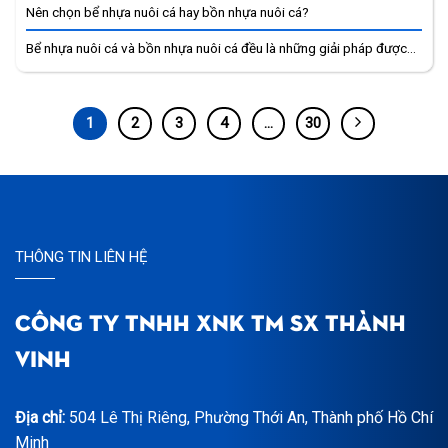
Nên chọn bể nhựa nuôi cá hay bồn nhựa nuôi cá?
Bể nhựa nuôi cá và bồn nhựa nuôi cá đều là những giải pháp được...
1
2
3
4
…
30
THÔNG TIN LIÊN HỆ
CÔNG TY TNHH XNK TM SX THÀNH
VINH
Địa chỉ:
504 Lê Thị Riêng, Phường Thới An, Thành phố Hồ Chí
Minh