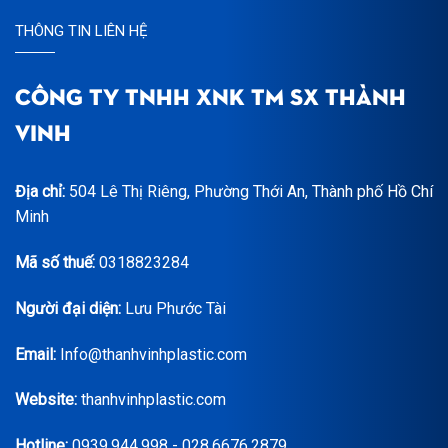
THÔNG TIN LIÊN HỆ
CÔNG TY TNHH XNK TM SX THÀNH
VINH
Địa chỉ:
504 Lê Thị Riêng, Phường Thới An, Thành phố Hồ Chí
Minh
Mã số thuế:
0318823284
Người đại diện:
Lưu Phước Tài
Email:
Info@thanhvinhplastic.com
Website:
thanhvinhplastic.com
Hotline:
0939.944.998 - 028.6676.2879