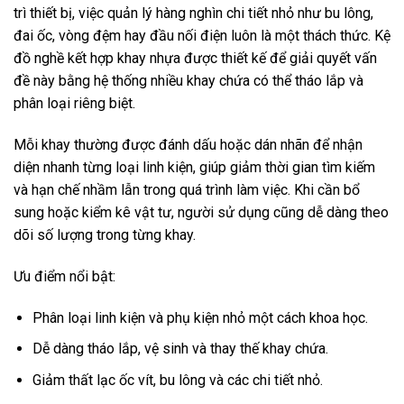
trì thiết bị, việc quản lý hàng nghìn chi tiết nhỏ như bu lông,
đai ốc, vòng đệm hay đầu nối điện luôn là một thách thức. Kệ
đồ nghề kết hợp khay nhựa được thiết kế để giải quyết vấn
đề này bằng hệ thống nhiều khay chứa có thể tháo lắp và
phân loại riêng biệt.
Mỗi khay thường được đánh dấu hoặc dán nhãn để nhận
diện nhanh từng loại linh kiện, giúp giảm thời gian tìm kiếm
và hạn chế nhầm lẫn trong quá trình làm việc. Khi cần bổ
sung hoặc kiểm kê vật tư, người sử dụng cũng dễ dàng theo
dõi số lượng trong từng khay.
Ưu điểm nổi bật:
Phân loại linh kiện và phụ kiện nhỏ một cách khoa học.
Dễ dàng tháo lắp, vệ sinh và thay thế khay chứa.
Giảm thất lạc ốc vít, bu lông và các chi tiết nhỏ.