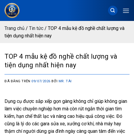
Chuyển
đến
nội
dung
Trang chủ
/
Tin tức
/
TOP 4 mẫu kệ đồ nghề chất lượng và
tiện dụng nhất hiện nay
TOP 4 mẫu kệ đồ nghề chất lượng và
tiện dụng nhất hiện nay
ĐÃ ĐĂNG TRÊN
09/07/2026
BỞI
MR. TÀI
Dụng cụ được sắp xếp gọn gàng không chỉ giúp không gian
làm việc chuyên nghiệp hơn mà còn rút ngắn thời gian tìm
kiếm, hạn chế thất lạc và nâng cao hiệu quả công việc. Đó
cũng là lý do các gara sửa xe, xưởng cơ khí, nhà máy hay
thậm chí người dùng gia đình ngày càng quan tâm đến việc