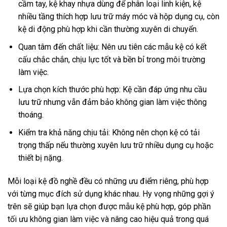
cầm tay, kệ khay nhựa dùng để phân loại linh kiện, kệ
nhiều tầng thích hợp lưu trữ máy móc và hộp dụng cụ, còn
kệ di động phù hợp khi cần thường xuyên di chuyển.
Quan tâm đến chất liệu: Nên ưu tiên các mẫu kệ có kết
cấu chắc chắn, chịu lực tốt và bền bỉ trong môi trường
làm việc.
Lựa chọn kích thước phù hợp: Kệ cần đáp ứng nhu cầu
lưu trữ nhưng vẫn đảm bảo không gian làm việc thông
thoáng.
Kiểm tra khả năng chịu tải: Không nên chọn kệ có tải
trọng thấp nếu thường xuyên lưu trữ nhiều dụng cụ hoặc
thiết bị nặng.
Mỗi loại kệ đồ nghề đều có những ưu điểm riêng, phù hợp
với từng mục đích sử dụng khác nhau. Hy vọng những gợi ý
trên sẽ giúp bạn lựa chọn được mẫu kệ phù hợp, góp phần
tối ưu không gian làm việc và nâng cao hiệu quả trong quá