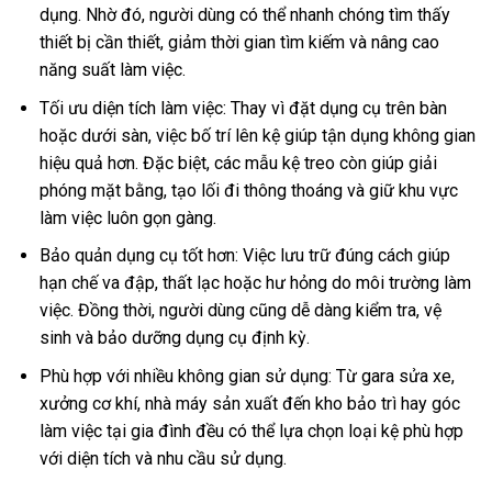
dụng. Nhờ đó, người dùng có thể nhanh chóng tìm thấy
thiết bị cần thiết, giảm thời gian tìm kiếm và nâng cao
năng suất làm việc.
Tối ưu diện tích làm việc: Thay vì đặt dụng cụ trên bàn
hoặc dưới sàn, việc bố trí lên kệ giúp tận dụng không gian
hiệu quả hơn. Đặc biệt, các mẫu kệ treo còn giúp giải
phóng mặt bằng, tạo lối đi thông thoáng và giữ khu vực
làm việc luôn gọn gàng.
Bảo quản dụng cụ tốt hơn: Việc lưu trữ đúng cách giúp
hạn chế va đập, thất lạc hoặc hư hỏng do môi trường làm
việc. Đồng thời, người dùng cũng dễ dàng kiểm tra, vệ
sinh và bảo dưỡng dụng cụ định kỳ.
Phù hợp với nhiều không gian sử dụng: Từ gara sửa xe,
xưởng cơ khí, nhà máy sản xuất đến kho bảo trì hay góc
làm việc tại gia đình đều có thể lựa chọn loại kệ phù hợp
với diện tích và nhu cầu sử dụng.