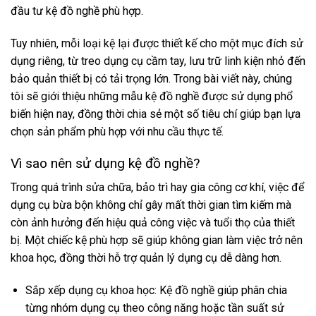
đầu tư kệ đồ nghề phù hợp.
Tuy nhiên, mỗi loại kệ lại được thiết kế cho một mục đích sử
dụng riêng, từ treo dụng cụ cầm tay, lưu trữ linh kiện nhỏ đến
bảo quản thiết bị có tải trọng lớn. Trong bài viết này, chúng
tôi sẽ giới thiệu những mẫu kệ đồ nghề được sử dụng phổ
biến hiện nay, đồng thời chia sẻ một số tiêu chí giúp bạn lựa
chọn sản phẩm phù hợp với nhu cầu thực tế.
Vì sao nên sử dụng kệ đồ nghề?
Trong quá trình sửa chữa, bảo trì hay gia công cơ khí, việc để
dụng cụ bừa bộn không chỉ gây mất thời gian tìm kiếm mà
còn ảnh hưởng đến hiệu quả công việc và tuổi thọ của thiết
bị. Một chiếc kệ phù hợp sẽ giúp không gian làm việc trở nên
khoa học, đồng thời hỗ trợ quản lý dụng cụ dễ dàng hơn.
Sắp xếp dụng cụ khoa học: Kệ đồ nghề giúp phân chia
từng nhóm dụng cụ theo công năng hoặc tần suất sử