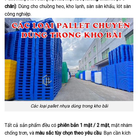
chân)
: Dùng cho chuồng heo, kho lạnh, sàn sân khấu, lót sàn
công nghiệp.
Các loại pallet nhựa dùng trong kho bãi
Tất cả sản phẩm đều có
phiên bản 1 mặt / 2 mặt
, mặt nhám
chống trơn, và
màu sắc tùy chọn theo yêu cầu
. Bạn cần kích