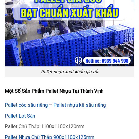
Pallet nhựa xuất khẩu giá tốt
Một Số Sản Phẩm Pallet Nhựa Tại Thành Vinh
Pallet cốc sầu riêng – Pallet nhựa kê sầu riêng
Pallet Lót Sàn
Pallet Chữ Thập 1100x1100x120mm
Pallet Nhựa Chữ Thập 900x1100x125mm