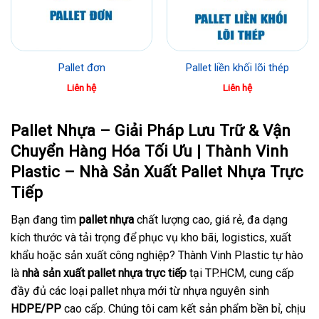
Pallet đơn
Pallet liền khối lõi thép
Liên hệ
Liên hệ
Pallet Nhựa – Giải Pháp Lưu Trữ & Vận
Chuyển Hàng Hóa Tối Ưu | Thành Vinh
Plastic – Nhà Sản Xuất Pallet Nhựa Trực
Tiếp
Bạn đang tìm
pallet nhựa
chất lượng cao, giá rẻ, đa dạng
kích thước và tải trọng để phục vụ kho bãi, logistics, xuất
khẩu hoặc sản xuất công nghiệp? Thành Vinh Plastic tự hào
là
nhà sản xuất pallet nhựa trực tiếp
tại TP.HCM, cung cấp
đầy đủ các loại pallet nhựa mới từ nhựa nguyên sinh
HDPE/PP
cao cấp. Chúng tôi cam kết sản phẩm bền bỉ, chịu