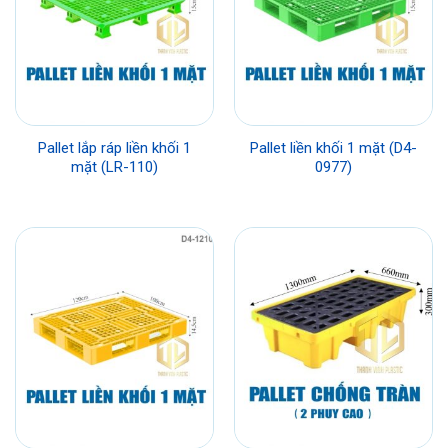
Pallet lắp ráp liền khối 1
Pallet liền khối 1 mặt (D4-
mặt (LR-110)
0977)