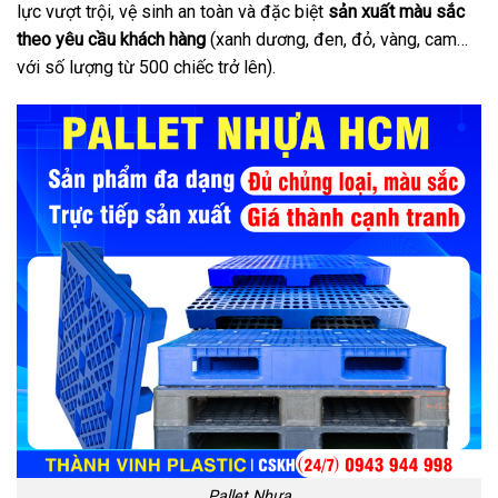
lực vượt trội, vệ sinh an toàn và đặc biệt
sản xuất màu sắc
theo yêu cầu khách hàng
(xanh dương, đen, đỏ, vàng, cam…
với số lượng từ 500 chiếc trở lên).
Pallet Nhựa