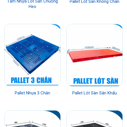
Tấm Nhựa Lót Sàn Chuồng
Pallet Lót Sàn Không Chân
Heo
Pallet Nhựa 3 Chân
Pallet Lót Sàn Sân Khấu