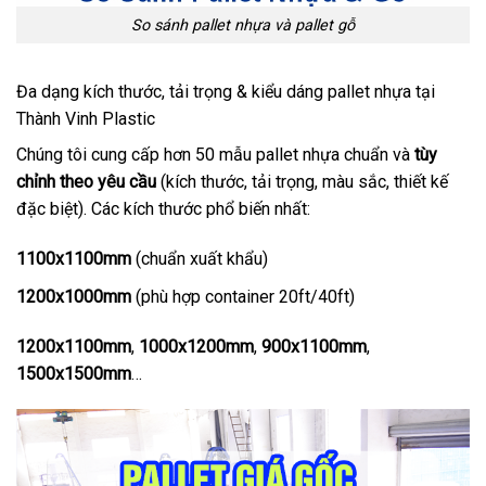
So sánh pallet nhựa và pallet gỗ
Đa dạng kích thước, tải trọng & kiểu dáng pallet nhựa tại
Thành Vinh Plastic
Chúng tôi cung cấp hơn 50 mẫu pallet nhựa chuẩn và
tùy
chỉnh theo yêu cầu
(kích thước, tải trọng, màu sắc, thiết kế
đặc biệt). Các kích thước phổ biến nhất:
1100x1100mm
(chuẩn xuất khẩu)
1200x1000mm
(phù hợp container 20ft/40ft)
1200x1100mm
,
1000x1200mm
,
900x1100mm
,
1500x1500mm
…