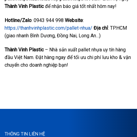
Thành Vinh Plastic
để nhận báo giá tốt nhất hôm nay!
Hotline/Zalo
: 0943 944 998
Website
:
https://thanhvinhplastic.com/pallet-nhua/
Địa chỉ
: TP.HCM
(giao nhanh Bình Dương, Đồng Nai, Long An…)
Thành Vinh Plastic
– Nhà sản xuất pallet nhựa uy tín hàng
đầu Việt Nam. Đặt hàng ngay để tối ưu chi phí lưu kho & vận
chuyển cho doanh nghiệp bạn!
THÔNG TIN LIÊN HỆ