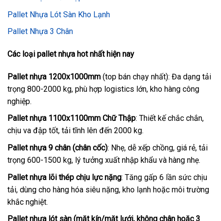
Pallet Nhựa Lót Sàn Kho Lạnh
Pallet Nhựa 3 Chân
Các loại pallet nhựa hot nhất hiện nay
Pallet nhựa 1200x1000mm
(top bán chạy nhất): Đa dạng tải
trọng 800-2000 kg, phù hợp logistics lớn, kho hàng công
nghiệp.
Pallet nhựa 1100x1100mm Chữ Thập
: Thiết kế chắc chắn,
chịu va đập tốt, tải tĩnh lên đến 2000 kg.
Pallet nhựa 9 chân (chân cốc)
: Nhẹ, dễ xếp chồng, giá rẻ, tải
trọng 600-1500 kg, lý tưởng xuất nhập khẩu và hàng nhẹ.
Pallet nhựa lõi thép chịu lực nặng
: Tăng gấp 6 lần sức chịu
tải, dùng cho hàng hóa siêu nặng, kho lạnh hoặc môi trường
khắc nghiệt.
Pallet nhựa lót sàn (mặt kín/mặt lưới, không chân hoặc 3