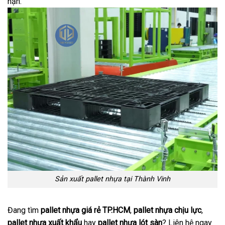
hạn.
Sản xuất pallet nhựa tại Thành Vinh
Đang tìm
pallet nhựa giá rẻ TP.HCM
,
pallet nhựa chịu lực
,
pallet nhựa xuất khẩu
hay
pallet nhựa lót sàn
? Liên hệ ngay