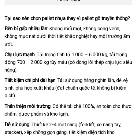
Tại sao nên chọn pallet nhựa thay vì pallet gỗ truyền thống?
Bền bỉ gấp nhiều lần
: Không mối mọt, không cong vênh,
không mục nát dưới thời tiết khắc nghiệt hay môi trường ẩm
ướt.
Chịu lực mạnh
: Tải trọng tĩnh từ 1.000 – 6.000 kg, tải trọng
động 700 – 2.000 kg tùy mẫu (có dòng lõi thép chịu lực siêu
nặng).
Tiết kiệm chi phí dài hạn
: Tái sử dụng hàng nghìn lần, dễ vệ
sinh, phù hợp xuất khẩu (đạt chuẩn quốc tế, không bị kiểm
dịch).
Thân thiện môi trường
: Có thể tái chế 100%, an toàn cho thực
phẩm, dược phẩm và kho lạnh.
Dễ sử dụng
: Thiết kế 2-4 mặt nâng (forklift, xe nâng tay,
stacker), xếp chồng gọn gàng, tiết kiệm diện tích kho.