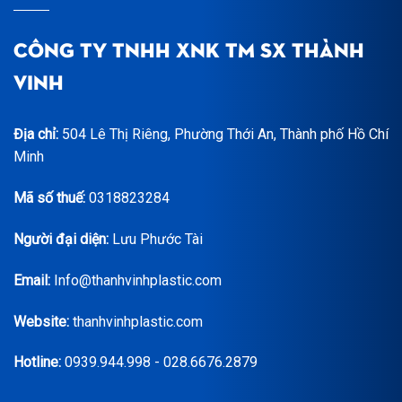
CÔNG TY TNHH XNK TM SX THÀNH
VINH
Địa chỉ:
504 Lê Thị Riêng, Phường Thới An, Thành phố Hồ Chí
Minh
Mã số thuế:
0318823284
Người đại diện:
Lưu Phước Tài
Email:
Info@thanhvinhplastic.com
Website:
thanhvinhplastic.com
Hotline:
0939.944.998 - 028.6676.2879