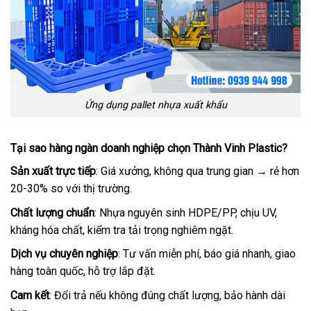
Ứng dụng pallet nhựa xuất khẩu
Tại sao hàng ngàn doanh nghiệp chọn Thành Vinh Plastic?
Sản xuất trực tiếp
: Giá xưởng, không qua trung gian → rẻ hơn
20-30% so với thị trường.
Chất lượng chuẩn
: Nhựa nguyên sinh HDPE/PP, chịu UV,
kháng hóa chất, kiểm tra tải trọng nghiêm ngặt.
Dịch vụ chuyên nghiệp
: Tư vấn miễn phí, báo giá nhanh, giao
hàng toàn quốc, hỗ trợ lắp đặt.
Cam kết
: Đổi trả nếu không đúng chất lượng, bảo hành dài