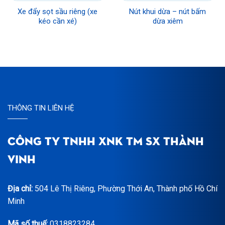
Xe đẩy sọt sầu riêng (xe
Nút khui dừa – nút bấm
kéo cần xé)
dừa xiêm
THÔNG TIN LIÊN HỆ
CÔNG TY TNHH XNK TM SX THÀNH
VINH
Địa chỉ:
504 Lê Thị Riêng, Phường Thới An, Thành phố Hồ Chí
Minh
Mã số thuế:
0318823284