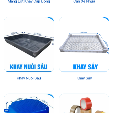
Màng Lót Khay Cấp Đông
Cần Xé Nhựa
Khay Nuôi Sâu
Khay Sấy