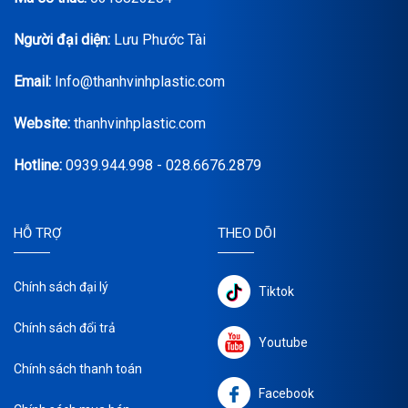
Người đại diện:
Lưu Phước Tài
Email:
Info@thanhvinhplastic.com
Website:
thanhvinhplastic.com
Hotline:
0939.944.998 - 028.6676.2879
HỖ TRỢ
THEO DÕI
Chính sách đại lý
Tiktok
Chính sách đổi trả
Youtube
Chính sách thanh toán
Facebook