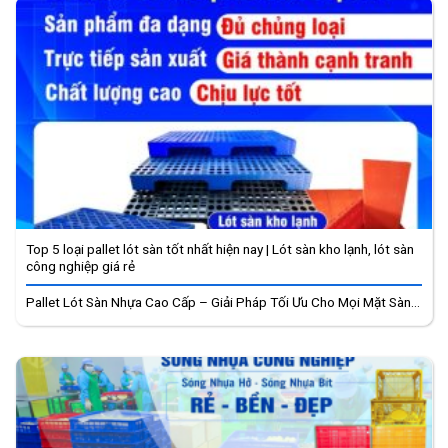
Top 5 loại pallet lót sàn tốt nhất hiện nay | Lót sàn kho lạnh, lót sàn
công nghiệp giá rẻ
Pallet Lót Sàn Nhựa Cao Cấp – Giải Pháp Tối Ưu Cho Mọi Mặt Sàn...