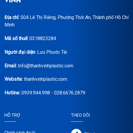
Địa chỉ:
504 Lê Thị Riêng, Phường Thới An, Thành phố Hồ Chí
Minh
Mã số thuế:
0318823284
Người đại diện:
Lưu Phước Tài
Email:
Info@thanhvinhplastic.com
Website:
thanhvinhplastic.com
Hotline:
0939.944.998 - 028.6676.2879
HỖ TRỢ
THEO DÕI
Chính sách đại lý