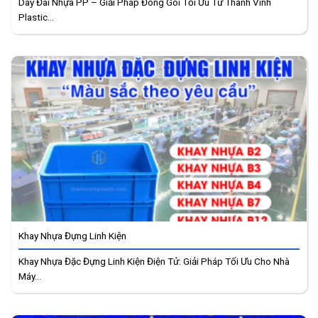
Dây Đai Nhựa PP – Giải Pháp Đóng Gói Tối Ưu Từ Thành Vinh
Plastic...
Khay Nhựa Đựng Linh Kiện
Khay Nhựa Đặc Đựng Linh Kiện Điện Tử: Giải Pháp Tối Ưu Cho Nhà
Máy...