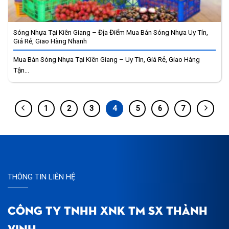
Sóng Nhựa Tại Kiên Giang – Địa Điểm Mua Bán Sóng Nhựa Uy Tín,
Giá Rẻ, Giao Hàng Nhanh
Mua Bán Sóng Nhựa Tại Kiên Giang – Uy Tín, Giá Rẻ, Giao Hàng
Tận...
1
2
3
4
5
6
7
THÔNG TIN LIÊN HỆ
CÔNG TY TNHH XNK TM SX THÀNH
VINH