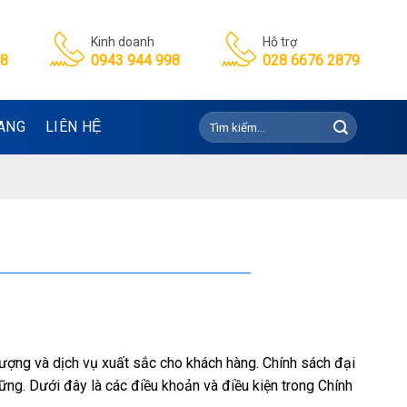
Kinh doanh
Hỗ trợ
98
0943 944 998
028 6676 2879
Tìm
ANG
LIÊN HỆ
kiếm:
 lượng và dịch vụ xuất sắc cho khách hàng. Chính sách đại
vững. Dưới đây là các điều khoản và điều kiện trong Chính