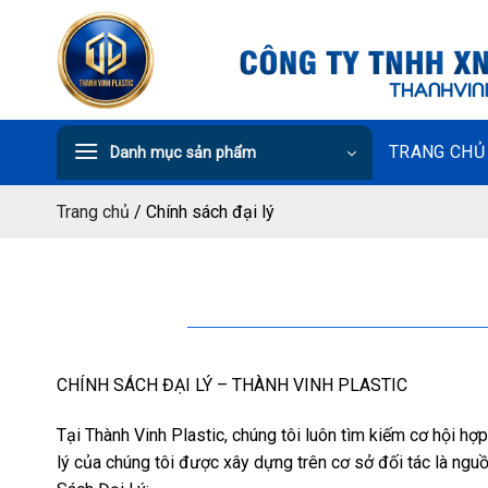
Chuyển
đến
nội
dung
TRANG CHỦ
Danh mục sản phẩm
Trang chủ
/
Chính sách đại lý
CHÍNH SÁCH ĐẠI LÝ – THÀNH VINH PLASTIC
Tại Thành Vinh Plastic, chúng tôi luôn tìm kiếm cơ hội hợ
lý của chúng tôi được xây dựng trên cơ sở đối tác là nguồ