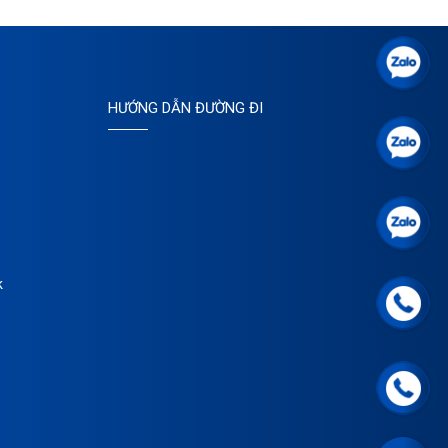
HƯỚNG DẪN ĐƯỜNG ĐI
k