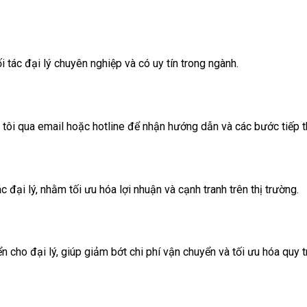
 tác đại lý chuyên nghiệp và có uy tín trong ngành.
g tôi qua email hoặc hotline để nhận hướng dẫn và các bước tiếp t
 đại lý, nhằm tối ưu hóa lợi nhuận và cạnh tranh trên thị trường.
cho đại lý, giúp giảm bớt chi phí vận chuyển và tối ưu hóa quy t