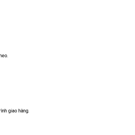
heo.
rình giao hàng.