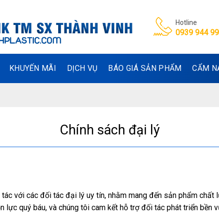
Hotline
0939 944 9
KHUYẾN MÃI
DỊCH VỤ
BÁO GIÁ SẢN PHẨM
CẨM N
Chính sách đại lý
p tác với các đối tác đại lý uy tín, nhằm mang đến sản phẩm chất
n lực quý báu, và chúng tôi cam kết hỗ trợ đối tác phát triển bền 