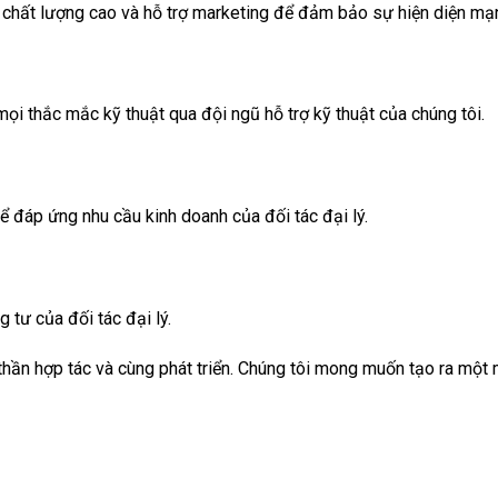
m chất lượng cao và hỗ trợ marketing để đảm bảo sự hiện diện mạn
ọi thắc mắc kỹ thuật qua đội ngũ hỗ trợ kỹ thuật của chúng tôi.
để đáp ứng nhu cầu kinh doanh của đối tác đại lý.
 tư của đối tác đại lý.
thần hợp tác và cùng phát triển. Chúng tôi mong muốn tạo ra một 