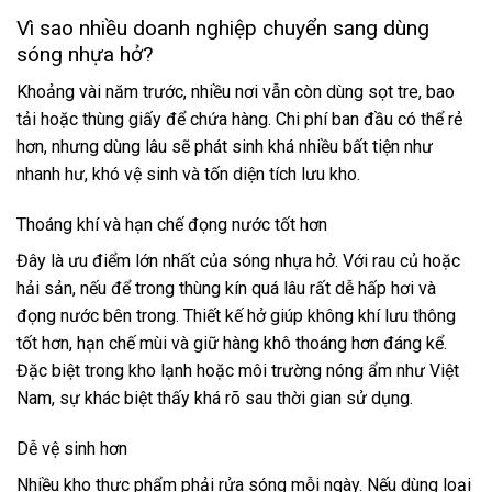
Vì sao nhiều doanh nghiệp chuyển sang dùng
sóng nhựa hở?
Khoảng vài năm trước, nhiều nơi vẫn còn dùng sọt tre, bao
tải hoặc thùng giấy để chứa hàng. Chi phí ban đầu có thể rẻ
hơn, nhưng dùng lâu sẽ phát sinh khá nhiều bất tiện như
nhanh hư, khó vệ sinh và tốn diện tích lưu kho.
Thoáng khí và hạn chế đọng nước tốt hơn
Đây là ưu điểm lớn nhất của sóng nhựa hở. Với rau củ hoặc
hải sản, nếu để trong thùng kín quá lâu rất dễ hấp hơi và
đọng nước bên trong. Thiết kế hở giúp không khí lưu thông
tốt hơn, hạn chế mùi và giữ hàng khô thoáng hơn đáng kể.
Đặc biệt trong kho lạnh hoặc môi trường nóng ẩm như Việt
Nam, sự khác biệt thấy khá rõ sau thời gian sử dụng.
Dễ vệ sinh hơn
Nhiều kho thực phẩm phải rửa sóng mỗi ngày. Nếu dùng loại