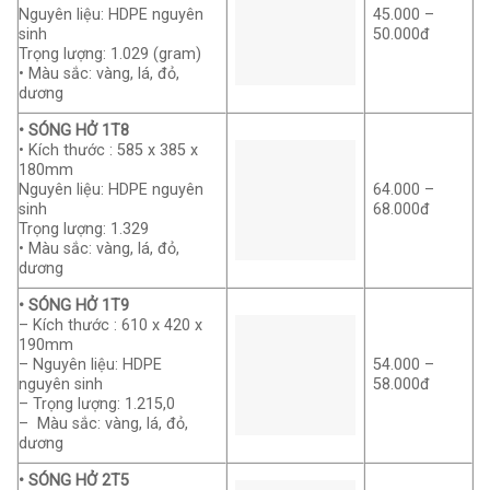
Nguyên liệu: HDPE nguyên
45.000 –
sinh
50.000đ
Trọng lượng: 1.029 (gram)
• Màu sắc: vàng, lá, đỏ,
dương
• SÓNG HỞ 1T8
• Kích thước : 585 x 385 x
180mm
Nguyên liệu: HDPE nguyên
64.000 –
sinh
68.000đ
Trọng lượng: 1.329
• Màu sắc: vàng, lá, đỏ,
dương
• SÓNG HỞ 1T9
– Kích thước : 610 x 420 x
190mm
– Nguyên liệu: HDPE
54.000 –
nguyên sinh
58.000đ
– Trọng lượng: 1.215,0
– Màu sắc: vàng, lá, đỏ,
dương
• SÓNG HỞ 2T5