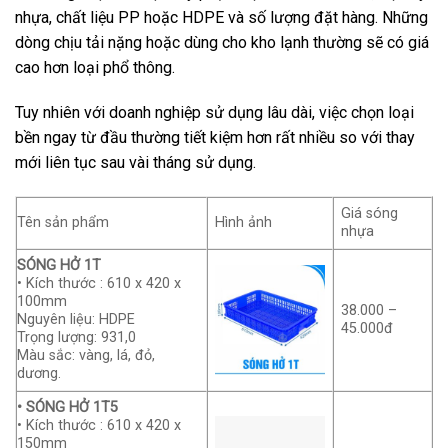
nhựa, chất liệu PP hoặc HDPE và số lượng đặt hàng. Những
dòng chịu tải nặng hoặc dùng cho kho lạnh thường sẽ có giá
cao hơn loại phổ thông.
Tuy nhiên với doanh nghiệp sử dụng lâu dài, việc chọn loại
bền ngay từ đầu thường tiết kiệm hơn rất nhiều so với thay
mới liên tục sau vài tháng sử dụng.
Giá sóng
Tên sản phẩm
Hình ảnh
nhựa
SÓNG HỞ 1T
• Kích thước : 610 x 420 x
100mm
38.000 –
Nguyên liệu: HDPE
45.000đ
Trọng lượng: 931,0
Màu sắc: vàng, lá, đỏ,
dương.
• SÓNG HỞ 1T5
• Kích thước : 610 x 420 x
150mm