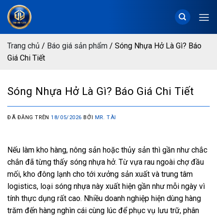
Chuyển
đến
nội
dung
Trang chủ
/
Báo giá sản phẩm
/
Sóng Nhựa Hở Là Gì? Báo
Giá Chi Tiết
Sóng Nhựa Hở Là Gì? Báo Giá Chi Tiết
ĐÃ ĐĂNG TRÊN
18/05/2026
BỞI
MR. TÀI
Nếu làm kho hàng, nông sản hoặc thủy sản thì gần như chắc
chắn đã từng thấy sóng nhựa hở. Từ vựa rau ngoài chợ đầu
mối, kho đông lạnh cho tới xưởng sản xuất và trung tâm
logistics, loại sóng nhựa này xuất hiện gần như mỗi ngày vì
tính thực dụng rất cao. Nhiều doanh nghiệp hiện dùng hàng
trăm đến hàng nghìn cái cùng lúc để phục vụ lưu trữ, phân