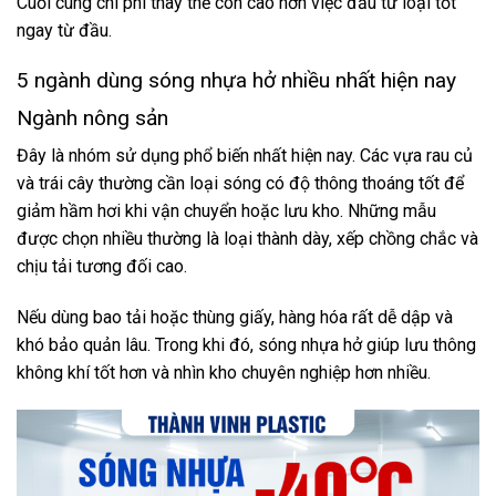
Cuối cùng chi phí thay thế còn cao hơn việc đầu tư loại tốt
ngay từ đầu.
5 ngành dùng sóng nhựa hở nhiều nhất hiện nay
Ngành nông sản
Đây là nhóm sử dụng phổ biến nhất hiện nay. Các vựa rau củ
và trái cây thường cần loại sóng có độ thông thoáng tốt để
giảm hầm hơi khi vận chuyển hoặc lưu kho. Những mẫu
được chọn nhiều thường là loại thành dày, xếp chồng chắc và
chịu tải tương đối cao.
Nếu dùng bao tải hoặc thùng giấy, hàng hóa rất dễ dập và
khó bảo quản lâu. Trong khi đó, sóng nhựa hở giúp lưu thông
không khí tốt hơn và nhìn kho chuyên nghiệp hơn nhiều.