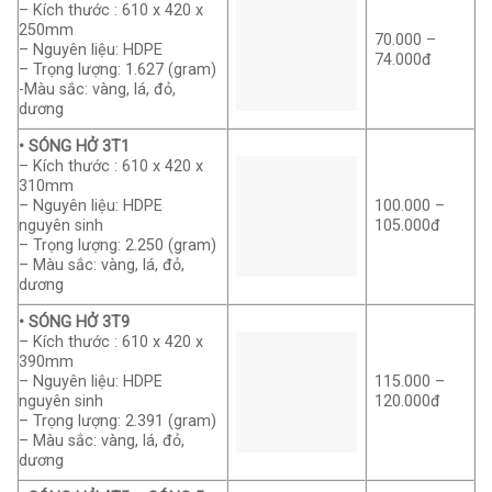
– Kích thước : 610 x 420 x
250mm
70.000 –
– Nguyên liệu: HDPE
74.000đ
– Trọng lượng: 1.627 (gram)
-Màu sắc: vàng, lá, đỏ,
dương
• SÓNG HỞ 3T1
– Kích thước : 610 x 420 x
310mm
– Nguyên liệu: HDPE
100.000 –
nguyên sinh
105.000đ
– Trọng lượng: 2.250 (gram)
– Màu sắc: vàng, lá, đỏ,
dương
• SÓNG HỞ 3T9
– Kích thước : 610 x 420 x
390mm
– Nguyên liệu: HDPE
115.000 –
nguyên sinh
120.000đ
– Trọng lượng: 2.391 (gram)
– Màu sắc: vàng, lá, đỏ,
dương