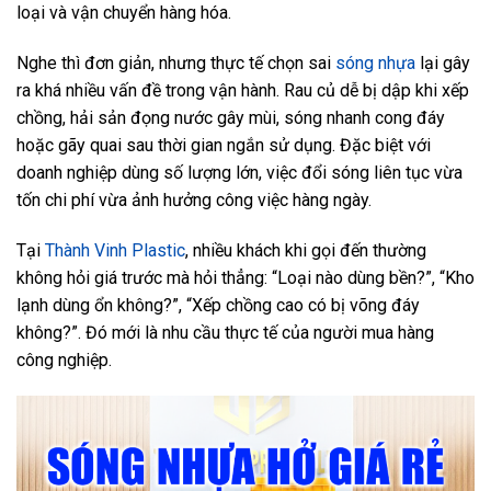
loại và vận chuyển hàng hóa.
Nghe thì đơn giản, nhưng thực tế chọn sai
sóng nhựa
lại gây
ra khá nhiều vấn đề trong vận hành. Rau củ dễ bị dập khi xếp
chồng, hải sản đọng nước gây mùi, sóng nhanh cong đáy
hoặc gãy quai sau thời gian ngắn sử dụng. Đặc biệt với
doanh nghiệp dùng số lượng lớn, việc đổi sóng liên tục vừa
tốn chi phí vừa ảnh hưởng công việc hàng ngày.
Tại
Thành Vinh Plastic
, nhiều khách khi gọi đến thường
không hỏi giá trước mà hỏi thẳng: “Loại nào dùng bền?”, “Kho
lạnh dùng ổn không?”, “Xếp chồng cao có bị võng đáy
không?”. Đó mới là nhu cầu thực tế của người mua hàng
công nghiệp.