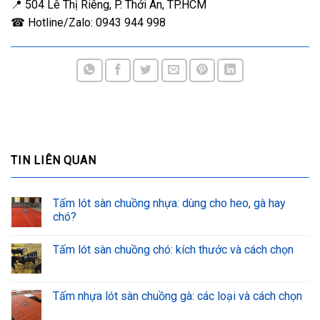
📍 504 Lê Thị Riêng, P. Thới An, TP.HCM
☎ Hotline/Zalo: 0943 944 998
TIN LIÊN QUAN
Tấm lót sàn chuồng nhựa: dùng cho heo, gà hay
chó?
Tấm lót sàn chuồng chó: kích thước và cách chọn
Tấm nhựa lót sàn chuồng gà: các loại và cách chọn