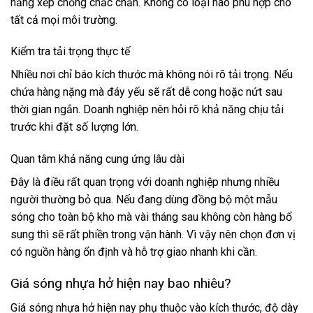
năng xếp chồng chắc chắn. Không có loại nào phù hợp cho
tất cả mọi môi trường.
Kiểm tra tải trọng thực tế
Nhiều nơi chỉ báo kích thước mà không nói rõ tải trọng. Nếu
chứa hàng nặng mà đáy yếu sẽ rất dễ cong hoặc nứt sau
thời gian ngắn. Doanh nghiệp nên hỏi rõ khả năng chịu tải
trước khi đặt số lượng lớn.
Quan tâm khả năng cung ứng lâu dài
Đây là điều rất quan trọng với doanh nghiệp nhưng nhiều
người thường bỏ qua. Nếu đang dùng đồng bộ một mẫu
sóng cho toàn bộ kho mà vài tháng sau không còn hàng bổ
sung thì sẽ rất phiền trong vận hành. Vì vậy nên chọn đơn vị
có nguồn hàng ổn định và hỗ trợ giao nhanh khi cần.
Giá sóng nhựa hở hiện nay bao nhiêu?
Giá sóng nhựa hở hiện nay phụ thuộc vào kích thước, độ dày