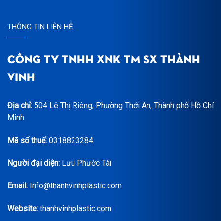
THÔNG TIN LIÊN HỆ
CÔNG TY TNHH XNK TM SX THÀNH
VINH
Địa chỉ:
504 Lê Thị Riêng, Phường Thới An, Thành phố Hồ Chí
Minh
Mã số thuế:
0318823284
Người đại diện:
Lưu Phước Tài
Email:
Info@thanhvinhplastic.com
Website:
thanhvinhplastic.com