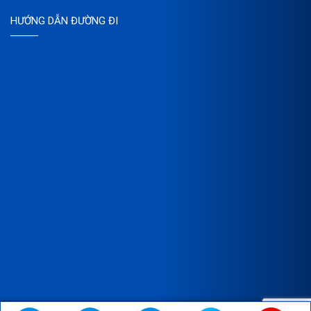
HƯỚNG DẪN ĐƯỜNG ĐI