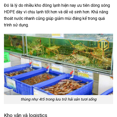
Đó là lý do nhiều kho đông lạnh hiện nay ưu tiên dòng sóng
HDPE dày vì chịu lạnh tốt hơn và dễ vệ sinh hơn. Khả năng
thoát nước nhanh cũng giúp giảm mùi đáng kể trong quá
trình sử dụng.
thùng nhự 4t5 trong lưu trữ hải sản tươi sống
Kho vận và logistics