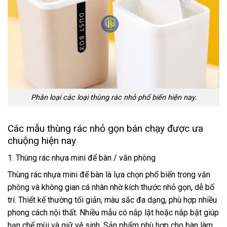
Phân loại các loại thùng rác nhỏ phổ biến hiện nay.
Các mẫu thùng rác nhỏ gọn bán chạy được ưa
chuộng hiện nay
1. Thùng rác nhựa mini để bàn / văn phòng
Thùng rác nhựa mini để bàn là lựa chọn phổ biến trong văn
phòng và không gian cá nhân nhờ kích thước nhỏ gọn, dễ bố
trí. Thiết kế thường tối giản, màu sắc đa dạng, phù hợp nhiều
phong cách nội thất. Nhiều mẫu có nắp lật hoặc nắp bật giúp
hạn chế mùi và giữ vệ sinh. Sản phẩm phù hợp cho bàn làm