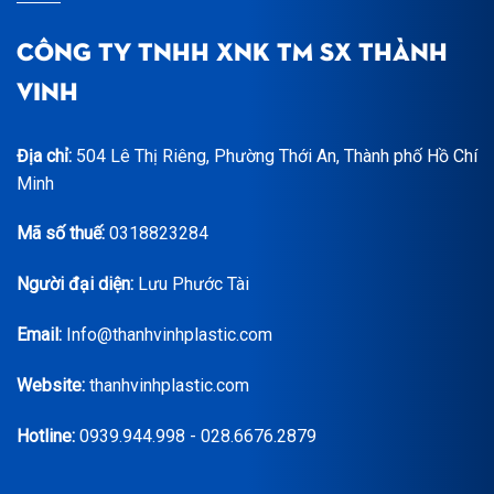
CÔNG TY TNHH XNK TM SX THÀNH
VINH
Địa chỉ:
504 Lê Thị Riêng, Phường Thới An, Thành phố Hồ Chí
Minh
Mã số thuế:
0318823284
Người đại diện:
Lưu Phước Tài
Email:
Info@thanhvinhplastic.com
Website:
thanhvinhplastic.com
Hotline:
0939.944.998 - 028.6676.2879