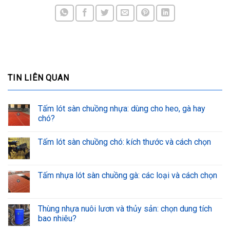
TIN LIÊN QUAN
Tấm lót sàn chuồng nhựa: dùng cho heo, gà hay
chó?
Tấm lót sàn chuồng chó: kích thước và cách chọn
Tấm nhựa lót sàn chuồng gà: các loại và cách chọn
Thùng nhựa nuôi lươn và thủy sản: chọn dung tích
bao nhiêu?