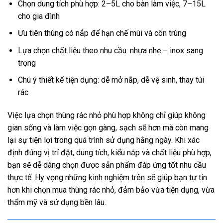
Chọn dung tích phù hợp: 2–5L cho bàn làm việc, 7–15L
cho gia đình
Ưu tiên thùng có nắp để hạn chế mùi và côn trùng
Lựa chọn chất liệu theo nhu cầu: nhựa nhẹ – inox sang
trọng
Chú ý thiết kế tiện dụng: dễ mở nắp, dễ vệ sinh, thay túi
rác
Việc lựa chọn thùng rác nhỏ phù hợp không chỉ giúp không
gian sống và làm việc gọn gàng, sạch sẽ hơn mà còn mang
lại sự tiện lợi trong quá trình sử dụng hằng ngày. Khi xác
định đúng vị trí đặt, dung tích, kiểu nắp và chất liệu phù hợp,
bạn sẽ dễ dàng chọn được sản phẩm đáp ứng tốt nhu cầu
thực tế. Hy vọng những kinh nghiệm trên sẽ giúp bạn tự tin
hơn khi chọn mua thùng rác nhỏ, đảm bảo vừa tiện dụng, vừa
thẩm mỹ và sử dụng bền lâu.