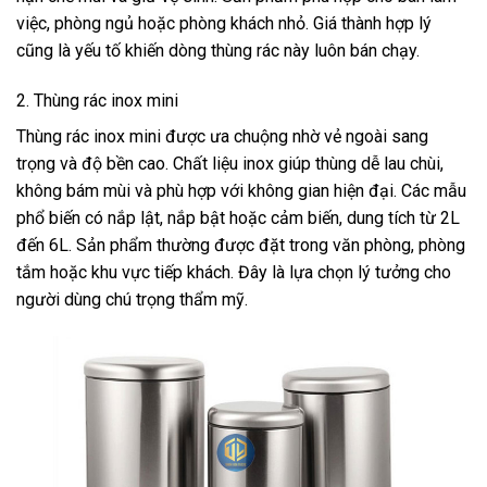
việc, phòng ngủ hoặc phòng khách nhỏ. Giá thành hợp lý
cũng là yếu tố khiến dòng thùng rác này luôn bán chạy.
2. Thùng rác inox mini
Thùng rác inox mini được ưa chuộng nhờ vẻ ngoài sang
trọng và độ bền cao. Chất liệu inox giúp thùng dễ lau chùi,
không bám mùi và phù hợp với không gian hiện đại. Các mẫu
phổ biến có nắp lật, nắp bật hoặc cảm biến, dung tích từ 2L
đến 6L. Sản phẩm thường được đặt trong văn phòng, phòng
tắm hoặc khu vực tiếp khách. Đây là lựa chọn lý tưởng cho
người dùng chú trọng thẩm mỹ.