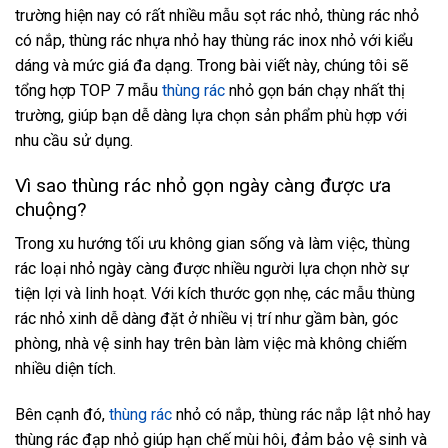
trường hiện nay có rất nhiều mẫu sọt rác nhỏ, thùng rác nhỏ
có nắp, thùng rác nhựa nhỏ hay thùng rác inox nhỏ với kiểu
dáng và mức giá đa dạng. Trong bài viết này, chúng tôi sẽ
tổng hợp TOP 7 mẫu
thùng rác
nhỏ gọn bán chạy nhất thị
trường, giúp bạn dễ dàng lựa chọn sản phẩm phù hợp với
nhu cầu sử dụng.
Vì sao thùng rác nhỏ gọn ngày càng được ưa
chuộng?
Trong xu hướng tối ưu không gian sống và làm việc, thùng
rác loại nhỏ ngày càng được nhiều người lựa chọn nhờ sự
tiện lợi và linh hoạt. Với kích thước gọn nhẹ, các mẫu thùng
rác nhỏ xinh dễ dàng đặt ở nhiều vị trí như gầm bàn, góc
phòng, nhà vệ sinh hay trên bàn làm việc mà không chiếm
nhiều diện tích.
Bên cạnh đó,
thùng rác
nhỏ có nắp, thùng rác nắp lật nhỏ hay
thùng rác đạp nhỏ giúp hạn chế mùi hôi, đảm bảo vệ sinh và