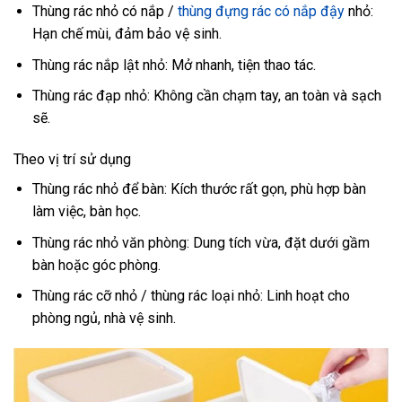
Thùng rác nhỏ có nắp /
thùng đựng rác có nắp đậy
nhỏ:
Hạn chế mùi, đảm bảo vệ sinh.
Thùng rác nắp lật nhỏ: Mở nhanh, tiện thao tác.
Thùng rác đạp nhỏ: Không cần chạm tay, an toàn và sạch
sẽ.
Theo vị trí sử dụng
Thùng rác nhỏ để bàn: Kích thước rất gọn, phù hợp bàn
làm việc, bàn học.
Thùng rác nhỏ văn phòng: Dung tích vừa, đặt dưới gầm
bàn hoặc góc phòng.
Thùng rác cỡ nhỏ / thùng rác loại nhỏ: Linh hoạt cho
phòng ngủ, nhà vệ sinh.