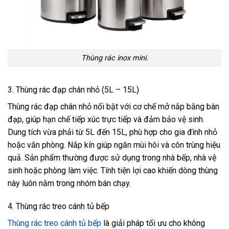
Thùng rác inox mini.
3. Thùng rác đạp chân nhỏ (5L – 15L)
Thùng rác đạp chân nhỏ nổi bật với cơ chế mở nắp bằng bàn
đạp, giúp hạn chế tiếp xúc trực tiếp và đảm bảo vệ sinh.
Dung tích vừa phải từ 5L đến 15L, phù hợp cho gia đình nhỏ
hoặc văn phòng. Nắp kín giúp ngăn mùi hôi và côn trùng hiệu
quả. Sản phẩm thường được sử dụng trong nhà bếp, nhà vệ
sinh hoặc phòng làm việc. Tính tiện lợi cao khiến dòng thùng
này luôn nằm trong nhóm bán chạy.
4. Thùng rác treo cánh tủ bếp
Thùng rác treo cánh tủ bếp
là giải pháp tối ưu cho không