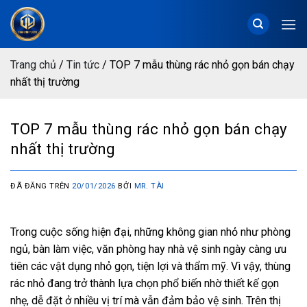
Chuyển
đến
nội
dung
Trang chủ
/
Tin tức
/
TOP 7 mẫu thùng rác nhỏ gọn bán chạy
nhất thị trường
TOP 7 mẫu thùng rác nhỏ gọn bán chạy
nhất thị trường
ĐÃ ĐĂNG TRÊN
20/01/2026
BỞI
MR. TÀI
Trong cuộc sống hiện đại, những không gian nhỏ như phòng
ngủ, bàn làm việc, văn phòng hay nhà vệ sinh ngày càng ưu
tiên các vật dụng nhỏ gọn, tiện lợi và thẩm mỹ. Vì vậy, thùng
rác nhỏ đang trở thành lựa chọn phổ biến nhờ thiết kế gọn
nhẹ, dễ đặt ở nhiều vị trí mà vẫn đảm bảo vệ sinh. Trên thị