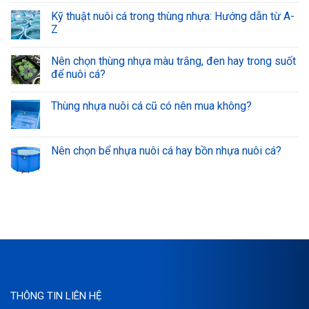
Kỹ thuật nuôi cá trong thùng nhựa: Hướng dẫn từ A-
Z
Nên chọn thùng nhựa màu trắng, đen hay trong suốt
để nuôi cá?
Thùng nhựa nuôi cá cũ có nên mua không?
Nên chọn bể nhựa nuôi cá hay bồn nhựa nuôi cá?
THÔNG TIN LIÊN HỆ