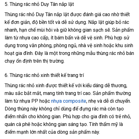
5. Thùng rác nhỏ Duy Tân nắp lật
Thùng rác nhỏ Duy Tân nắp lật được đánh giá cao nhờ thiết
kế đơn giản, độ bền tốt và dễ sử dụng. Nắp lật giúp bỏ rác
nhanh, hạn chế mùi hôi và giữ không gian sạch sẽ. Sản phẩm
làm từ nhựa cao cấp, ít bám bẩn và dễ vệ sinh. Phù hợp sử
dụng trong văn phòng, phòng ngủ, nhà vệ sinh hoặc khu sinh
hoạt gia đình. Đây là một trong những mẫu thùng rác nhỏ bán
chạy ổn định trên thị trường.
6. Thùng rác nhỏ xinh thiết kế trang trí
Thùng rác nhỏ xinh được thiết kế với kiểu dáng dễ thương,
màu sắc bắt mắt, mang tính trang trí cao. Sản phẩm thường
làm từ nhựa PP hoặc
nhựa composite
, nhẹ và dễ di chuyển.
Dòng thùng này không chỉ dùng để đựng rác mà còn tạo
điểm nhấn cho không gian. Phù hợp cho gia đình có trẻ nhỏ,
quán cà phê hoặc không gian sáng tạo. Tính thẩm mỹ là
điểm mạnh lớn nhất của dòng sản phẩm này.