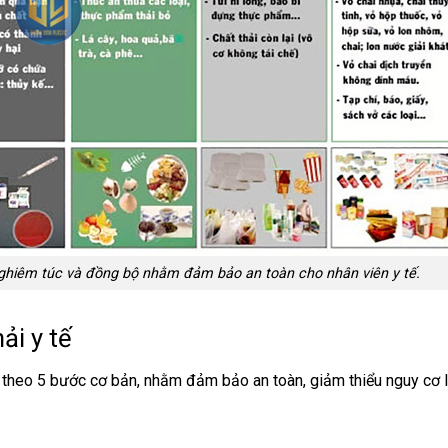
 nghiêm túc và đồng bộ nhằm đảm bảo an toàn cho nhân viên y tế.
ải y tế
iện theo 5 bước cơ bản, nhằm đảm bảo an toàn, giảm thiểu nguy cơ 