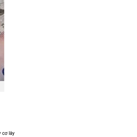
 cơ lây