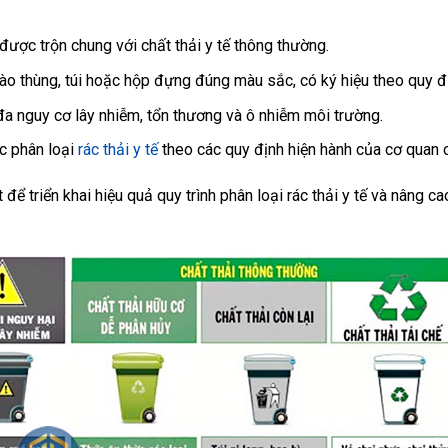
 được trộn chung với chất thải y tế thông thường.
o thùng, túi hoặc hộp đựng đúng màu sắc, có ký hiệu theo quy đ
 đa nguy cơ lây nhiễm, tổn thương và ô nhiễm môi trường.
c phân loại
rác thải y tế
theo các quy định hiện hành của cơ quan 
để triển khai hiệu quả quy trình phân loại rác thải y tế và nâng c