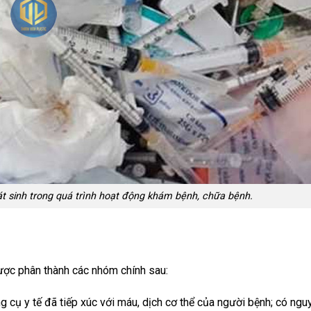
phát sinh trong quá trình hoạt động khám bệnh, chữa bệnh.
được phân thành các nhóm chính sau:
g cụ y tế đã tiếp xúc với máu, dịch cơ thể của người bệnh; có nguy