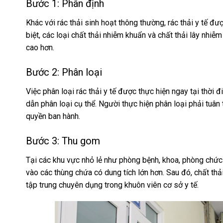
Bước 1: Phân định
Khác với rác thải sinh hoạt thông thường, rác thải y tế đư
biệt, các loại chất thải nhiễm khuẩn và chất thải lây nhiễ
cao hơn.
Bước 2: Phân loại
Việc phân loại rác thải y tế được thực hiện ngay tại thời đ
dẫn phân loại cụ thể. Người thực hiện phân loại phải tuân
quyền ban hành.
Bước 3: Thu gom
Tại các khu vực nhỏ lẻ như phòng bệnh, khoa, phòng chức 
vào các thùng chứa có dung tích lớn hơn. Sau đó, chất thả
tập trung chuyên dụng trong khuôn viên cơ sở y tế.