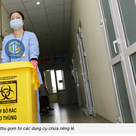
 thu gom từ các dụng cụ chứa riêng lẻ.