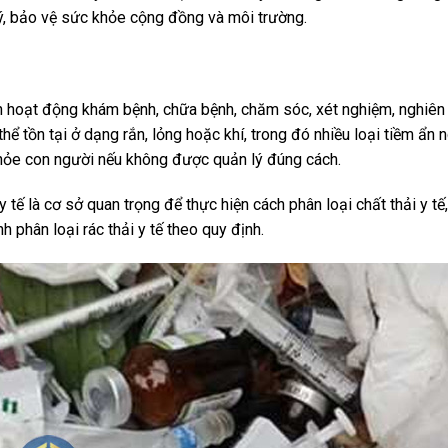
ý, bảo vệ sức khỏe cộng đồng và môi trường.
trình hoạt động khám bệnh, chữa bệnh, chăm sóc, xét nghiệm, nghiên
thể tồn tại ở dạng rắn, lỏng hoặc khí, trong đó nhiều loại tiềm ẩn 
khỏe con người nếu không được quản lý đúng cách.
 tế là cơ sở quan trọng để thực hiện cách phân loại chất thải y tế
nh phân loại rác thải y tế theo quy định.