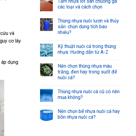
Tấm nhựa lót sàn chuồng gà:
các loại và cách chọn
Thùng nhựa nuôi lươn và thủy
sản: chọn dung tích bao
nhiêu?
 cứu và
nguy cơ lây
Kỹ thuật nuôi cá trong thùng
nhựa: Hướng dẫn từ A-Z
, áp dụng
Nên chọn thùng nhựa màu
trắng, đen hay trong suốt để
nuôi cá?
Thùng nhựa nuôi cá cũ có nên
mua không?
Nên chọn bể nhựa nuôi cá hay
bồn nhựa nuôi cá?