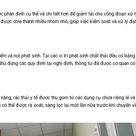
ợc phân định cụ thể và chi tiết hơn để giảm tải cho công đoạn xử l
m được chia thành nhiều nhóm nhỏ, giúp việc kiểm soát và xử lý đạ
iểm và nơi phát sinh. Tại các vị trí phát sinh chất thải đều có bản
 thủ đúng các quy định tại nghị định, thông tư đã được cơ quan c
năng, rác thải y tế được thu gom từ các dụng cụ chứa riêng lẻ và
i có thể được rà soát, sàng lọc lại một lần nữa trước khi chuyển v