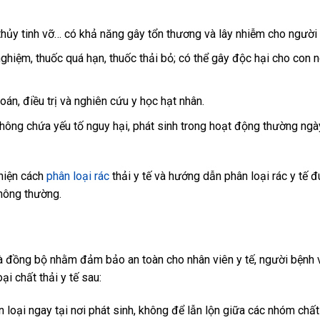
hủy tinh vỡ… có khả năng gây tổn thương và lây nhiễm cho người 
hiệm, thuốc quá hạn, thuốc thải bỏ; có thể gây độc hại cho con 
án, điều trị và nghiên cứu y học hạt nhân.
 không chứa yếu tố nguy hại, phát sinh trong hoạt động thường ng
 hiện cách
phân loại rác
thải y tế và hướng dẫn phân loại rác y tế 
thông thường.
 và đồng bộ nhằm đảm bảo an toàn cho nhân viên y tế, người bệnh 
ại chất thải y tế sau:
n loại ngay tại nơi phát sinh, không để lẫn lộn giữa các nhóm chất