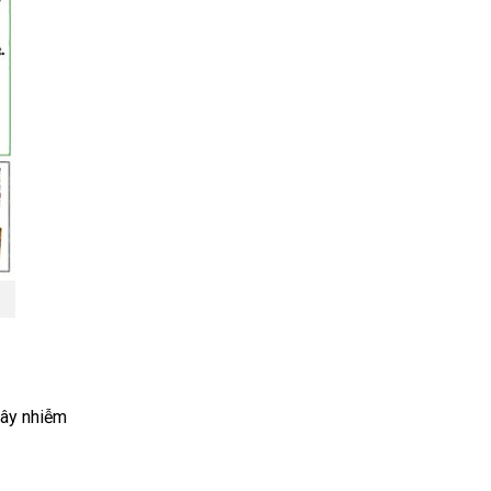
lây nhiễm