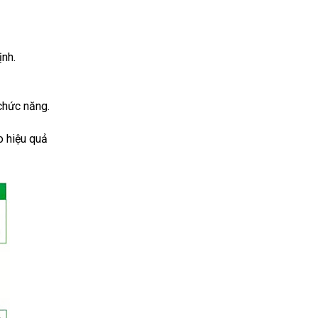
ịnh.
chức năng.
ao hiệu quả