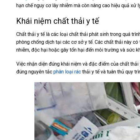
hạn chế nguy cơ lây nhiễm mà còn nâng cao hiệu quả xử l
Khái niệm chất thải y tế
Chất thải y tế là các loại chất thải phát sinh trong quá 
phòng chống dịch tại các cơ sở y tế. Các chất thải này có 
nhiễm, độc hại hoặc gây tổn hại đến môi trường và sức 
Việc nhận diện đúng khái niệm và đặc điểm của chất thải y
đúng nguyên tắc
phân loại rác
thải y tế và tuân thủ quy trì