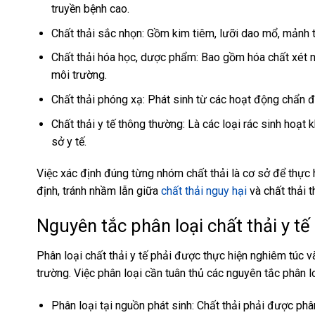
truyền bệnh cao.
Chất thải sắc nhọn: Gồm kim tiêm, lưỡi dao mổ, mảnh t
Chất thải hóa học, dược phẩm: Bao gồm hóa chất xét ng
môi trường.
Chất thải phóng xạ: Phát sinh từ các hoạt động chẩn đo
Chất thải y tế thông thường: Là các loại rác sinh hoạt
sở y tế.
Việc xác định đúng từng nhóm chất thải là cơ sở để thực
định, tránh nhầm lẫn giữa
chất thải nguy hại
và chất thải 
Nguyên tắc phân loại chất thải y tế
Phân loại chất thải y tế phải được thực hiện nghiêm túc
trường. Việc phân loại cần tuân thủ các nguyên tắc phân lo
Phân loại tại nguồn phát sinh: Chất thải phải được phâ