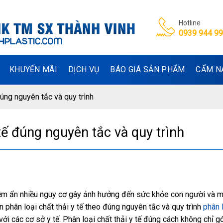
Hotline
0939 944 9
KHUYẾN MÃI
DỊCH VỤ
BÁO GIÁ SẢN PHẨM
CẨM N
úng nguyên tắc và quy trình
tế đúng nguyên tắc và quy trình
 tiềm ẩn nhiều nguy cơ gây ảnh hưởng đến sức khỏe con người và 
phân loại chất thải y tế theo đúng nguyên tắc và quy trình
phân 
ới các cơ sở y tế. Phân loại chất thải y tế đúng cách không chỉ 