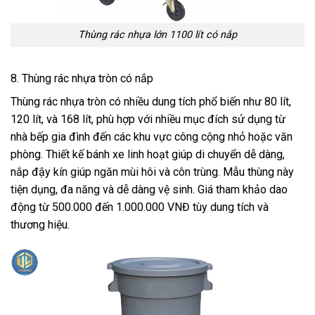
Thùng rác nhựa lớn 1100 lít có nắp
8. Thùng rác nhựa tròn có nắp
Thùng rác nhựa tròn có nhiều dung tích phổ biến như 80 lít,
120 lít, và 168 lít, phù hợp với nhiều mục đích sử dụng từ
nhà bếp gia đình đến các khu vực công cộng nhỏ hoặc văn
phòng. Thiết kế bánh xe linh hoạt giúp di chuyển dễ dàng,
nắp đậy kín giúp ngăn mùi hôi và côn trùng. Mẫu thùng này
tiện dụng, đa năng và dễ dàng vệ sinh. Giá tham khảo dao
động từ 500.000 đến 1.000.000 VNĐ tùy dung tích và
thương hiệu.