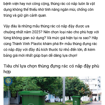
bệnh viện hay nơi công cộng, thùng rác có nắp luôn là vật
dụng không thể thiếu nhờ tính năng ngăn mùi, chống côn
trùng và giữ gìn cảnh quan.
Vậy đâu là những mẫu thùng rác có nắp đậy được ưa
chuộng nhất năm 2025? Nên chọn loại nào cho phù hợp với
từng không gian sử dụng? Và mức giá hiện tại ra sao? Hãy
cùng Thành Vinh Plastic khám phá 8+ mẫu thùng đựng rác
có nắp đậy với đầy đủ kích thước từ nhỏ đến lớn, đi kèm
bảng giá mới nhất giúp bạn dễ dàng lựa chọn!
Tiêu chí lựa chọn thùng đựng rác có nắp đậy phù
hợp