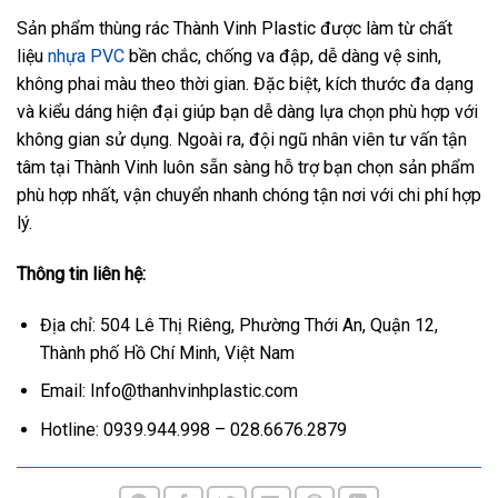
Sản phẩm thùng rác Thành Vinh Plastic được làm từ chất
liệu
nhựa PVC
bền chắc, chống va đập, dễ dàng vệ sinh,
không phai màu theo thời gian. Đặc biệt, kích thước đa dạng
và kiểu dáng hiện đại giúp bạn dễ dàng lựa chọn phù hợp với
không gian sử dụng. Ngoài ra, đội ngũ nhân viên tư vấn tận
tâm tại Thành Vinh luôn sẵn sàng hỗ trợ bạn chọn sản phẩm
phù hợp nhất, vận chuyển nhanh chóng tận nơi với chi phí hợp
lý.
Thông tin liên hệ:
Địa chỉ: 504 Lê Thị Riêng, Phường Thới An, Quận 12,
Thành phố Hồ Chí Minh, Việt Nam
Email: Info@thanhvinhplastic.com
Hotline: 0939.944.998 – 028.6676.2879