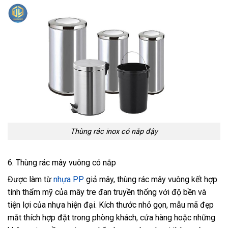
Thùng rác inox có nắp đậy
6. Thùng rác mây vuông có nắp
Được làm từ
nhựa PP
giả mây, thùng rác mây vuông kết hợp
tính thẩm mỹ của mây tre đan truyền thống với độ bền và
tiện lợi của nhựa hiện đại. Kích thước nhỏ gọn, mẫu mã đẹp
mắt thích hợp đặt trong phòng khách, cửa hàng hoặc những