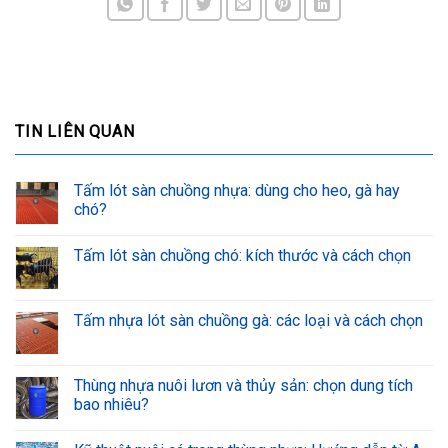
TIN LIÊN QUAN
Tấm lót sàn chuồng nhựa: dùng cho heo, gà hay
chó?
Tấm lót sàn chuồng chó: kích thước và cách chọn
Tấm nhựa lót sàn chuồng gà: các loại và cách chọn
Thùng nhựa nuôi lươn và thủy sản: chọn dung tích
bao nhiêu?