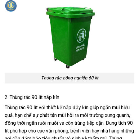
Thùng rác công nghiệp 60 lít
2. Thùng rác 90 lít nắp kín
Thùng rác 90 lít với thiết kế nắp đậy kín giúp ngăn mùi hiệu
quả, hạn chế sự phát tán mùi hôi ra môi trường xung quanh,
đồng thời ngăn ruồi muỗi và côn trùng tiếp cận. Dung tích 90
lít phù hợp cho các văn phòng, bệnh viện hay nhà hàng những
nơi cần đảm bảo tiêu chuẩn vệ sinh và thẩm mỹ. Thùng