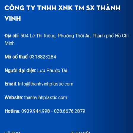
CÔNG TY TNHH XNK TM SX THÀNH
VINH
Địa chỉ:
504 Lê Thị Riêng, Phường Thới An, Thành phố Hồ Chí
Minh
Mã số thuế:
0318823284
Người đại diện:
Lưu Phước Tài
Email:
Info@thanhvinhplastic.com
Website:
thanhvinhplastic.com
Hotline:
0939.944.998 - 028.6676.2879