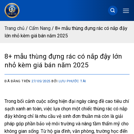
Chuyển
đến
nội
dung
Trang chủ
/
Cẩm Nang
/
8+ mẫu thùng đựng rác có nắp đậy
lớn nhỏ kèm giá bán năm 2025
8+ mẫu thùng đựng rác có nắp đậy lớn
nhỏ kèm giá bán năm 2025
ĐÃ ĐĂNG TRÊN
27/05/2025
BỞI
LƯU PHƯỚC TÀI
Trong bối cảnh cuộc sống hiện đại ngày càng đề cao tiêu chí
sạch xanh an toàn, việc lựa chọn một chiếc thùng rác có nắp
đậy không chỉ là nhu cầu vệ sinh đơn thuần mà còn là giải
pháp góp phần bảo vệ môi trường và nâng tầm thẩm mỹ cho
không gian sống. Từ hộ gia đình, văn phòng, trường học đến