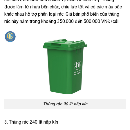
được làm từ nhựa bền chắc, chịu lực tốt và có các màu sắc
khác nhau hỗ trợ phân loại rác. Giá bán phổ biến của thùng
rác này nằm trong khoảng 350.000 đến 500.000 VNĐ/cái.
Thùng rác 90 lít nắp kín
3. Thùng rác 240 lít nắp kín