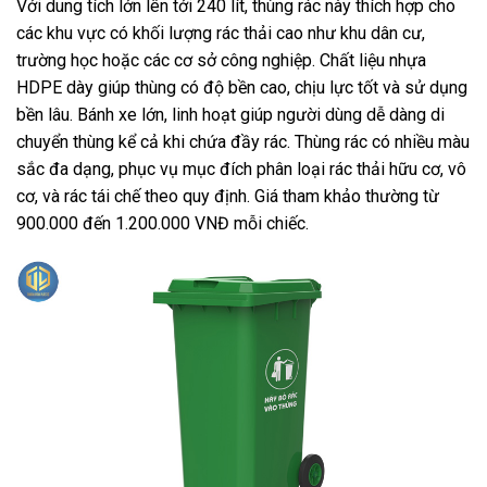
Với dung tích lớn lên tới 240 lít, thùng rác này thích hợp cho
các khu vực có khối lượng rác thải cao như khu dân cư,
trường học hoặc các cơ sở công nghiệp. Chất liệu nhựa
HDPE dày giúp thùng có độ bền cao, chịu lực tốt và sử dụng
bền lâu. Bánh xe lớn, linh hoạt giúp người dùng dễ dàng di
chuyển thùng kể cả khi chứa đầy rác. Thùng rác có nhiều màu
sắc đa dạng, phục vụ mục đích phân loại rác thải hữu cơ, vô
cơ, và rác tái chế theo quy định. Giá tham khảo thường từ
900.000 đến 1.200.000 VNĐ mỗi chiếc.