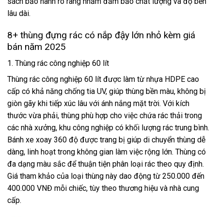
sách bảo hành rõ ràng nhằm đảm bảo chất lượng và độ bền
lâu dài.
8+ thùng đựng rác có nắp đậy lớn nhỏ kèm giá
bán năm 2025
1. Thùng rác công nghiệp 60 lít
Thùng rác công nghiệp 60 lít được làm từ nhựa HDPE cao
cấp có khả năng chống tia UV, giúp thùng bền màu, không bị
giòn gãy khi tiếp xúc lâu với ánh nắng mặt trời. Với kích
thước vừa phải, thùng phù hợp cho việc chứa rác thải trong
các nhà xưởng, khu công nghiệp có khối lượng rác trung bình.
Bánh xe xoay 360 độ được trang bị giúp di chuyển thùng dễ
dàng, linh hoạt trong không gian làm việc rộng lớn. Thùng có
đa dạng màu sắc để thuận tiện phân loại rác theo quy định.
Giá tham khảo của loại thùng này dao động từ 250.000 đến
400.000 VNĐ mỗi chiếc, tùy theo thương hiệu và nhà cung
cấp.