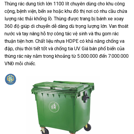
Thùng rác dung tích lớn 1100 lít chuyên dùng cho khu công
cộng, bệnh viện, bến xe hoặc khu đô thị nơi có nhu cầu chứa
lượng rác thải khổng lồ. Thùng được trang bị bánh xe xoay
360 độ giúp di chuyển dễ dàng dù trọng lượng lớn. Van thoát
nước và tay nâng hỗ trợ công tác vệ sinh và thu gom rác
thuận tiện hơn. Chất liệu nhựa HDPE có khả năng chống va
đập, chịu thời tiết tốt và chống tia UV. Giá bán phổ biến của
thùng rác này nằm trong khoảng từ 5.000.000 đến 7.000.000
VNĐ mỗi chiếc.