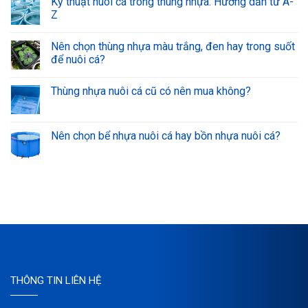
Kỹ thuật nuôi cá trong thùng nhựa: Hướng dẫn từ A-
Z
Nên chọn thùng nhựa màu trắng, đen hay trong suốt
để nuôi cá?
Thùng nhựa nuôi cá cũ có nên mua không?
Nên chọn bể nhựa nuôi cá hay bồn nhựa nuôi cá?
THÔNG TIN LIÊN HỆ