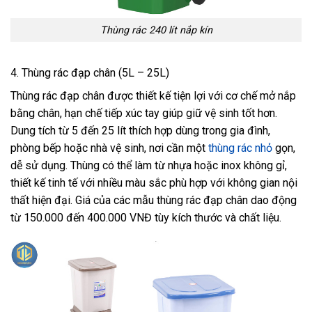
Thùng rác 240 lít nắp kín
4. Thùng rác đạp chân (5L – 25L)
Thùng rác đạp chân được thiết kế tiện lợi với cơ chế mở nắp
bằng chân, hạn chế tiếp xúc tay giúp giữ vệ sinh tốt hơn.
Dung tích từ 5 đến 25 lít thích hợp dùng trong gia đình,
phòng bếp hoặc nhà vệ sinh, nơi cần một
thùng rác nhỏ
gọn,
dễ sử dụng. Thùng có thể làm từ nhựa hoặc inox không gỉ,
thiết kế tinh tế với nhiều màu sắc phù hợp với không gian nội
thất hiện đại. Giá của các mẫu thùng rác đạp chân dao động
từ 150.000 đến 400.000 VNĐ tùy kích thước và chất liệu.