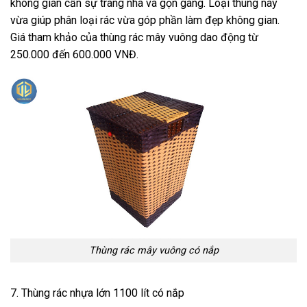
không gian cần sự trang nhã và gọn gàng. Loại thùng này
vừa giúp phân loại rác vừa góp phần làm đẹp không gian.
Giá tham khảo của thùng rác mây vuông dao động từ
250.000 đến 600.000 VNĐ.
Thùng rác mây vuông có nắp
7. Thùng rác nhựa lớn 1100 lít có nắp