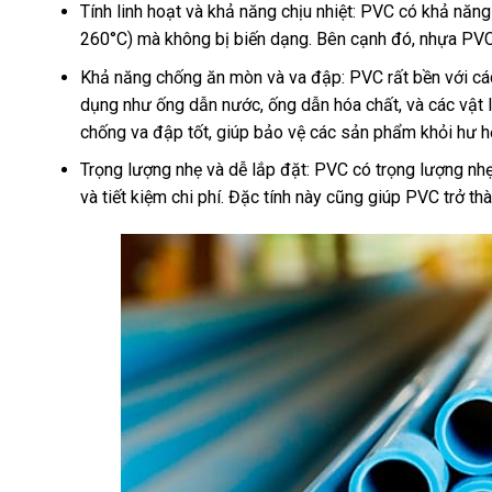
Tính linh hoạt và khả năng chịu nhiệt: PVC có khả năng 
260°C) mà không bị biến dạng. Bên cạnh đó, nhựa PVC c
Khả năng chống ăn mòn và va đập: PVC rất bền với các
dụng như ống dẫn nước, ống dẫn hóa chất, và các vật
chống va đập tốt, giúp bảo vệ các sản phẩm khỏi hư h
Trọng lượng nhẹ và dễ lắp đặt: PVC có trọng lượng nhẹ 
và tiết kiệm chi phí. Đặc tính này cũng giúp PVC trở th