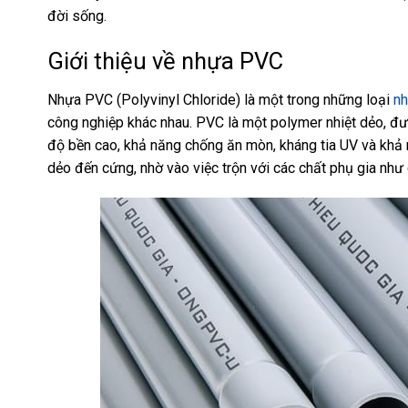
đời sống.
Giới thiệu về nhựa PVC
Nhựa PVC (Polyvinyl Chloride) là một trong những loại
nh
công nghiệp khác nhau. PVC là một polymer nhiệt dẻo, đượ
độ bền cao, khả năng chống ăn mòn, kháng tia UV và khả 
dẻo đến cứng, nhờ vào việc trộn với các chất phụ gia như 