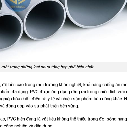
à một trong những loại nhựa tổng hợp phổ biến nhất
, độ bền cao trong môi trường khắc nghiệt, khả năng chống ăn m
 phẩm đa dạng, PVC được ứng dụng rộng rãi trong nhiều lĩnh vực
 nghiệp hóa chất, điện tử, y tế và nhiều sản phẩm tiêu dùng khác.
i và đóng góp vào sự phát triển bền vững.
ao, PVC hiện đang là vật liệu không thể thiếu trong đời sống hàng
ng công nghiệp và dân dụng.