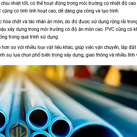
chịu nhiệt tốt, có thể hoạt động trong môi trường có nhiệt độ cao 
ũng có tính linh hoạt cao, dễ dàng gia công và tạo hình.
 hóa chất và tác nhân ăn mòn, do đó được sử dụng rộng rãi tron
 liệu xây dựng trong môi trường có độ ăn mòn cao. PVC cũng có 
ỏng trong quá trình sử dụng.
hơn so với nhiều loại vật liệu khác, giúp việc vận chuyển, lắp đặ
ành sự lựa chọn phổ biến trong xây dựng, giao thông và nhiều lĩnh