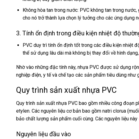
Không hòa tan trong nước: PVC không tan trong nước, 
cho nó trở thành lựa chọn lý tưởng cho các ứng dụng ng
3. Tính ổn định trong điều kiện nhiệt độ thườn
PVC duy trì tính ổn định tốt trong các điều kiện nhiệ
thể sử dụng lâu dài mà không bị thay đổi về hình dạng,
Nhờ vào những đặc tính này, nhựa PVC được sử dụng rộng 
nghiệp điện, y tế và chế tạo các sản phẩm tiêu dùng như 
Quy trình sản xuất nhựa PVC
Quy trình sản xuất nhựa PVC bao gồm nhiều công đoạn phứ
etylen. Các nguyên liệu cơ bản bao gồm natri clorua (muối
bảo chất lượng sản phẩm cuối cùng. Các nguyên liệu này 
Nguyên liệu đầu vào