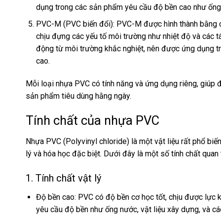
dụng trong các sản phẩm yêu cầu độ bền cao như ống d
PVC-M (PVC biến đổi): PVC-M được hình thành bằng c
chịu đựng các yếu tố môi trường như nhiệt độ và các t
động từ môi trường khắc nghiệt, nên được ứng dụng tron
cao.
Mỗi loại nhựa PVC có tính năng và ứng dụng riêng, giúp 
sản phẩm tiêu dùng hằng ngày.
Tính chất của nhựa PVC
Nhựa PVC (Polyvinyl chloride) là một vật liệu rất phổ bi
lý và hóa học đặc biệt. Dưới đây là một số tính chất qua
1. Tính chất vật lý
Độ bền cao: PVC có độ bền cơ học tốt, chịu được lực k
yêu cầu độ bền như ống nước, vật liệu xây dựng, và c