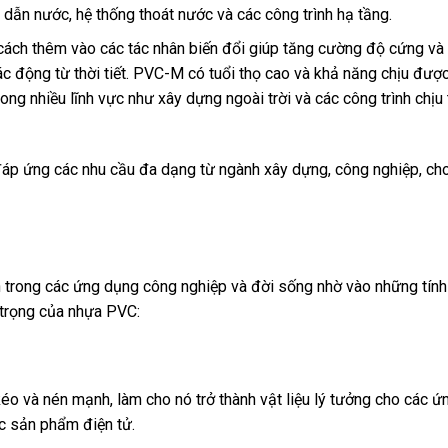
ẫn nước, hệ thống thoát nước và các công trình hạ tầng.
ách thêm vào các tác nhân biến đổi giúp tăng cường độ cứng và
ác động từ thời tiết. PVC-M có tuổi thọ cao và khả năng chịu được
g nhiều lĩnh vực như xây dựng ngoài trời và các công trình chịu 
đáp ứng các nhu cầu đa dạng từ ngành xây dựng, công nghiệp, ch
ến trong các ứng dụng công nghiệp và đời sống nhờ vào những tính
n trọng của nhựa PVC:
éo và nén mạnh, làm cho nó trở thành vật liệu lý tưởng cho các 
ác sản phẩm điện tử.