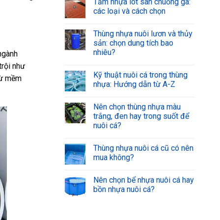
Tấm nhựa lót sàn chuồng gà:
các loại và cách chọn
Thùng nhựa nuôi lươn và thủy
sản: chọn dung tích bao
nhiêu?
 ngành
trội như
Kỹ thuật nuôi cá trong thùng
 từ mềm
nhựa: Hướng dẫn từ A-Z
Nên chọn thùng nhựa màu
trắng, đen hay trong suốt để
nuôi cá?
Thùng nhựa nuôi cá cũ có nên
mua không?
Nên chọn bể nhựa nuôi cá hay
bồn nhựa nuôi cá?