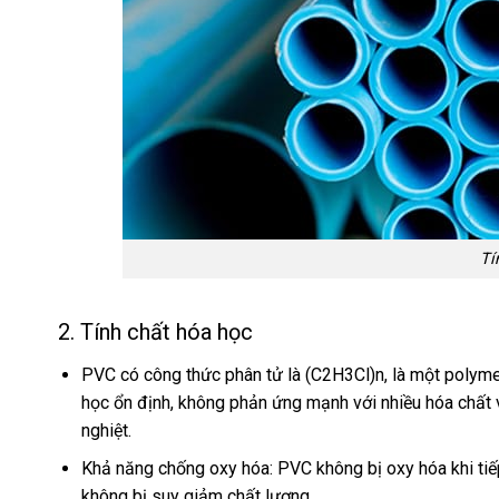
Tí
2. Tính chất hóa học
PVC có công thức phân tử là (C2H3Cl)n, là một polyme
học ổn định, không phản ứng mạnh với nhiều hóa chất 
nghiệt.
Khả năng chống oxy hóa: PVC không bị oxy hóa khi tiế
không bị suy giảm chất lượng.