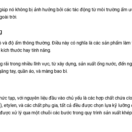
giúp nó không bị ảnh hưởng bởi các tác động từ môi trường ẩm ư
oài trời.
g
t độ và độ ẩm thông thường. Điều này có nghĩa là các sản phẩm là
 kích thước hay tính năng.
rãi trong nhiều lĩnh vực, từ xây dựng, sản xuất ống nước, đến n
găng tay, quần áo, và màng bao bì.
c tạp, với nguyên liệu đầu vào chủ yếu là các hợp chất chứa clo
), etylen, và các chất phụ gia, tất cả đều được chọn lựa kỹ lưỡn
được xử lý qua một chuỗi các bước trong quy trình sản xuất khép 