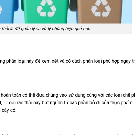
thải là để quản lý và xử lý chúng hiệu quả hơn
ng phân loại này để xem xét và có cách phân loại phù hợp ngay t
n hoàn toàn có thể đưa chúng vào sử dụng cùng với các loại chế 
t,… Loại rác thải này bắt nguồn từ các phần bỏ đi của thực phẩm
 cây cỏ.