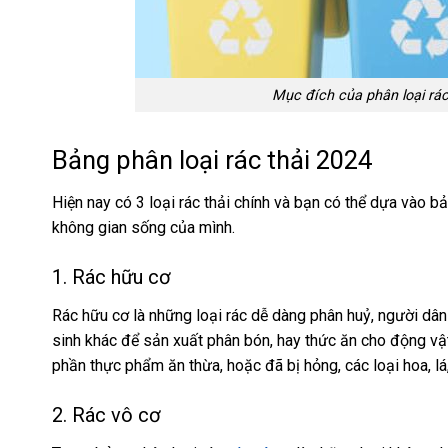
Mục đích của phân loại rác 
Bảng phân loại rác thải 2024
Hiện nay có
3 loại rác thải
chính và bạn có thể dựa vào bả
không gian sống của mình.
1. Rác hữu cơ
Rác hữu cơ là những loại rác dễ dàng phân huỷ, người dâ
sinh khác để sản xuất phân bón, hay thức ăn cho động vậ
phần thực phẩm ăn thừa, hoặc đã bị hỏng, các loại hoa, lá,
2. Rác vô cơ