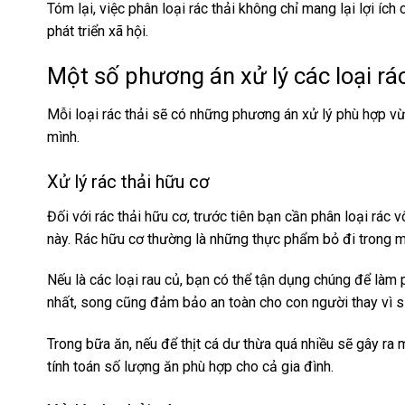
Tóm lại, việc phân loại rác thải không chỉ mang lại lợi 
phát triển xã hội.
Một số phương án xử lý các loại rác
Mỗi loại rác thải sẽ có những phương án xử lý phù hợp v
mình.
Xử lý rác thải hữu cơ
Đối với rác thải hữu cơ, trước tiên bạn cần
phân loại rác 
này. Rác hữu cơ thường là những thực phẩm bỏ đi trong mỗ
Nếu là các loại rau củ, bạn có thể tận dụng chúng để làm
nhất, song cũng đảm bảo an toàn cho con người thay vì s
Trong bữa ăn, nếu để thịt cá dư thừa quá nhiều sẽ gây ra m
tính toán số lượng ăn phù hợp cho cả gia đình.