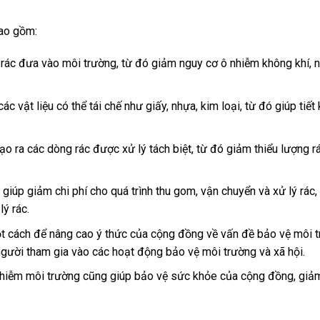
bao gồm:
 rác đưa vào môi trường, từ đó giảm nguy cơ ô nhiễm không khí, 
ác vật liệu có thể tái chế như giấy, nhựa, kim loại, từ đó giúp tiết 
 tạo ra các dòng rác được xử lý tách biệt, từ đó giảm thiểu lượng 
n giúp giảm chi phí cho quá trình thu gom, vận chuyển và xử lý rác,
ý rác.
ột cách để nâng cao ý thức của cộng đồng về vấn đề bảo vệ môi 
người tham gia vào các hoạt động bảo vệ môi trường và xã hội.
 nhiễm môi trường cũng giúp bảo vệ sức khỏe của cộng đồng, giả