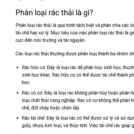
Phân loại rác thải là gì?
Phân loại rác thải là quá trình tách biệt và phân chia các
tái chế hay xử lý. Mục tiêu của việc phân loại rác thải là g
cực đến môi trường và tài nguyên.
Các loại rác thải thường được phân loại thành ba nhóm ch
Rác hữu cơ: Đây là loại rác dễ phân hủy sinh học, thườn
sinh học khác. Rác hữu cơ có thể được tái chế thành 
học.
Rác vô cơ: Đây là loại rác không phân hủy hoặc phân hủy
loại chất thải công nghiệp. Rác vô cơ không thể phân
chế, đốt cháy hoặc chôn lấp.
Rác tái chế: Đây là loại rác có thể được xử lý và sử d
giấy, nhựa, kim loại, và thủy tinh. Việc tái chế rác giú