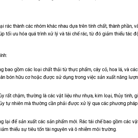
 loại rác thành các nhóm khác nhau dựa trên tính chất, thành phần, 
iúp tối ưu hóa quá trình xử lý và tái chế rác, từ đó giảm thiểu tác đ
ính:
g bao gồm các loại chất thải từ thực phẩm, cây cỏ, hoa lá, và các 
phân bón hữu cơ hoặc được sử dụng trong việc sản xuất năng lượn
 rất chậm, thường là các vật liệu như nhựa, kim loại, thủy tinh, g
 hủy tự nhiên mà thường cần phải được xử lý qua các phương pháp
ụng lại để sản xuất các sản phẩm mới. Rác tái chế bao gồm các vật
p giảm thiểu sự tiêu tốn tài nguyên và ô nhiễm môi trường.