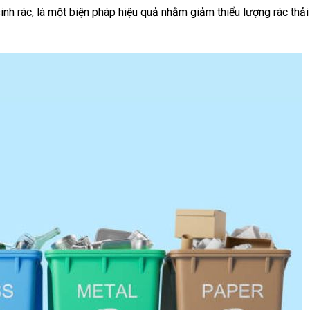
 sinh rác, là một biện pháp hiệu quả nhằm giảm thiểu lượng rác thải