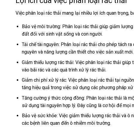
Lợi ích của việc phân loại rác thải
Việc phân loại rác thải mang lại nhiều lợi ích quan trọng, 
Bảo vệ môi trường: Phân loại rác thải giúp giảm lượng
đất đối với sinh vật sống và con người.
Tái chế tài nguyên: Phân loại rác thải cho phép tách ra c
nguyên và năng lượng cần thiết cho việc sản xuất mới.
Giảm thiểu lượng rác thải: Việc phân loại rác thải giúp
vào bãi rác và các quá trình xử lý rác thải.
Giảm chi phí xử lý rác: Việc phân loại rác thải tại nguồ
tăng hiệu quả trong việc sử dụng các phương pháp xử l
Tăng cường ý thức cộng đồng: Phân loại rác thải là m
sử dụng tài nguyên hợp lý. Đây cũng là cơ hội để mọi 
Bảo vệ sức khỏe: Việc giảm thiểu lượng rác thải và ô
các bệnh liên quan đến ô nhiễm môi trường.