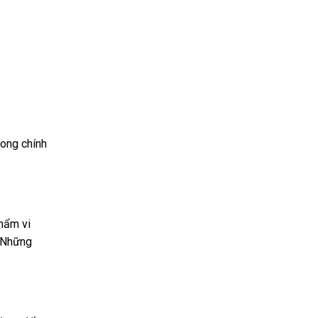
rong chính
phẩm vi
. Những