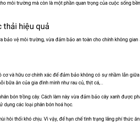
ích cho môi trường mà còn là một phần quan trọng của cuộc sống bề
 thải hiệu quả
ừa bảo vệ môi trường, vừa đảm bảo an toàn cho chính không gian
vô cơ và hữu cơ
chính xác để đảm bảo không có sự nhầm lẫn giữa 
i bữa ăn của gia đình mình như rau củ, thịt cá,…
 phân bón trồng cây. Cách làm này vừa đảm bảo cây xanh được phát
ử dụng các loại phân bón hoá học.
ùi hôi thối khó chịu. Vì vậy, để hạn chế tình trạng lãng phí thức ă