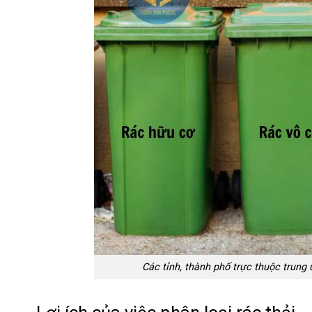
Các tỉnh, thành phố trực thuộc trung 