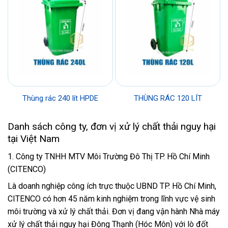
Thùng rác 240 lít HPDE
THÙNG RÁC 120 LÍT
Danh sách công ty, đơn vị xử lý chất thải nguy hại
tại Việt Nam
1. Công ty TNHH MTV Môi Trường Đô Thị TP. Hồ Chí Minh
(CITENCO)
Là doanh nghiệp công ích trực thuộc UBND TP. Hồ Chí Minh,
CITENCO có hơn 45 năm kinh nghiệm trong lĩnh vực vệ sinh
môi trường và xử lý chất thải. Đơn vị đang vận hành Nhà máy
xử lý chất thải nguy hại Đông Thạnh (Hóc Môn) với lò đốt