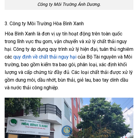
Công ty Môi Trường Ánh Dương.
3. Công ty Môi Trường Hòa Bình Xanh
Hòa Bình Xanh là đơn vị uy tín hoạt động trên toàn quốc
trong lĩnh vực thu gom, vận chuyển và xử lý chất thải nguy
hại. Công ty áp dụng quy trình xử lý hiện đại, tuân thủ nghiêm
các
quy định về chất thải nguy hại
của Bộ Tài nguyên và Môi
trường, bao gồm kiểm tra bao gói, phân loại, xác định khối
lượng và cấp chứng từ đầy đủ. Các loại chất thải được xử lý
gồm dung môi, dầu nhớt, bùn thải, giẻ lau, bao tay dính dầu
và nước thải công nghiệp.