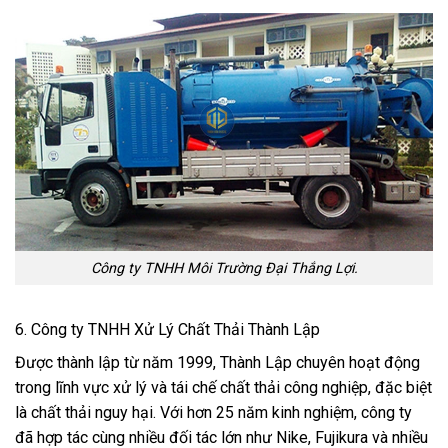
Công ty TNHH Môi Trường Đại Thắng Lợi.
6. Công ty TNHH Xử Lý Chất Thải Thành Lập
Được thành lập từ năm 1999, Thành Lập chuyên hoạt động
trong lĩnh vực xử lý và tái chế chất thải công nghiệp, đặc biệt
là chất thải nguy hại. Với hơn 25 năm kinh nghiệm, công ty
đã hợp tác cùng nhiều đối tác lớn như Nike, Fujikura và nhiều