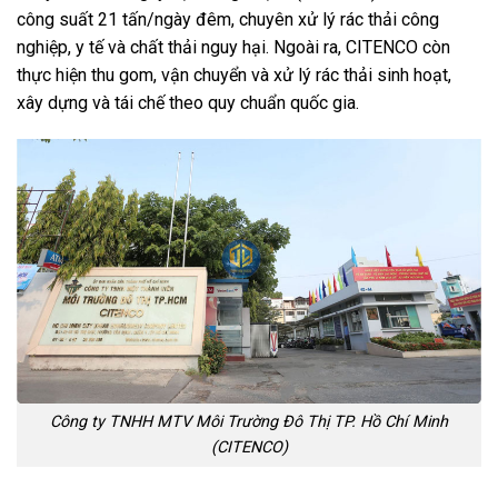
công suất 21 tấn/ngày đêm, chuyên xử lý rác thải công
nghiệp, y tế và chất thải nguy hại. Ngoài ra, CITENCO còn
thực hiện thu gom, vận chuyển và xử lý rác thải sinh hoạt,
xây dựng và tái chế theo quy chuẩn quốc gia.
Công ty TNHH MTV Môi Trường Đô Thị TP. Hồ Chí Minh
(CITENCO)