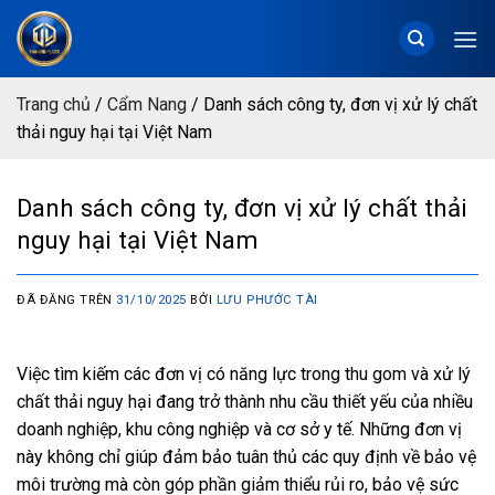
Chuyển
đến
nội
dung
Trang chủ
/
Cẩm Nang
/
Danh sách công ty, đơn vị xử lý chất
thải nguy hại tại Việt Nam
Danh sách công ty, đơn vị xử lý chất thải
nguy hại tại Việt Nam
ĐÃ ĐĂNG TRÊN
31/10/2025
BỞI
LƯU PHƯỚC TÀI
Việc tìm kiếm các đơn vị có năng lực trong thu gom và xử lý
chất thải nguy hại đang trở thành nhu cầu thiết yếu của nhiều
doanh nghiệp, khu công nghiệp và cơ sở y tế. Những đơn vị
này không chỉ giúp đảm bảo tuân thủ các quy định về bảo vệ
môi trường mà còn góp phần giảm thiểu rủi ro, bảo vệ sức