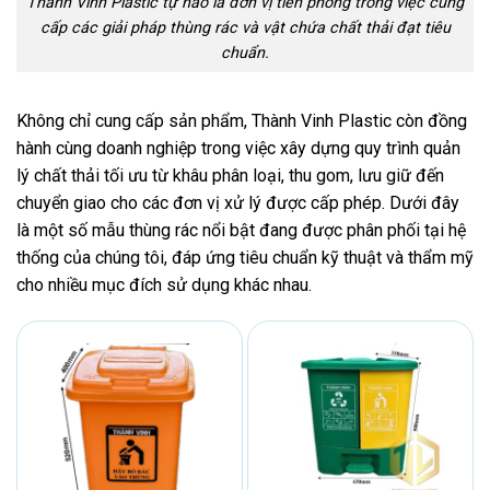
Thành Vinh Plastic tự hào là đơn vị tiên phong trong việc cung
cấp các giải pháp thùng rác và vật chứa chất thải đạt tiêu
chuẩn.
Không chỉ cung cấp sản phẩm, Thành Vinh Plastic còn đồng
hành cùng doanh nghiệp trong việc xây dựng quy trình quản
lý chất thải tối ưu từ khâu phân loại, thu gom, lưu giữ đến
chuyển giao cho các đơn vị xử lý được cấp phép. Dưới đây
là một số mẫu thùng rác nổi bật đang được phân phối tại hệ
thống của chúng tôi, đáp ứng tiêu chuẩn kỹ thuật và thẩm mỹ
cho nhiều mục đích sử dụng khác nhau.