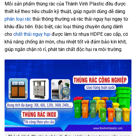
Mỗi sản phẩm thùng rác của Thành Vinh Plastic đều được
thiết kế theo tiêu chuẩn kỹ thuật, giúp người dùng dễ dàng
phân loại rác
thải thông thường và rác thải nguy hại ngay từ
khâu đầu tiên. Đặc biệt, các loại thùng chuyên dụng dành
cho
chất thải nguy hại
được làm từ nhựa HDPE cao cấp, có
khả năng chống ăn mòn, chịu nhiệt tốt và đảm bảo kín khít,
giúp ngăn chặn rò rỉ, phát tán chất độc hại ra môi trường.