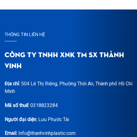
THÔNG TIN LIÊN HỆ
CÔNG TY TNHH XNK TM SX THÀNH
VINH
Địa chỉ:
504 Lê Thị Riêng, Phường Thới An, Thành phố Hồ Chí
Minh
Mã số thuế:
0318823284
Người đại diện:
Lưu Phước Tài
Email:
Info@thanhvinhplastic.com