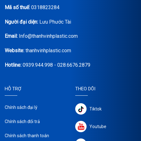
Mã số thuế:
0318823284
Người đại diện:
Lưu Phước Tài
Email:
Info@thanhvinhplastic.com
Website:
thanhvinhplastic.com
Hotline:
0939.944.998 - 028.6676.2879
HỖ TRỢ
THEO DÕI
Chính sách đại lý
Tiktok
Chính sách đổi trả
Youtube
Chính sách thanh toán