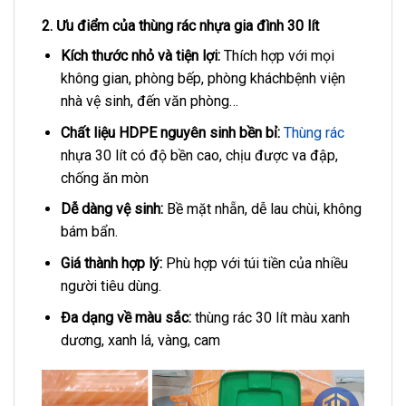
2. Ưu điểm của thùng rác nhựa gia đình 30 lít
Kích thước nhỏ và tiện lợi:
Thích hợp với mọi
không gian, phòng bếp, phòng kháchbệnh viện
nhà vệ sinh, đến văn phòng…
Chất liệu HDPE nguyên sinh bền bỉ:
Thùng rác
nhựa 30 lít có độ bền cao, chịu được va đập,
chống ăn mòn
Dễ dàng vệ sinh:
Bề mặt nhẵn, dễ lau chùi, không
bám bẩn.
Giá thành hợp lý:
Phù hợp với túi tiền của nhiều
người tiêu dùng.
Đa dạng về màu sắc:
thùng rác 30 lít màu xanh
dương, xanh lá, vàng, cam