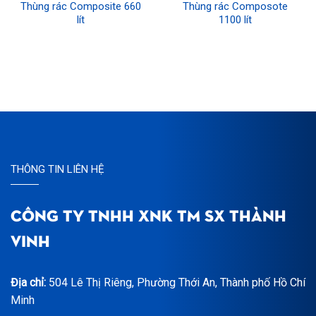
Thùng rác Composite 660
Thùng rác Composote
lít
1100 lít
THÔNG TIN LIÊN HỆ
CÔNG TY TNHH XNK TM SX THÀNH
VINH
Địa chỉ:
504 Lê Thị Riêng, Phường Thới An, Thành phố Hồ Chí
Minh