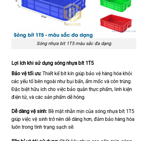
Sóng nhựa bít 1T5 màu sắc đa dạng
Lợi ích khi sử dụng sóng nhựa bít 1T5
Bảo vệ tối ưu:
Thiết kế bít kín giúp bảo vệ hàng hóa khỏi
các yếu tố bên ngoài như bụi bẩn, ẩm mốc và côn trùng.
Đặc biệt hữu ích cho việc bảo quản thực phẩm, linh kiện
điện tử, và các sản phẩm dễ hỏng.
Dễ dàng vệ sinh:
Bề mặt nhẵn mịn của sóng nhựa bít 1T5
giúp việc vệ sinh trở nên dễ dàng hơn, đảm bảo hàng hóa
luôn trong tình trạng sạch sẽ.