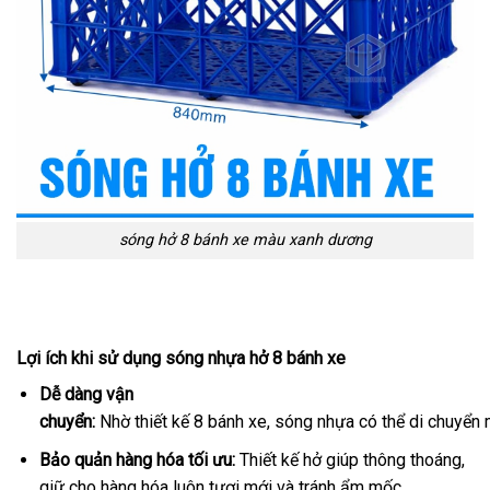
sóng hở 8 bánh xe màu xanh dương
Lợi ích khi sử dụng sóng nhựa hở 8 bánh xe
Dễ dàng vận
chuyển:
Nhờ thiết kế 8 bánh xe, sóng nhựa có thể di chuyển mộ
Bảo quản hàng hóa tối ưu:
Thiết kế hở giúp thông thoáng,
giữ cho hàng hóa luôn tươi mới và tránh ẩm mốc.