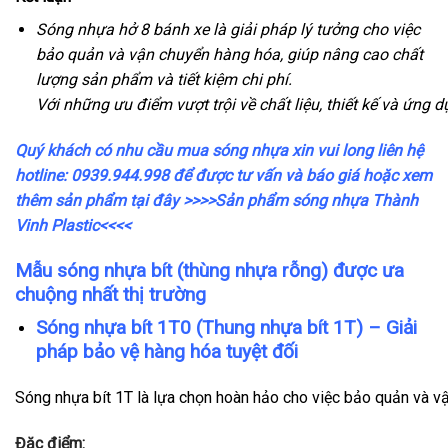
Sóng nhựa hở 8 bánh xe là giải pháp lý tưởng cho việc
bảo quản và vận chuyển hàng hóa, giúp nâng cao chất
lượng sản phẩm và tiết kiệm chi phí.
Với những ưu điểm vượt trội về chất liệu, thiết kế và ứn
Quý khách có nhu cầu mua sóng nhựa xin vui long liên hệ
hotline: 0939.944.998 để được tư vấn và báo giá hoặc xem
thêm sản phẩm tại đây
>>>>Sản phẩm sóng nhựa Thành
Vinh Plastic<<<<
Mẫu sóng nhựa bít (thùng nhựa rỗng) được ưa
chuộng nhất thị trường
Sóng nhựa bít 1T0
(Thung nhựa bít 1T) – Giải
pháp bảo vệ hàng hóa tuyệt đối
Sóng nhựa bít 1T là lựa chọn hoàn hảo cho việc bảo quản và vận
Đặc điểm: