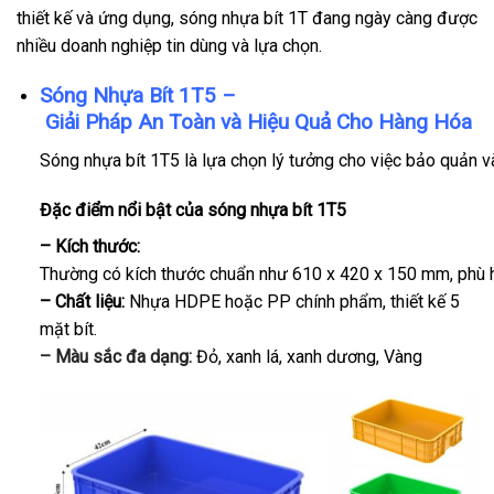
thiết kế và ứng dụng, sóng nhựa bít 1T đang ngày càng được
nhiều doanh nghiệp tin dùng và lựa chọn.
Sóng Nhựa Bít 1T5 –
Giải Pháp An Toàn và Hiệu Quả Cho Hàng Hóa
Sóng nhựa bít 1T5 là lựa chọn lý tưởng cho việc bảo quản và
Đặc điểm nổi bật của sóng nhựa bít 1T5
– Kích thước:
Thường có kích thước chuẩn như 610 x 420 x 150 mm, phù h
– Chất liệu:
Nhựa HDPE hoặc PP chính phẩm, thiết kế 5
mặt bít.
– Màu sắc đa dạng:
Đỏ, xanh lá, xanh dương, Vàng