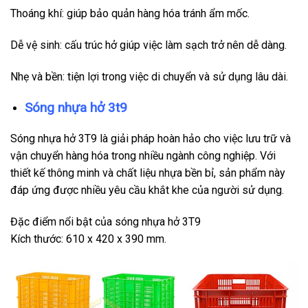
Thoáng khí: giúp bảo quản hàng hóa tránh ẩm mốc.
Dễ vệ sinh: cấu trúc hở giúp việc làm sạch trở nên dễ dàng.
Nhẹ và bền: tiện lợi trong việc di chuyển và sử dụng lâu dài.
Sóng nhựa hở 3t9
Sóng nhựa hở 3T9 là giải pháp hoàn hảo cho việc lưu trữ và
vận chuyển hàng hóa trong nhiều ngành công nghiệp. Với
thiết kế thông minh và chất liệu nhựa bền bỉ, sản phẩm này
đáp ứng được nhiều yêu cầu khắt khe của người sử dụng.
Đặc điểm nổi bật của sóng nhựa hở 3T9
Kích thước: 610 x 420 x 390 mm.