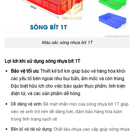
Màu sắc sóng nhựa bít 1T
Lợi ích khi sử dụng sóng nhựa bít 1T
Bảo vệ tối ưu:
Thiết kế bít kín giúp bảo vệ hàng hóa khỏi
các yếu tố bên ngoài như bụi bẩn, ẩm mốc và côn trùng.
Đặc biệt hữu ích cho việc bảo quản thực phẩm, linh kiện
điện tử, và các sản phẩm dễ hỏng.
Dễ dàng vệ sinh:
Bề mặt nhẵn mịn của sóng nhựa bít 1T giúp
việc vệ sinh trở nên dễ dàng hơn, đảm bảo hàng hóa luôn
trong tình trạng sạch sẽ.
Bền bỉ và tái sử dụng:
Chất liệu nhựa cao cấp giúp sóng nhựa