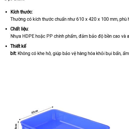
Kích thước:
Thường có kích thước chuẩn như 610 x 420 x 100 mm, phù h
Chất liệu:
Nhựa HDPE hoặc PP chính phẩm, đảm bảo độ bền cao và an
Thiết kế
bít:
Không có khe hở, giúp bảo vệ hàng hóa khỏi bụi bẩn, ẩm