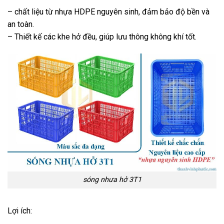
– chất liệu từ nhựa HDPE nguyên sinh, đảm bảo độ bền và
an toàn.
– Thiết kế các khe hở đều, giúp lưu thông không khí tốt.
sóng nhưa hở 3T1
Lợi ích: