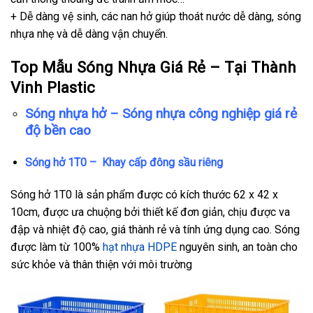
+ Dễ dàng vệ sinh, các nan hở giúp thoát nước dễ dàng, sóng
nhựa nhẹ và dễ dàng vận chuyển.
Top Mẫu Sóng Nhựa Giá Rẻ – Tại Thành
Vinh Plastic
Sóng nhựa hở – Sóng nhựa công nghiệp giá rẻ
độ bền cao
Sóng hở 1T0 – Khay cấp đông sầu riêng
Sóng hở 1T0 là sản phẩm được có kích thước 62 x 42 x
10cm, được ưa chuộng bởi thiết kế đơn giản, chịu được va
đập và nhiệt độ cao, giá thành rẻ và tính ứng dụng cao. Sóng
được làm từ 100%
hạt nhựa HDPE
nguyên sinh, an toàn cho
sức khỏe và thân thiện với môi trường