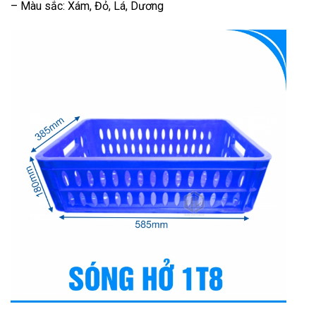
– Màu sắc: Xám, Đỏ, Lá, Dương