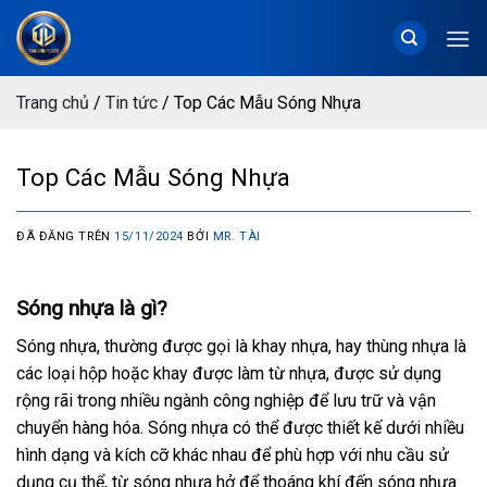
Chuyển
đến
nội
dung
Trang chủ
/
Tin tức
/
Top Các Mẫu Sóng Nhựa
Top Các Mẫu Sóng Nhựa
ĐÃ ĐĂNG TRÊN
15/11/2024
BỞI
MR. TÀI
Sóng nhựa là gì?
Sóng nhựa, thường được gọi là khay nhựa, hay thùng nhựa là
các loại hộp hoặc khay được làm từ nhựa, được sử dụng
rộng rãi trong nhiều ngành công nghiệp để lưu trữ và vận
chuyển hàng hóa. Sóng nhựa có thể được thiết kế dưới nhiều
hình dạng và kích cỡ khác nhau để phù hợp với nhu cầu sử
dụng cụ thể, từ sóng nhựa hở để thoáng khí đến sóng nhựa