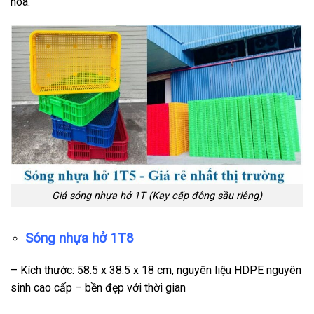
hóa.
Giá sóng nhựa hở 1T (Kay cấp đông sầu riêng)
Sóng nhựa hở 1T8
– Kích thước: 58.5 x 38.5 x 18 cm, nguyên liệu HDPE nguyên
sinh cao cấp – bền đẹp với thời gian