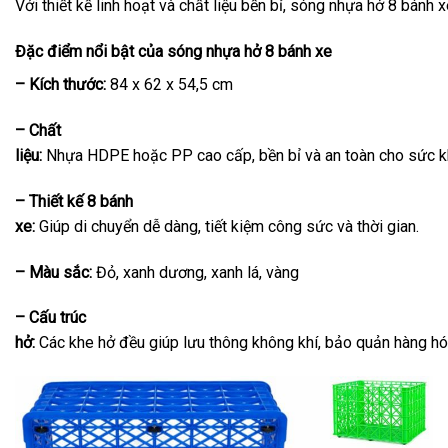
Với thiết kế linh hoạt và chất liệu bền bỉ, sóng nhựa hở 8 bánh
Đặc điểm nổi bật của sóng nhựa hở 8 bánh xe
– Kích thước:
84 x 62 x 54,5 cm
– Chất
liệu:
Nhựa HDPE hoặc PP cao cấp, bền bỉ và an toàn cho sức k
– Thiết kế 8 bánh
xe:
Giúp di chuyển dễ dàng, tiết kiệm công sức và thời gian.
– Màu sắc:
Đỏ, xanh dương, xanh lá, vàng
– Cấu trúc
hở:
Các khe hở đều giúp lưu thông không khí, bảo quản hàng hó