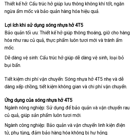
Thiết kế hở: Cấu trúc hở giúp lưu thông không khí tốt, ngăn
ngừa ẩm mốc và bảo quản hàng hóa hiệu quả.
Lợi ích khi sử dụng sóng nhựa hở 4T5
Bảo quản tối ưu: Thiết kế hở giúp thông thoáng, giữ cho hàng
hóa như rau củ quả, thực phẩm luôn tươi mới và tránh ẩm
mốc.
Dễ dàng vệ sinh: Cấu trúc hở giúp dễ dàng vệ sinh, loại bỏ
bụi bẩn.
Tiết kiệm chi phí vận chuyển: Sóng nhựa hở 4T5 nhẹ và dễ
dàng xếp chồng, tiết kiệm không gian và chi phí vận chuyển.
Ứng dụng của sóng nhựa hở 4T5
Ngành nông nghiệp: Sử dụng để bảo quản và vận chuyển rau
củ quả, giúp sản phẩm luôn tươi mới.
Ngành công nghiệp: Bảo quản và vận chuyển linh kiện điện
tử, phụ tùng, đảm bảo hàng hóa không bị hư hỏng.