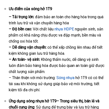
Ưu điểm của sóng hở 1T9
– Tải trọng lớn:
đảm bảo an toàn cho hàng hóa trong quá
trình lưu trữ và vận chuyển hàng hóa
– Độ bền cao:
Với chất liệu
nhựa HDPE
nguyên sinh, sản
phẩm có khả năng chịu được va đập mạnh, bền màu và
chống oxi hóa tốt.
– Dễ dàng vận chuyển:
có thể xếp chồng lên nhau để tiết
kiệm không gian lưu trữ hàng hóa.
– An toàn- vệ sinh:
Không thấm nước, dễ dàng vệ sinh
luôn đảm bảo hàng hóa được bảo quan an toàn giữ được
chất lượng sản phẩm.
– Thân thiện với môi trường:
Sóng nhựa
hở 1T9 có có thể
tái sau khi không sử dụng giúp bảo vệ môi trường, tiết
kiệm tối đa chi phí.
Ứng dụng sóng nhựa hở 1T9–
Trong siêu thị, bán lẻ và
chuỗi cung ứng
: Sử dụng để trưng bày và lưu trữ hàng