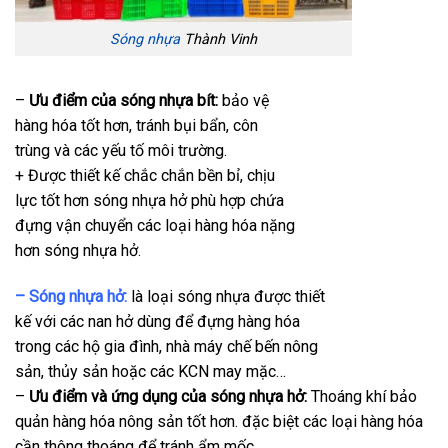
Sóng nhựa
Thành Vinh
–
Ưu điểm của sóng nhựa bít:
bảo vệ
hàng hóa tốt hơn, tránh bụi bẩn, côn
trùng và các yếu tố môi trường.
+ Được thiết kế chắc chắn bền bỉ, chịu
lực tốt hơn sóng nhựa hở phù hợp chứa
đựng vận chuyển các loại hàng hóa nặng
hơn sóng nhựa hở.
– Sóng nhựa hở:
là loại sóng nhựa được thiết
kế với các nan hở dùng để đựng hàng hóa
trong các hộ gia đình, nhà máy chế bến nông
sản, thủy sản hoặc các KCN may mặc…
–
Ưu điểm và ứng dụng của sóng nhựa hở:
Thoáng khí bảo
quản hàng hóa nông sản tốt hơn. đặc biệt các loại hàng hóa
cần thông thoáng để tránh ẩm mốc…