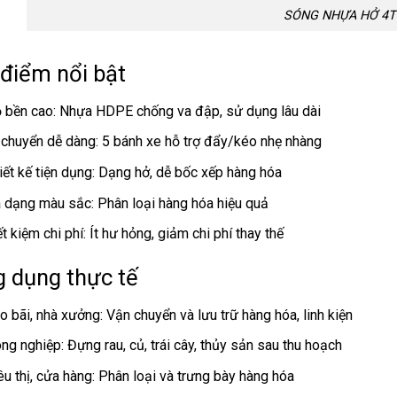
SÓNG NHỰA HỞ 4T
điểm nổi bật
 bền cao: Nhựa HDPE chống va đập, sử dụng lâu dài
 chuyển dễ dàng: 5 bánh xe hỗ trợ đẩy/kéo nhẹ nhàng
iết kế tiện dụng: Dạng hở, dễ bốc xếp hàng hóa
 dạng màu sắc: Phân loại hàng hóa hiệu quả
ết kiệm chi phí: Ít hư hỏng, giảm chi phí thay thế
 dụng thực tế
o bãi, nhà xưởng: Vận chuyển và lưu trữ hàng hóa, linh kiện
ng nghiệp: Đựng rau, củ, trái cây, thủy sản sau thu hoạch
êu thị, cửa hàng: Phân loại và trưng bày hàng hóa