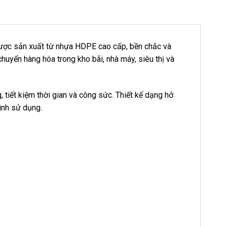
ược sản xuất từ nhựa HDPE cao cấp, bền chắc và
chuyển hàng hóa trong kho bãi, nhà máy, siêu thị và
 tiết kiệm thời gian và công sức. Thiết kế dạng hở
ình sử dụng.