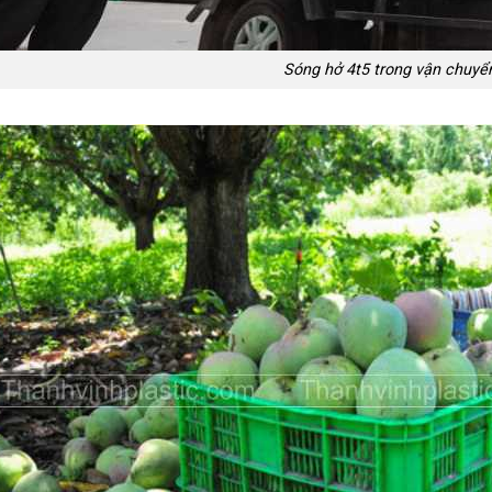
Sóng hở 4t5 trong vận chuyể