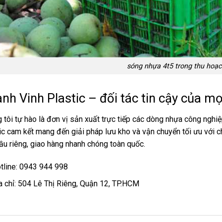
sóng nhựa 4t5 trong thu hoạ
nh Vinh Plastic – đối tác tin cậy của m
 tôi tự hào là đơn vị sản xuất trực tiếp các dòng nhựa công nghi
ic cam kết mang đến giải pháp lưu kho và vận chuyển tối ưu với c
ầu riêng, giao hàng nhanh chóng toàn quốc.
tline: 0943 944 998
a chỉ: 504 Lê Thị Riêng, Quận 12, TP.HCM