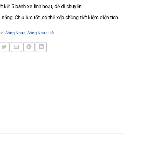
ết kế: 5 bánh xe linh hoạt, dễ di chuyển
 năng: Chịu lực tốt, có thể xếp chồng tiết kiệm diện tích
ục:
Sóng Nhựa
,
Sóng Nhựa Hở