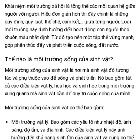
Khái niệm môi trường
xã hội là tổng thể các mối quan hệ giữa
người với người. Hiểu đơn giản hơn thì đây chính là những
quy định, quy luật, thể chế, cam kết,… giữa từng người. Loại
môi trường này định hướng đến hoạt động con người theo
khuôn mẫu nhất định. Từ đó tạo nên một tập thể vững mạnh,
góp phần thúc đẩy và phát triển cuộc sống, đất nước.
Thế nào là môi trường sống của sinh vật?
Môi trường sống của sinh vật là nơi mà sinh vật đó tương
tác và phụ thuộc vào để sống và phát triển. Nó bao gồm tất
cả các điều kiện vật lý, hóa học và sinh học trong môi trường
xung quanh mà sinh vật cần để duy trì cuộc sống của mình.
Môi trường sống của sinh vật có thể bao gồm:
Môi trường vật lý: Bao gồm các yếu tố như nhiệt độ, ánh
sáng, độ ẩm, và địa hình. Các điều kiện vật lý này ảnh
hưởng đến khả năng sinh tồn của sinh vật và cũng có thể