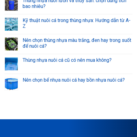
Thùng nhựa nuôi lươn và thủy sản: chọn dung tích
bao nhiêu?
Kỹ thuật nuôi cá trong thùng nhựa: Hướng dẫn từ A-
Z
Nên chọn thùng nhựa màu trắng, đen hay trong suốt
để nuôi cá?
Thùng nhựa nuôi cá cũ có nên mua không?
Nên chọn bể nhựa nuôi cá hay bồn nhựa nuôi cá?