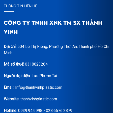
THÔNG TIN LIÊN HỆ
CÔNG TY TNHH XNK TM SX THÀNH
VINH
Địa chỉ:
504 Lê Thị Riêng, Phường Thới An, Thành phố Hồ Chí
Minh
Mã số thuế:
0318823284
Người đại diện:
Lưu Phước Tài
Email:
Info@thanhvinhplastic.com
Website:
thanhvinhplastic.com
Hotline:
0939.944.998 - 028.6676.2879