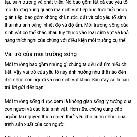
tại, sinh trưởng và phát triển. Nó bao gồm tất cả các yếu tố
môi trường xung quanh mà sinh vật tiếp xúc trực tiếp hoặc
gián tiếp, bao gồm không khí, nước, đất và các yếu tố sinh
thái như ánh sáng, nhiệt độ và độ ẩm. Môi trường sống của
sinh vật có thể khác nhau tùy thuộc vào loài sinh vật và khả
năng thích nghi của chúng với điều kiện môi trường cụ thể.
Vai trò của môi trường sống
Môi trường bao gồm những gì
chúng ta đều đã tìm hiểu chi
tiết. Vậy vai trò của yếu tố này ảnh hưởng như thế nào đến
đời sống con người và các sinh vật khác. Sau đây sẽ là câu
trả lời gửi đến bạn.
Môi trường sống
được xem là không gian sống lý tưởng của
con người và các loài sinh vật. Hơn nữa, chúng cung cấp
nguồn tài nguyên thiên nhiên thiết yếu cho cuộc sống, quá
trình sản xuất của con người.