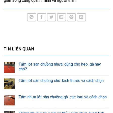
gian sống xung quanh mình và người thân.
TIN LIÊN QUAN
Tấm lót sàn chuồng nhựa: dùng cho heo, gà hay
chó?
Tấm lót sàn chuồng chó: kích thước và cách chọn
Tấm nhựa lót sàn chuồng gà: các loại và cách chọn