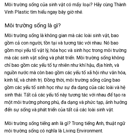
Môi trường sống của sinh vật có mấy loại? Hãy cùng Thành
Vinh Plastic tìm hiểu ngay bây giờ nhé.
Môi trường sống là gì?
Môi trường sống là không gian mà các loài sinh vật, bao
gồm cả con người, tồn tại và tương tác với nhau. Nó bao
gồm mọi yếu tố vật lý, hóa học và sinh học trong môi trường
mà các sinh vật sống và phát triển. Môi trường sống không
chỉ bao gồm các yếu tố tự nhiên như khí hậu, địa hình, và
nguồn nước mà còn bao gồm các yếu tố xã hội như văn hóa,
kinh tế, và chính trị. Đồng thời, môi trường sống cũng bao
gồm các yếu tố sinh học như sự đa dạng của các loài và hệ
sinh thái. Tất cả các yếu tố này tương tác với nhau để tạo ra
một môi trường phong phú, đa dạng và phức tạp, ảnh hưởng
đến sự sống và phát triển của tất cả các loài sinh vật.
Môi trường sống tiếng anh là gì?
Trong tiếng Anh, thuật ngữ
môi trường sống có nghĩa là
Living Environment.