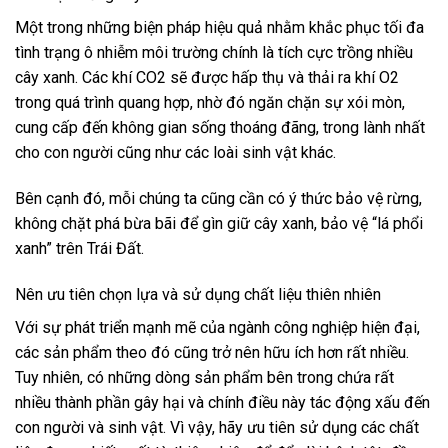
Một trong những biện pháp hiệu quả nhằm khắc phục tối đa
tình trạng ô nhiễm môi trường chính là tích cực trồng nhiều
cây xanh. Các khí CO2 sẽ được hấp thụ và thải ra khí O2
trong quá trình quang hợp, nhờ đó ngăn chặn sự xói mòn,
cung cấp đến không gian sống thoáng đãng, trong lành nhất
cho con người cũng như các loài sinh vật khác.
Bên cạnh đó, mỗi chúng ta cũng cần có ý thức bảo vệ rừng,
không chặt phá bừa bãi để gìn giữ cây xanh, bảo vệ “lá phổi
xanh” trên Trái Đất.
Nên ưu tiên chọn lựa và sử dụng chất liệu thiên nhiên
Với sự phát triển mạnh mẽ của ngành công nghiệp hiện đại,
các sản phẩm theo đó cũng trở nên hữu ích hơn rất nhiều.
Tuy nhiên, có những dòng sản phẩm bên trong chứa rất
nhiều thành phần gây hại và chính điều này tác động xấu đến
con người và sinh vật. Vì vậy, hãy ưu tiên sử dụng các chất