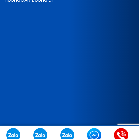
HƯỚNG DẪN ĐƯỜNG ĐI
Copyright © 2023 Bản quyền thuộc về CÔNG TY TNHH XNK SX
TM THÀNH VINH.