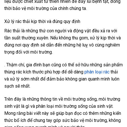
liệu được chiết xuất từ thiên nhiên để đẩy lùi bệnh tật, đồng
thời bảo vệ môi trường của chính chúng ta.
Xử lý rác thải kịp thời và đúng quy định
Rác thải là những thứ con người và động vật đều xả ra với
tần suất thường xuyên. Nếu không thu gom, xử lý kịp thời và
đúng nơi quy định sẽ dẫn đến những hệ luỵ vô cùng nghiêm
trọng đối với môi trường.
. Thậm chí, gia đình bạn cũng có thể sở hữu những sản phẩm
thùng rác kích thước phù hợp để dễ dàng
phân loại rác
thải
và xử lý sớm nhất để đảm bảo không gian quanh mình luôn
sạch sẽ nhất.
Trên đây là những thông tin về môi trường sống,
môi trường
sinh vật là gì
và phân loại môi trường sống của sinh vật.
Mong rằng bài viết này sẽ giúp bạn đọc có thêm những kiến
thức bổ ích để chung tay góp sức bảo vệ môi trường, không