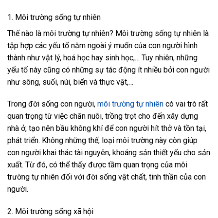
1. Môi trường sống tự nhiên
Thế nào là môi trường
tự nhiên? Môi trường sống tự nhiên là
tập hợp các yếu tố nằm ngoài ý muốn của con người hình
thành như vật lý, hoá học hay sinh học,… Tuy nhiên, những
yếu tố này cũng có những sự tác động ít nhiều bởi con người
như sông, suối, núi, biển và thực vật,…
Trong đời sống con người,
môi trường tự nhiên
có vai trò rất
quan trọng từ việc chăn nuôi, trồng trọt cho đến xây dựng
nhà ở, tạo nên bầu không khí để con người hít thở và tồn tại,
phát triển. Không những thế, loại môi trường này còn giúp
con người khai thác tài nguyên, khoáng sản thiết yếu cho sản
xuất. Từ đó, có thể thấy được tầm quan trọng của môi
trường tự nhiên đối với đời sống vật chất, tinh thần của con
người.
2. Môi trường sống xã hội