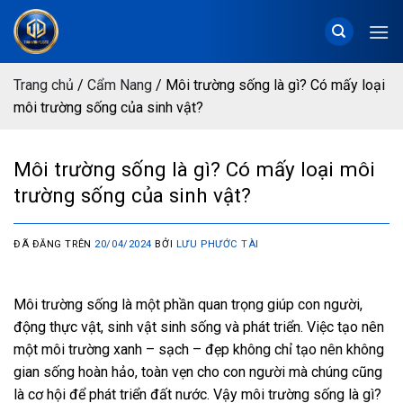
Chuyển
đến
nội
dung
Trang chủ
/
Cẩm Nang
/
Môi trường sống là gì? Có mấy loại
môi trường sống của sinh vật?
Môi trường sống là gì? Có mấy loại môi
trường sống của sinh vật?
ĐÃ ĐĂNG TRÊN
20/04/2024
BỞI
LƯU PHƯỚC TÀI
Môi trường sống là một phần quan trọng giúp con người,
động thực vật, sinh vật sinh sống và phát triển. Việc tạo nên
một môi trường xanh – sạch – đẹp không chỉ tạo nên không
gian sống hoàn hảo, toàn vẹn cho con người mà chúng cũng
là cơ hội để phát triển đất nước. Vậy môi trường sống là gì?