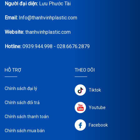
Người đại diện:
Lưu Phước Tài
Email:
Info@thanhvinhplastic.com
Website:
thanhvinhplastic.com
Hotline:
0939.944.998 - 028.6676.2879
HỖ TRỢ
THEO DÕI
Chính sách đại lý
Tiktok
Chính sách đổi trả
Youtube
Chính sách thanh toán
Facebook
Chính sách mua bán