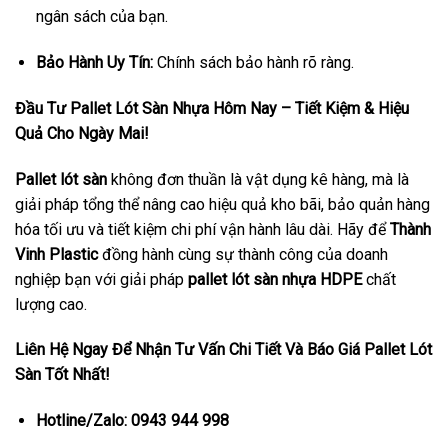
ngân sách của bạn.
Bảo Hành Uy Tín:
Chính sách bảo hành rõ ràng.
Đầu Tư Pallet Lót Sàn Nhựa Hôm Nay – Tiết Kiệm & Hiệu
Quả Cho Ngày Mai!
Pallet lót sàn
không đơn thuần là vật dụng kê hàng, mà là
giải pháp tổng thể nâng cao hiệu quả kho bãi, bảo quản hàng
hóa tối ưu và tiết kiệm chi phí vận hành lâu dài. Hãy để
Thành
Vinh Plastic
đồng hành cùng sự thành công của doanh
nghiệp bạn với giải pháp
pallet lót sàn nhựa HDPE
chất
lượng cao.
Liên Hệ Ngay Để Nhận Tư Vấn Chi Tiết Và Báo Giá Pallet Lót
Sàn Tốt Nhất!
Hotline/Zalo:
0943 944 998