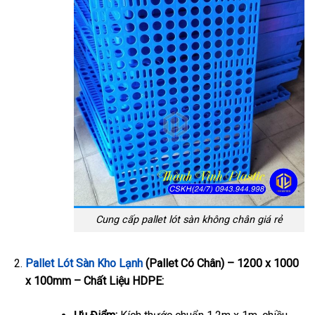
Cung cấp pallet lót sàn không chân giá rẻ
Pallet Lót Sàn Kho Lạnh
(Pallet Có Chân) – 1200 x 1000
x 100mm – Chất Liệu HDPE: