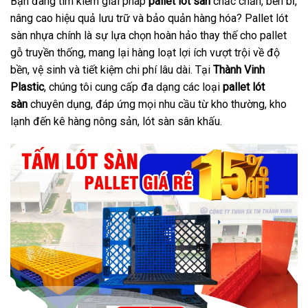
Bạn đang tìm kiếm giải pháp
pallet lót sàn
chắc chắn, bền bỉ,
nâng cao hiệu quả lưu trữ và bảo quản hàng hóa? Pallet lót
sàn nhựa chính là sự lựa chọn hoàn hảo thay thế cho pallet
gỗ truyền thống, mang lại hàng loạt lợi ích vượt trội về độ
bền, vệ sinh và tiết kiệm chi phí lâu dài. Tại
Thành Vinh
Plastic
, chúng tôi cung cấp đa dạng các loại
pallet lót
sàn
chuyên dụng, đáp ứng mọi nhu cầu từ kho thường, kho
lạnh đến kê hàng nông sản, lót sàn sân khấu.