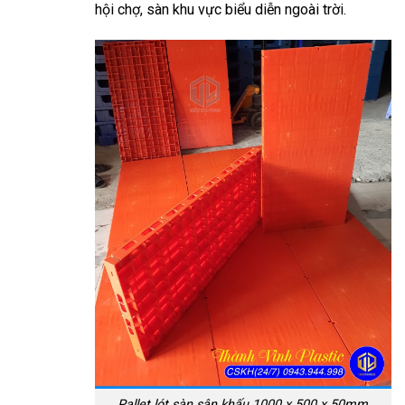
hội chợ, sàn khu vực biểu diễn ngoài trời.
Pallet lót sàn sân khấu 1000 x 500 x 50mm