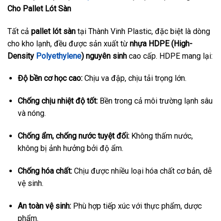
Cho Pallet Lót Sàn
Tất cả
pallet lót sàn
tại Thành Vinh Plastic, đặc biệt là dòng
cho kho lạnh, đều được sản xuất từ
nhựa HDPE (High-
Density
Polyethylene
) nguyên sinh
cao cấp. HDPE mang lại:
Độ bền cơ học cao:
Chịu va đập, chịu tải trọng lớn.
Chống chịu nhiệt độ tốt:
Bền trong cả môi trường lạnh sâu
và nóng.
Chống ẩm, chống nước tuyệt đối:
Không thấm nước,
không bị ảnh hưởng bởi độ ẩm.
Chống hóa chất:
Chịu được nhiều loại hóa chất cơ bản, dễ
vệ sinh.
An toàn vệ sinh:
Phù hợp tiếp xúc với thực phẩm, dược
phẩm.