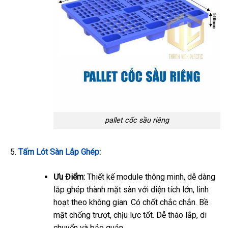
pallet cốc sầu riêng
Tấm Lót Sàn Lắp Ghép
:
Ưu Điểm:
Thiết kế module thông minh, dễ dàng
lắp ghép thành mặt sàn với diện tích lớn, linh
hoạt theo không gian. Có chốt chắc chắn. Bề
mặt chống trượt, chịu lực tốt. Dễ tháo lắp, di
chuyển và bảo quản.