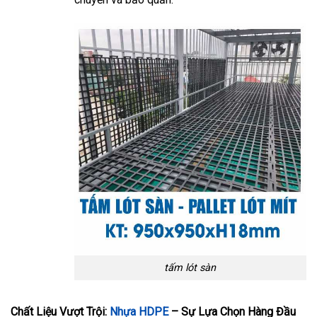
tấm lót sàn
Chất Liệu Vượt Trội:
Nhựa HDPE
– Sự Lựa Chọn Hàng Đầu