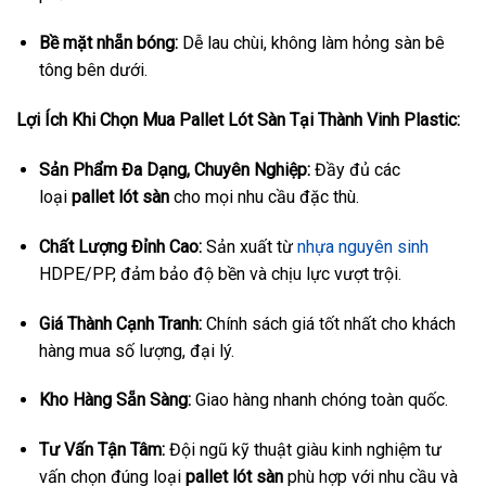
Bề mặt nhẵn bóng:
Dễ lau chùi, không làm hỏng sàn bê
tông bên dưới.
Lợi Ích Khi Chọn Mua Pallet Lót Sàn Tại Thành Vinh Plastic:
Sản Phẩm Đa Dạng, Chuyên Nghiệp:
Đầy đủ các
loại
pallet lót sàn
cho mọi nhu cầu đặc thù.
Chất Lượng Đỉnh Cao:
Sản xuất từ
nhựa nguyên sinh
HDPE/PP, đảm bảo độ bền và chịu lực vượt trội.
Giá Thành Cạnh Tranh:
Chính sách giá tốt nhất cho khách
hàng mua số lượng, đại lý.
Kho Hàng Sẵn Sàng:
Giao hàng nhanh chóng toàn quốc.
Tư Vấn Tận Tâm:
Đội ngũ kỹ thuật giàu kinh nghiệm tư
vấn chọn đúng loại
pallet lót sàn
phù hợp với nhu cầu và