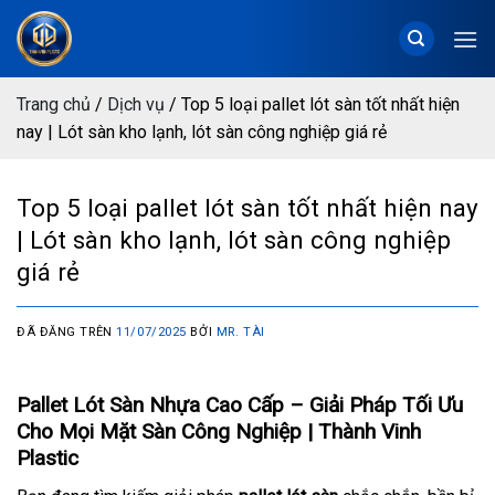
Chuyển
đến
nội
dung
Trang chủ
/
Dịch vụ
/
Top 5 loại pallet lót sàn tốt nhất hiện
nay | Lót sàn kho lạnh, lót sàn công nghiệp giá rẻ
Top 5 loại pallet lót sàn tốt nhất hiện nay
| Lót sàn kho lạnh, lót sàn công nghiệp
giá rẻ
ĐÃ ĐĂNG TRÊN
11/07/2025
BỞI
MR. TÀI
Pallet Lót Sàn Nhựa Cao Cấp – Giải Pháp Tối Ưu
Cho Mọi Mặt Sàn Công Nghiệp | Thành Vinh
Plastic