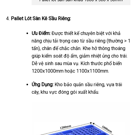
Pallet Lót Sàn Kê Sầu Riêng:
Ưu Điểm:
Được thiết kế chuyên biệt với khả
năng chịu tải trọng cao từ sầu riêng (thường > 1
tấn), chân đế chắc chắn. Khe hở thông thoáng
giúp kiểm soát độ ẩm, giảm nhiệt ủng cho trái.
Dễ vệ sinh sau mùa vụ. Kích thước phổ biến
1200x1000mm hoặc 1100x1100mm.
Ứng Dụng:
Kho bảo quản sầu riêng, vựa trái
cây, khu vực đóng gói xuất khẩu.