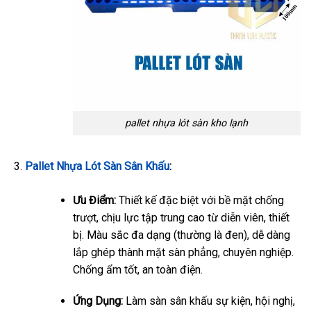
pallet nhựa lót sàn kho lạnh
Pallet Nhựa Lót Sàn Sân Khấu
:
Ưu Điểm:
Thiết kế đặc biệt với bề mặt chống
trượt, chịu lực tập trung cao từ diễn viên, thiết
bị. Màu sắc đa dạng (thường là đen), dễ dàng
lắp ghép thành mặt sàn phẳng, chuyên nghiệp.
Chống ẩm tốt, an toàn điện.
Ứng Dụng:
Làm sàn sân khấu sự kiện, hội nghị,