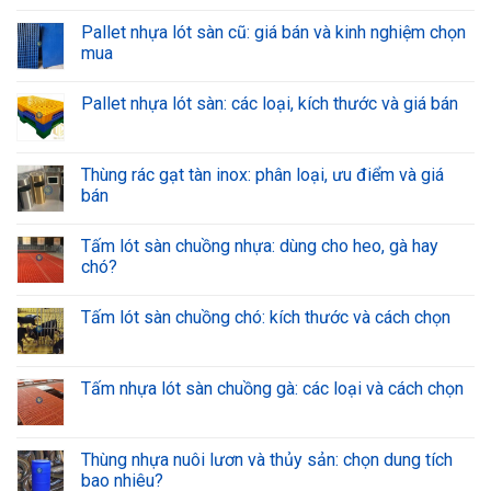
Pallet nhựa lót sàn cũ: giá bán và kinh nghiệm chọn
mua
Pallet nhựa lót sàn: các loại, kích thước và giá bán
Thùng rác gạt tàn inox: phân loại, ưu điểm và giá
bán
Tấm lót sàn chuồng nhựa: dùng cho heo, gà hay
chó?
Tấm lót sàn chuồng chó: kích thước và cách chọn
Tấm nhựa lót sàn chuồng gà: các loại và cách chọn
Thùng nhựa nuôi lươn và thủy sản: chọn dung tích
bao nhiêu?