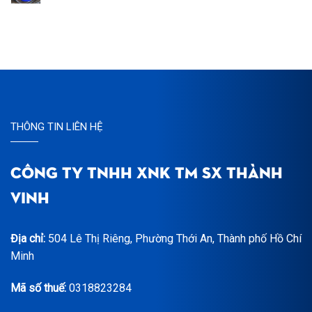
THÔNG TIN LIÊN HỆ
CÔNG TY TNHH XNK TM SX THÀNH
VINH
Địa chỉ:
504 Lê Thị Riêng, Phường Thới An, Thành phố Hồ Chí
Minh
Mã số thuế:
0318823284