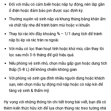
Đối với mẫu có cảm biến hoặc nắp tự động, nên lắp gần
ổ điện hoặc đảm bảo pin được sạc định kỳ.
Thường xuyên vệ sinh nắp và khung thùng bằng khăn ẩm
và chất tẩy nhẹ để tránh bám mùi hoặc vi khuẩn.
Thay túi rác khi đầy khoảng ¾ – 1/1 dung tích để tránh
nắp bị ép và rác tràn ra ngoài.
Với mẫu có lọc than hoạt tính hoặc khử mùi, cần thay lõi
lọc sau mỗi 3-6 tháng để giữ hiệu quả.
Nếu phòng vệ sinh nhỏ, chọn mẫu gấp gọn hoặc dung tích
thấp (5-8 L) để không chiếm không gian.
Với phòng vệ sinh gia đình nhiều người dùng hoặc khách
sạn, nên chọn mẫu tự động mở nắp hoặc có nắp kín để
tăng vệ sinh & thẩm mỹ.
Hy vọng với những thông tin chi tiết trong bài viết, bạn đã có
thêm kiến thức hữu ích để lựa chọn thùng rác treo tường nhà