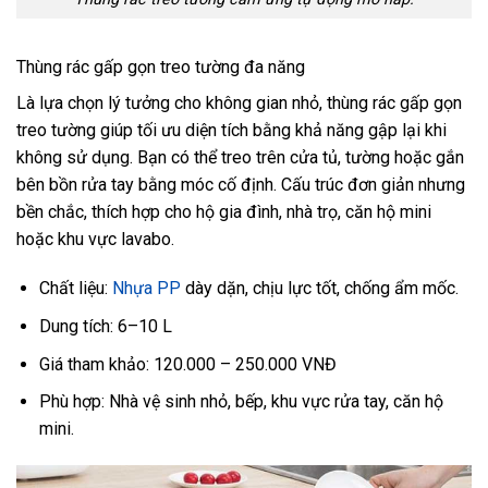
Thùng rác gấp gọn treo tường đa năng
Là lựa chọn lý tưởng cho không gian nhỏ, thùng rác gấp gọn
treo tường giúp tối ưu diện tích bằng khả năng gập lại khi
không sử dụng. Bạn có thể treo trên cửa tủ, tường hoặc gắn
bên bồn rửa tay bằng móc cố định. Cấu trúc đơn giản nhưng
bền chắc, thích hợp cho hộ gia đình, nhà trọ, căn hộ mini
hoặc khu vực lavabo.
Chất liệu:
Nhựa PP
dày dặn, chịu lực tốt, chống ẩm mốc.
Dung tích: 6–10 L
Giá tham khảo: 120.000 – 250.000 VNĐ
Phù hợp: Nhà vệ sinh nhỏ, bếp, khu vực rửa tay, căn hộ
mini.