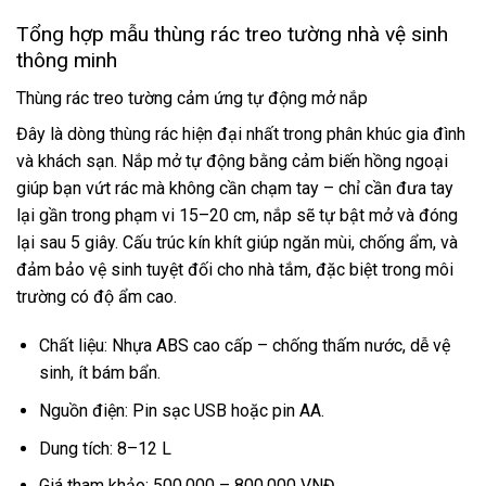
Tổng hợp mẫu thùng rác treo tường nhà vệ sinh
thông minh
Thùng rác treo tường cảm ứng tự động mở nắp
Đây là dòng thùng rác hiện đại nhất trong phân khúc gia đình
và khách sạn. Nắp mở tự động bằng cảm biến hồng ngoại
giúp bạn vứt rác mà không cần chạm tay – chỉ cần đưa tay
lại gần trong phạm vi 15–20 cm, nắp sẽ tự bật mở và đóng
lại sau 5 giây. Cấu trúc kín khít giúp ngăn mùi, chống ẩm, và
đảm bảo vệ sinh tuyệt đối cho nhà tắm, đặc biệt trong môi
trường có độ ẩm cao.
Chất liệu: Nhựa ABS cao cấp – chống thấm nước, dễ vệ
sinh, ít bám bẩn.
Nguồn điện: Pin sạc USB hoặc pin AA.
Dung tích: 8–12 L
Giá tham khảo: 500.000 – 800.000 VNĐ