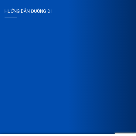
HƯỚNG DẪN ĐƯỜNG ĐI