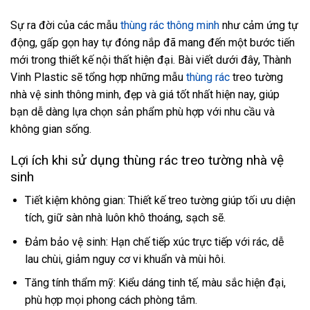
Sự ra đời của các mẫu
thùng rác thông minh
như cảm ứng tự
động, gấp gọn hay tự đóng nắp đã mang đến một bước tiến
mới trong thiết kế nội thất hiện đại. Bài viết dưới đây, Thành
Vinh Plastic sẽ tổng hợp những mẫu
thùng rác
treo tường
nhà vệ sinh thông minh, đẹp và giá tốt nhất hiện nay, giúp
bạn dễ dàng lựa chọn sản phẩm phù hợp với nhu cầu và
không gian sống.
Lợi ích khi sử dụng thùng rác treo tường nhà vệ
sinh
Tiết kiệm không gian: Thiết kế treo tường giúp tối ưu diện
tích, giữ sàn nhà luôn khô thoáng, sạch sẽ.
Đảm bảo vệ sinh: Hạn chế tiếp xúc trực tiếp với rác, dễ
lau chùi, giảm nguy cơ vi khuẩn và mùi hôi.
Tăng tính thẩm mỹ: Kiểu dáng tinh tế, màu sắc hiện đại,
phù hợp mọi phong cách phòng tắm.