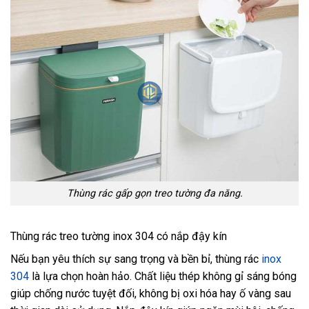
Thùng rác gấp gọn treo tường đa năng.
Thùng rác treo tường inox 304 có nắp đậy kín
Nếu bạn yêu thích sự sang trọng và bền bỉ, thùng rác
inox
304
là lựa chọn hoàn hảo. Chất liệu thép không gỉ sáng bóng
giúp chống nước tuyệt đối, không bị oxi hóa hay ố vàng sau