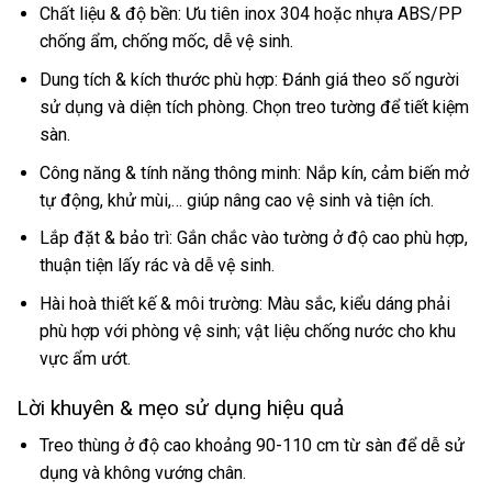
Chất liệu & độ bền: Ưu tiên inox 304 hoặc nhựa ABS/PP
chống ẩm, chống mốc, dễ vệ sinh.
Dung tích & kích thước phù hợp: Đánh giá theo số người
sử dụng và diện tích phòng. Chọn treo tường để tiết kiệm
sàn.
Công năng & tính năng thông minh: Nắp kín, cảm biến mở
tự động, khử mùi,… giúp nâng cao vệ sinh và tiện ích.
Lắp đặt & bảo trì: Gắn chắc vào tường ở độ cao phù hợp,
thuận tiện lấy rác và dễ vệ sinh.
Hài hoà thiết kế & môi trường: Màu sắc, kiểu dáng phải
phù hợp với phòng vệ sinh; vật liệu chống nước cho khu
vực ẩm ướt.
Lời khuyên & mẹo sử dụng hiệu quả
Treo thùng ở độ cao khoảng 90-110 cm từ sàn để dễ sử
dụng và không vướng chân.