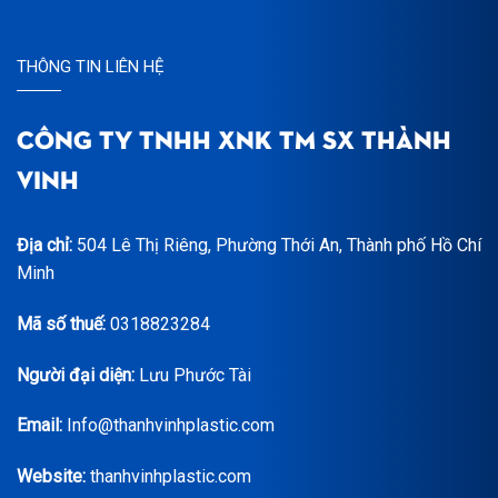
THÔNG TIN LIÊN HỆ
CÔNG TY TNHH XNK TM SX THÀNH
VINH
Địa chỉ:
504 Lê Thị Riêng, Phường Thới An, Thành phố Hồ Chí
Minh
Mã số thuế:
0318823284
Người đại diện:
Lưu Phước Tài
Email:
Info@thanhvinhplastic.com
Website:
thanhvinhplastic.com