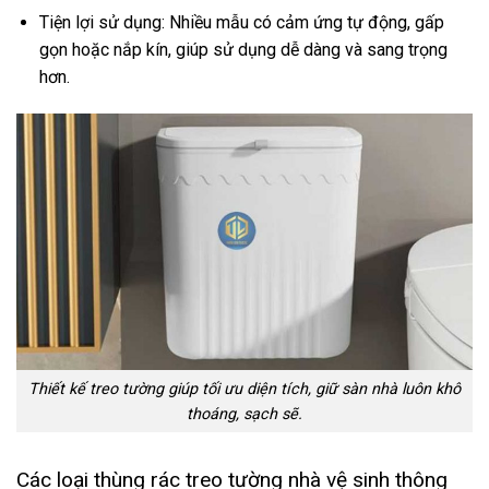
Tiện lợi sử dụng: Nhiều mẫu có cảm ứng tự động, gấp
gọn hoặc nắp kín, giúp sử dụng dễ dàng và sang trọng
hơn.
Thiết kế treo tường giúp tối ưu diện tích, giữ sàn nhà luôn khô
thoáng, sạch sẽ.
Các loại thùng rác treo tường nhà vệ sinh thông