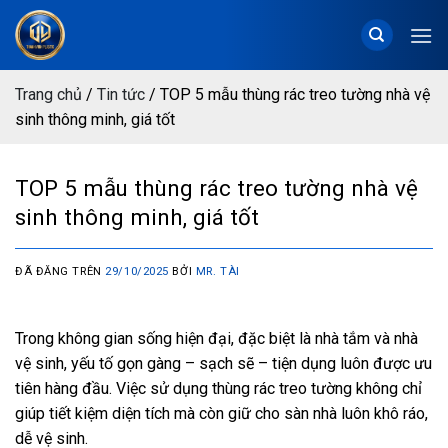
Chuyển
đến
nội
dung
Trang chủ
/
Tin tức
/
TOP 5 mẫu thùng rác treo tường nhà vệ
sinh thông minh, giá tốt
TOP 5 mẫu thùng rác treo tường nhà vệ
sinh thông minh, giá tốt
ĐÃ ĐĂNG TRÊN
29/10/2025
BỞI
MR. TÀI
Trong không gian sống hiện đại, đặc biệt là nhà tắm và nhà
vệ sinh, yếu tố gọn gàng – sạch sẽ – tiện dụng luôn được ưu
tiên hàng đầu. Việc sử dụng thùng rác treo tường không chỉ
giúp tiết kiệm diện tích mà còn giữ cho sàn nhà luôn khô ráo,
dễ vệ sinh.