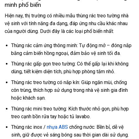
minh phổ biến
Hiện nay, thị trường có nhiều mẫu thùng rác treo tường nhà
vệ sinh với tính năng đa dạng, đáp ứng nhu cầu khác nhau
của người dùng. Dưới đây là các loại phổ biến nhất:
Thùng rác cảm ứng thông minh: Tự động mở – đóng nắp
bằng cảm biến hồng ngoại, đảm bảo vệ sinh tối đa.
Thùng rác gấp gọn treo tường: Có thể gấp lại khi không
dùng, tiết kiệm diện tích, phù hợp phòng tắm nhỏ.
Thùng rác treo tường có nắp kín: Giúp ngăn mùi, chống
côn trùng, thích hợp sử dụng trong nhà vệ sinh gia đình
hoặc khách sạn.
Thùng rác mini treo tường: Kích thước nhỏ gọn, phù hợp
treo cạnh bồn rửa tay hoặc tủ lavabo.
Thùng rác inox /
nhựa ABS
chống nước: Bền bỉ, dễ vệ
sinh, giữ được vẻ sáng bóng sau thời gian dài sử dụng.