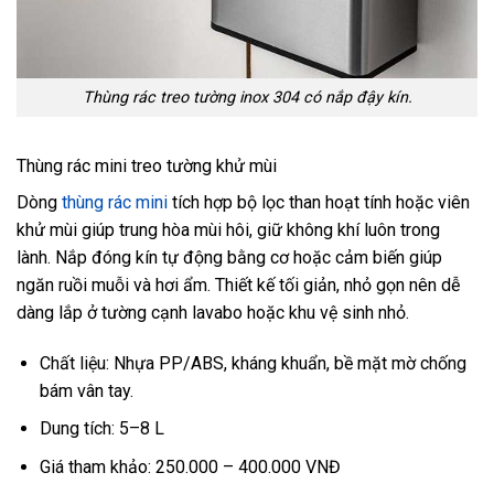
Thùng rác treo tường inox 304 có nắp đậy kín.
Thùng rác mini treo tường khử mùi
Dòng
thùng rác mini
tích hợp bộ lọc than hoạt tính hoặc viên
khử mùi giúp trung hòa mùi hôi, giữ không khí luôn trong
lành. Nắp đóng kín tự động bằng cơ hoặc cảm biến giúp
ngăn ruồi muỗi và hơi ẩm. Thiết kế tối giản, nhỏ gọn nên dễ
dàng lắp ở tường cạnh lavabo hoặc khu vệ sinh nhỏ.
Chất liệu: Nhựa PP/ABS, kháng khuẩn, bề mặt mờ chống
bám vân tay.
Dung tích: 5–8 L
Giá tham khảo: 250.000 – 400.000 VNĐ