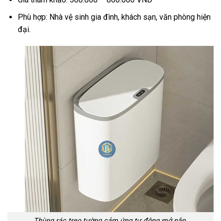
Phù hợp: Nhà vệ sinh gia đình, khách sạn, văn phòng hiện
đại.
Thùng rác treo tường cảm ứng tự động mở nắp.