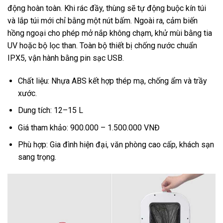
động hoàn toàn. Khi rác đầy, thùng sẽ tự động buộc kín túi
và lắp túi mới chỉ bằng một nút bấm. Ngoài ra, cảm biến
hồng ngoại cho phép mở nắp không chạm, khử mùi bằng tia
UV hoặc bộ lọc than. Toàn bộ thiết bị chống nước chuẩn
IPX5, vận hành bằng pin sạc USB.
Chất liệu: Nhựa ABS kết hợp thép mạ, chống ẩm và trầy
xước.
Dung tích: 12–15 L
Giá tham khảo: 900.000 – 1.500.000 VNĐ
Phù hợp: Gia đình hiện đại, văn phòng cao cấp, khách sạn
sang trọng.