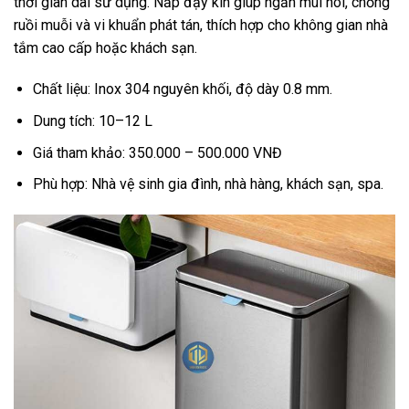
thời gian dài sử dụng. Nắp đậy kín giúp ngăn mùi hôi, chống
ruồi muỗi và vi khuẩn phát tán, thích hợp cho không gian nhà
tắm cao cấp hoặc khách sạn.
Chất liệu: Inox 304 nguyên khối, độ dày 0.8 mm.
Dung tích: 10–12 L
Giá tham khảo: 350.000 – 500.000 VNĐ
Phù hợp: Nhà vệ sinh gia đình, nhà hàng, khách sạn, spa.