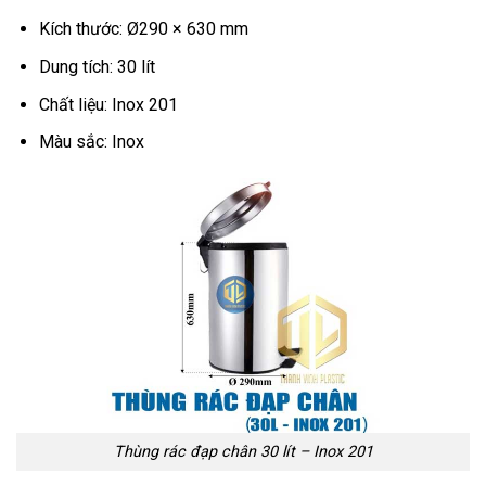
Kích thước: Ø290 × 630 mm
Dung tích: 30 lít
Chất liệu: Inox 201
Màu sắc: Inox
Thùng rác đạp chân 30 lít – Inox 201