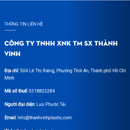
THÔNG TIN LIÊN HỆ
CÔNG TY TNHH XNK TM SX THÀNH
VINH
Địa chỉ:
504 Lê Thị Riêng, Phường Thới An, Thành phố Hồ Chí
Minh
Mã số thuế:
0318823284
Người đại diện:
Lưu Phước Tài
Email:
Info@thanhvinhplastic.com