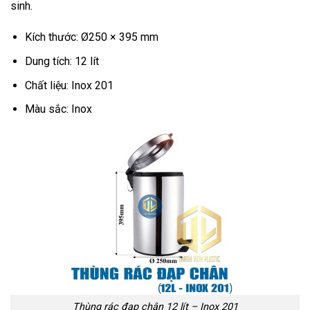
sinh.
Kích thước: Ø250 × 395 mm
Dung tích: 12 lít
Chất liệu: Inox 201
Màu sắc: Inox
Thùng rác đạp chân 12 lít – Inox 201