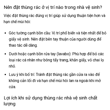
Nên đặt thùng rác ở vị trí nào trong nhà vệ sinh?
Việc đặt thùng rác đúng vị trí giúp sử dụng thuận tiện hơn và
hạn chế mùi hôi:
Góc tường cạnh bồn cầu: Vị trí phổ biến và tiện nhất để bỏ
giấy vệ sinh. Nên đặt bên tay thuận của người dùng để
thao tác dễ dàng.
Dưới hoặc cạnh bồn rửa tay (lavabo): Phù hợp để bỏ các
loại rác cá nhân như bông tẩy trang, khăn giấy, vỏ chai lọ
nhỏ.
Lưu ý khi bố trí: Tránh đặt thùng rác gần cửa ra vào để
không cản lối đi và hạn chế mùi hôi lan ra ngoài khi mở
cửa.
Lợi ích khi sử dụng thùng rác nhà vệ sinh chất
lượng