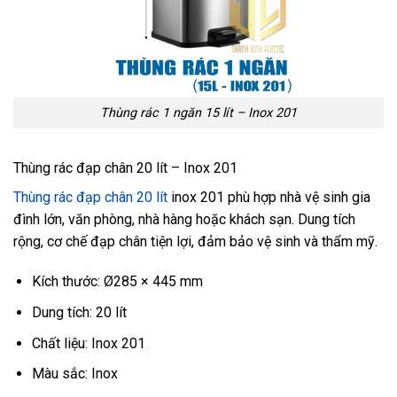
Thùng rác 1 ngăn 15 lít – Inox 201
Thùng rác đạp chân 20 lít – Inox 201
Thùng rác đạp chân 20 lít
inox 201 phù hợp nhà vệ sinh gia
đình lớn, văn phòng, nhà hàng hoặc khách sạn. Dung tích
rộng, cơ chế đạp chân tiện lợi, đảm bảo vệ sinh và thẩm mỹ.
Kích thước: Ø285 × 445 mm
Dung tích: 20 lít
Chất liệu: Inox 201
Màu sắc: Inox