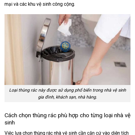
mại và các khu vệ sinh công cộng.
Loại thùng rác này được sử dụng phổ biến trong nhà vệ sinh
gia đình, khách sạn, nhà hàng.
Cách chọn thùng rác phù hợp cho từng loại nhà vệ
sinh
Việc lựa chọn thùng rác nhà vệ sinh cần căn cứ vào diện tích