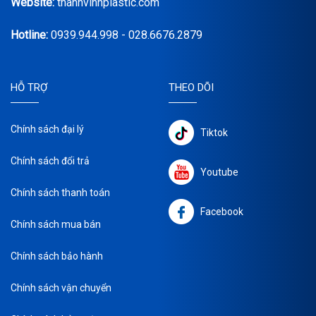
Website:
thanhvinhplastic.com
Hotline:
0939.944.998 - 028.6676.2879
HỖ TRỢ
THEO DÕI
Chính sách đại lý
Tiktok
Chính sách đổi trả
Youtube
Chính sách thanh toán
Facebook
Chính sách mua bán
Chính sách bảo hành
Chính sách vận chuyển