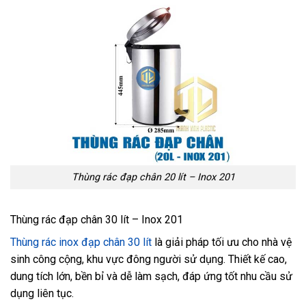
Thùng rác đạp chân 20 lít – Inox 201
Thùng rác đạp chân 30 lít – Inox 201
Thùng rác inox đạp chân 30 lít
là giải pháp tối ưu cho nhà vệ
sinh công cộng, khu vực đông người sử dụng. Thiết kế cao,
dung tích lớn, bền bỉ và dễ làm sạch, đáp ứng tốt nhu cầu sử
dụng liên tục.