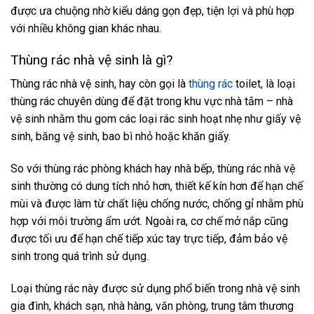
được ưa chuộng nhờ kiểu dáng gọn đẹp, tiện lợi và phù hợp
với nhiều không gian khác nhau.
Thùng rác nhà vệ sinh là gì?
Thùng rác nhà vệ sinh, hay còn gọi là
thùng rác
toilet, là loại
thùng rác chuyên dùng để đặt trong khu vực nhà tắm – nhà
vệ sinh nhằm thu gom các loại rác sinh hoạt nhẹ như giấy vệ
sinh, băng vệ sinh, bao bì nhỏ hoặc khăn giấy.
So với thùng rác phòng khách hay nhà bếp, thùng rác nhà vệ
sinh thường có dung tích nhỏ hơn, thiết kế kín hơn để hạn chế
mùi và được làm từ chất liệu chống nước, chống gỉ nhằm phù
hợp với môi trường ẩm ướt. Ngoài ra, cơ chế mở nắp cũng
được tối ưu để hạn chế tiếp xúc tay trực tiếp, đảm bảo vệ
sinh trong quá trình sử dụng.
Loại thùng rác này được sử dụng phổ biến trong nhà vệ sinh
gia đình, khách sạn, nhà hàng, văn phòng, trung tâm thương