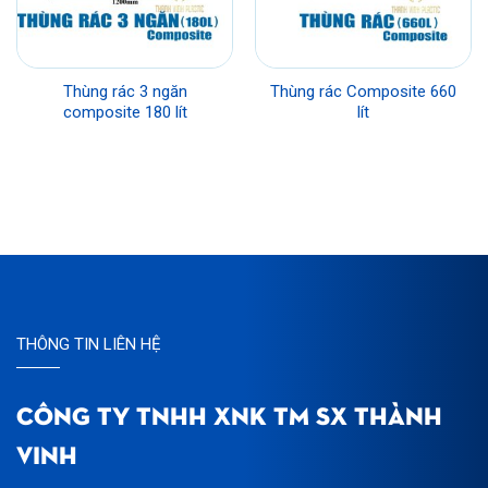
Thùng rác 3 ngăn
Thùng rác Composite 660
composite 180 lít
lít
THÔNG TIN LIÊN HỆ
CÔNG TY TNHH XNK TM SX THÀNH
VINH