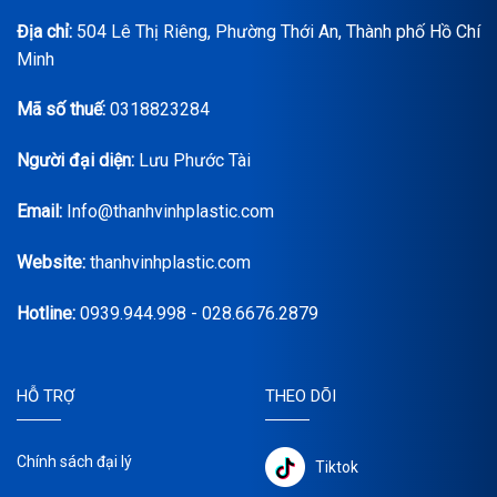
Địa chỉ:
504 Lê Thị Riêng, Phường Thới An, Thành phố Hồ Chí
Minh
Mã số thuế:
0318823284
Người đại diện:
Lưu Phước Tài
Email:
Info@thanhvinhplastic.com
Website:
thanhvinhplastic.com
Hotline:
0939.944.998 - 028.6676.2879
HỖ TRỢ
THEO DÕI
Chính sách đại lý
Tiktok