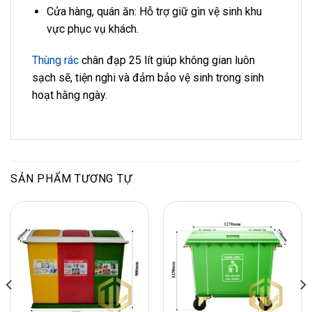
Cửa hàng, quán ăn: Hỗ trợ giữ gìn vệ sinh khu
vực phục vụ khách.
Thùng rác
chân đạp 25 lít giúp không gian luôn
sạch sẽ, tiện nghi và đảm bảo vệ sinh trong sinh
hoạt hằng ngày.
SẢN PHẨM TƯƠNG TỰ