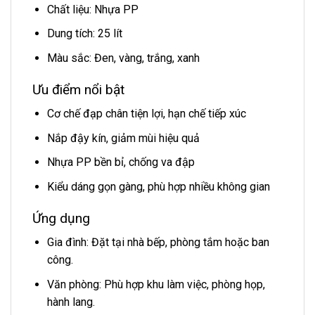
Chất liệu: Nhựa PP
Dung tích: 25 lít
Màu sắc: Đen, vàng, trắng, xanh
Ưu điểm nổi bật
Cơ chế đạp chân tiện lợi, hạn chế tiếp xúc
Nắp đậy kín, giảm mùi hiệu quả
Nhựa PP bền bỉ, chống va đập
Kiểu dáng gọn gàng, phù hợp nhiều không gian
Ứng dụng
Gia đình: Đặt tại nhà bếp, phòng tắm hoặc ban
công.
Văn phòng: Phù hợp khu làm việc, phòng họp,
hành lang.