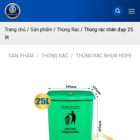
Chuyển
đến
nội
dung
Trang chủ
/
Sản phẩm
/
Thùng Rác
/
Thùng rác chân đạp 25
lít
SẢN PHẨM
/
THÙNG RÁC
/
THÙNG RÁC NHỰA HDPE