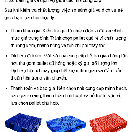
3. So sánh giá và dịch vụ giữa các nhà cung cấp
Sau khi kiểm tra chất lượng, việc so sánh giá và dịch vụ sẽ
giúp bạn lựa chọn hợp lý:
Tham khảo giá: Kiểm tra giá từ nhiều đơn vị để xác định
mức giá trung bình. Tránh chọn pallet quá rẻ vì chất lượng
thường kém, nhanh hỏng và tốn chi phí thay thế.
Dịch vụ đi kèm: Một số nhà cung cấp hỗ trợ giao hàng tận
nơi, thu gom pallet cũ hỏng hoặc ký gửi số lượng lớn.
Dịch vụ tiện ích này giúp tiết kiệm thời gian và đảm bảo
thuận tiện trong vận chuyển.
Thanh toán và báo giá: Nên chọn nhà cung cấp minh bạch,
báo giá rõ ràng, thanh toán linh hoạt và hỗ trợ tư vấn về
lựa chọn pallet phù hợp.