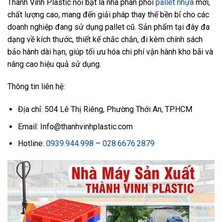
Thành Vinh Plastic nổi bật là nhà phân phối
pallet nhựa
mới,
chất lượng cao, mang đến giải pháp thay thế bền bỉ cho các
doanh nghiệp đang sử dụng pallet cũ. Sản phẩm tại đây đa
dạng về kích thước, thiết kế chắc chắn, đi kèm chính sách
bảo hành dài hạn, giúp tối ưu hóa chi phí vận hành kho bãi và
nâng cao hiệu quả sử dụng.
Thông tin liên hệ:
Địa chỉ: 504 Lê Thị Riêng, Phường Thới An, TP.HCM
Email: Info@thanhvinhplastic.com
Hotline:
0939.944.998
–
028.6676.2879