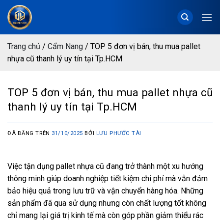
Chuyển
đến
nội
dung
Trang chủ
/
Cẩm Nang
/
TOP 5 đơn vị bán, thu mua pallet
nhựa cũ thanh lý uy tín tại Tp.HCM
TOP 5 đơn vị bán, thu mua pallet nhựa cũ
thanh lý uy tín tại Tp.HCM
ĐÃ ĐĂNG TRÊN
31/10/2025
BỞI
LƯU PHƯỚC TÀI
Việc tận dụng pallet nhựa cũ đang trở thành một xu hướng
thông minh giúp doanh nghiệp tiết kiệm chi phí mà vẫn đảm
bảo hiệu quả trong lưu trữ và vận chuyển hàng hóa. Những
sản phẩm đã qua sử dụng nhưng còn chất lượng tốt không
chỉ mang lại giá trị kinh tế mà còn góp phần giảm thiểu rác