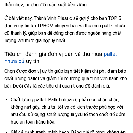
thải nhựa, hướng đến sản xuất bền vững.
Ở bài viết này, Thành Vinh Plastic sẽ gợi ý cho bạn TOP 5
đơn vị uy tín tại TP.HCM chuyên bán và thu mua pallet nhựa
cũ thanh lý, giúp bạn dễ dàng chọn được nguồn hàng chất
lượng với mức giá hợp lý nhất.
Tiêu chí đánh giá đơn vị bán và thu mua
pallet
nhựa cũ
uy tín
Chọn được đơn vị uy tín giúp bạn tiết kiệm chi phí, đảm bảo
chất lượng pallet và giảm rủi ro trong quá trình vận hành kho
bãi. Dưới đây là các tiêu chí quan trọng để đánh giá:
Chất lượng pallet: Pallet nhựa cũ phải còn chắc chắn,
không nứt gãy, chịu tải tốt và có kích thước phù hợp với
nhu cầu sử dụng. Chất lượng là yếu tố then chốt để đảm
bảo an toàn hàng hóa.
Giá cả cạnh tranh, minh bạch: Bảng giá rõ ràng, không ép