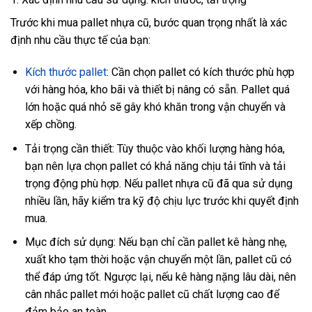
Trước khi mua pallet nhựa cũ, bước quan trọng nhất là xác
định nhu cầu thực tế của bạn:
Kích thước pallet
: Cần chọn pallet có kích thước phù hợp
với hàng hóa, kho bãi và thiết bị nâng có sẵn. Pallet quá
lớn hoặc quá nhỏ sẽ gây khó khăn trong vận chuyển và
xếp chồng.
Tải trọng cần thiết: Tùy thuộc vào khối lượng hàng hóa,
bạn nên lựa chọn pallet có khả năng chịu tải tĩnh và tải
trọng động phù hợp. Nếu pallet nhựa cũ đã qua sử dụng
nhiều lần, hãy kiểm tra kỹ độ chịu lực trước khi quyết định
mua.
Mục đích sử dụng: Nếu bạn chỉ cần pallet kê hàng nhẹ,
xuất kho tạm thời hoặc vận chuyển một lần, pallet cũ có
thể đáp ứng tốt. Ngược lại, nếu kê hàng nặng lâu dài, nên
cân nhắc pallet mới hoặc pallet cũ chất lượng cao để
đảm bảo an toàn.