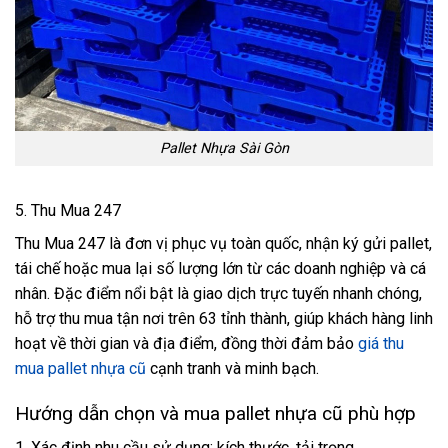
Pallet Nhựa Sài Gòn
5. Thu Mua 247
Thu Mua 247 là đơn vị phục vụ toàn quốc, nhận ký gửi pallet,
tái chế hoặc mua lại số lượng lớn từ các doanh nghiệp và cá
nhân. Đặc điểm nổi bật là giao dịch trực tuyến nhanh chóng,
hỗ trợ thu mua tận nơi trên 63 tỉnh thành, giúp khách hàng linh
hoạt về thời gian và địa điểm, đồng thời đảm bảo
giá thu
mua pallet nhựa cũ
cạnh tranh và minh bạch.
Hướng dẫn chọn và mua pallet nhựa cũ phù hợp
1. Xác định nhu cầu sử dụng: kích thước, tải trọng