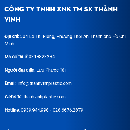
CÔNG TY TNHH XNK TM SX THÀNH
VINH
Địa chỉ:
504 Lê Thị Riêng, Phường Thới An, Thành phố Hồ Chí
Minh
Mã số thuế:
0318823284
Người đại diện:
Lưu Phước Tài
Email:
Info@thanhvinhplastic.com
Website:
thanhvinhplastic.com
Hotline:
0939.944.998 - 028.6676.2879