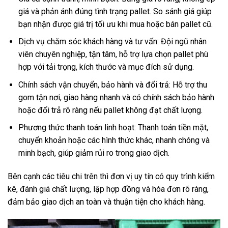
giá và phản ánh đúng tình trạng pallet. So sánh giá giúp
bạn nhận được giá trị tối ưu khi mua hoặc bán pallet cũ.
Dịch vụ chăm sóc khách hàng và tư vấn: Đội ngũ nhân
viên chuyên nghiệp, tận tâm, hỗ trợ lựa chọn pallet phù
hợp với tải trọng, kích thước và mục đích sử dụng.
Chính sách vận chuyển, bảo hành và đổi trả: Hỗ trợ thu
gom tận nơi, giao hàng nhanh và có chính sách bảo hành
hoặc đổi trả rõ ràng nếu pallet không đạt chất lượng.
Phương thức thanh toán linh hoạt: Thanh toán tiền mặt,
chuyển khoản hoặc các hình thức khác, nhanh chóng và
minh bạch, giúp giảm rủi ro trong giao dịch.
Bên cạnh các tiêu chi trên thì đơn vị uy tín có quy trình kiểm
kê, đánh giá chất lượng, lập hợp đồng và hóa đơn rõ ràng,
đảm bảo giao dịch an toàn và thuận tiện cho khách hàng.