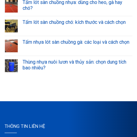
Tấm lót sàn chuồng nhựa: dùng cho heo, gà hay
chó?
Tấm lót sàn chuồng chó: kích thước và cách chọn
Tấm nhựa lót sàn chuồng gà: các loại và cách chọn
Thùng nhựa nuôi lươn và thủy sản: chọn dung tích
bao nhiêu?
THÔNG TIN LIÊN HỆ