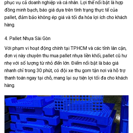
phục vụ cả doanh nghiệp và cá nhân. Lợi thế nổi bật là hợp
đồng minh bạch, báo giá dựa trên tình trạng thực tế của
pallet, đảm bảo không ép giá và tối đa hóa lợi ích cho khách
hàng.
4. Pallet Nhựa Sài Gòn
Với phạm vi hoạt động chính tại TP.HCM và các tỉnh lân cận,
đơn vị này chuyên thu mua pallet nhựa liền khối, pallet cũ hư
nhẹ với số lượng từ nhỏ đến lớn. Điểm nổi bật là báo giá
nhanh chỉ trong 30 phút, có đội xe thu gom tận nơi và hỗ trợ
thanh toán ngay tại chỗ, mang lại sự tiện lợi tối đa cho khách
hàng.