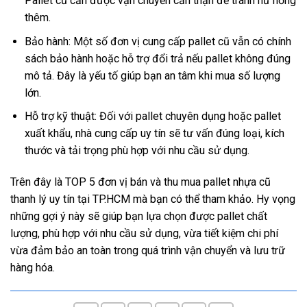
Pallet cũ cần được vận chuyển cẩn thận để tránh hư hỏng
thêm.
Bảo hành: Một số đơn vị cung cấp pallet cũ vẫn có chính
sách bảo hành hoặc hỗ trợ đổi trả nếu pallet không đúng
mô tả. Đây là yếu tố giúp bạn an tâm khi mua số lượng
lớn.
Hỗ trợ kỹ thuật: Đối với pallet chuyên dụng hoặc pallet
xuất khẩu, nhà cung cấp uy tín sẽ tư vấn đúng loại, kích
thước và tải trọng phù hợp với nhu cầu sử dụng.
Trên đây là TOP 5 đơn vị bán và thu mua pallet nhựa cũ
thanh lý uy tín tại TP.HCM mà bạn có thể tham khảo. Hy vọng
những gợi ý này sẽ giúp bạn lựa chọn được pallet chất
lượng, phù hợp với nhu cầu sử dụng, vừa tiết kiệm chi phí
vừa đảm bảo an toàn trong quá trình vận chuyển và lưu trữ
hàng hóa.