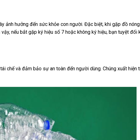
gây ảnh hưởng đến sức khỏe con người. Đặc biệt, khi gặp đồ nón
 vậy, nếu bắt gặp ký hiệu số 7 hoặc không ký hiệu, bạn tuyệt đối
 tái chế và đảm bảo sự an toàn đến người dùng. Chúng xuất hiện 