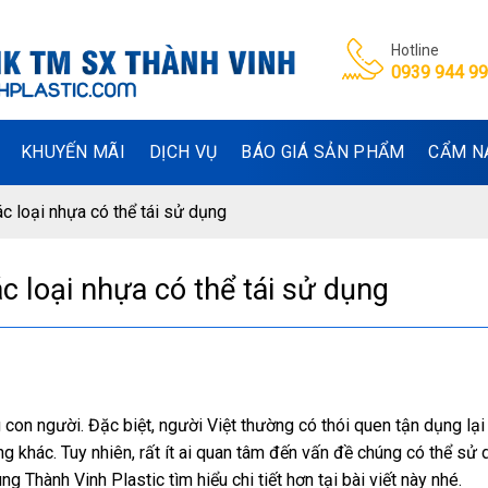
Hotline
0939 944 9
KHUYẾN MÃI
DỊCH VỤ
BÁO GIÁ SẢN PHẨM
CẨM N
ác loại nhựa có thể tái sử dụng
ác loại nhựa có thể tái sử dụng
 con người. Đặc biệt, người Việt thường có thói quen tận dụng lại
 khác. Tuy nhiên, rất ít ai quan tâm đến vấn đề chúng có thể sử 
 Thành Vinh Plastic tìm hiểu chi tiết hơn tại bài viết này nhé.