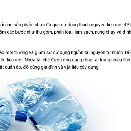
đổi các sản phẩm nhựa đã qua sử dụng thành nguyên liệu mới để 
m các bước như thu gom, phân loại, làm sạch, nung chảy và định 
 vào môi trường và giảm sự sử dụng nguồn tài nguyên tự nhiên. Đồ
ên liệu mới. Nhựa tái chế được ứng dụng rộng rãi trong nhiều lĩn
t quần áo, đồ dùng gia đình và vật liệu xây dựng.