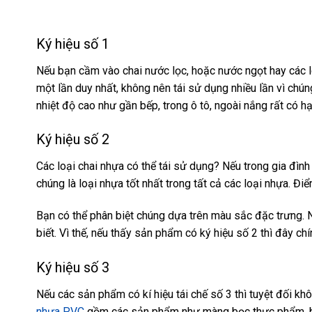
Ký hiệu số 1
Nếu bạn cầm vào chai nước lọc, hoặc nước ngọt hay các
một lần duy nhất, không nên tái sử dụng nhiều lần vì ch
nhiệt độ cao như gần bếp, trong ô tô, ngoài nắng rất có h
Ký hiệu số 2
Các loại chai nhựa có thể tái sử dụng?
Nếu trong gia đình
chúng là loại nhựa tốt nhất trong tất cả các loại nhựa. Đ
Bạn có thể phân biệt chúng dựa trên màu sắc đặc trưng. 
biết. Vì thế, nếu thấy sản phẩm có ký hiệu số 2 thì đây chí
Ký hiệu số 3
Nếu các sản phẩm có
kí hiệu tái chế
số 3 thì tuyệt đối kh
nhựa PVC
gồm các sản phẩm như màng bọc thực phẩm, bì