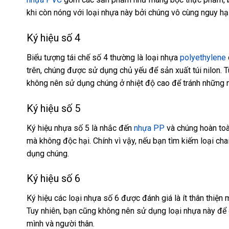
khi còn nóng với loại nhựa này bởi chúng vô cùng nguy hạ
Ký hiệu số 4
Biểu tượng tái chế
số 4 thường là loại nhựa
polyethylene
trên, chúng được sử dụng chủ yếu để sản xuất túi nilon. 
không nên sử dụng chúng ở nhiệt độ cao để tránh những 
Ký hiệu số 5
Ký hiệu nhựa
số 5 là nhắc đến
nhựa PP
và chúng hoàn toàn
mà không độc hại. Chính vì vậy, nếu bạn tìm kiếm
loại cha
dụng chúng.
Ký hiệu số 6
Ký hiệu các loại nhựa
số 6 được đánh giá là ít thân thiện
Tuy nhiên, bạn cũng không nên sử dụng loại nhựa này để 
mình và người thân.