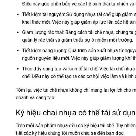
Điều này góp phần bảo vệ các hệ sinh thái tự nhiên và d
Tiết kiệm tài nguyên: Sử dụng nhựa tái chế giúp giảm 
khai thác mới. Việc này giúp giảm áp lực lên các hệ sin
Giảm lượng rác thải: Bằng cách tái chế nhựa, chúng ta 
quản lý rác thải và giảm thiểu sự ô nhiễm môi trường.
Tiết kiệm năng lượng: Quá trình sản xuất nhựa từ nguyê
nguồn nguyên liệu mới. Việc này giúp giảm lượng khí th
Thúc đẩy sáng tạo và kinh tế tái chế: Việc tái chế nhựa
chế. Điều này có thể tạo ra các cơ hội việc làm và kin
Tóm lại, việc tái chế nhựa không chỉ mang lại lợi ích cho
doanh và sáng tạo.
Ký hiệu chai nhựa có thể tái sử dụ
Trên mỗi sản phẩm nhựa đều có
ký hiệu tái chế
. Tuy nhiê
tiết các ký hiệu chúng tôi muốn chia sẻ đến bạn đọc.