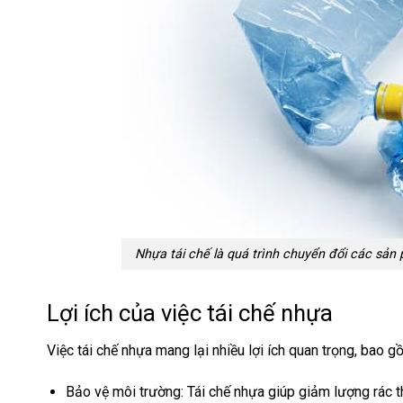
Nhựa tái chế là quá trình chuyển đổi các sả
Lợi ích của việc tái chế nhựa
Việc tái chế nhựa mang lại nhiều lợi ích quan trọng, bao g
Bảo vệ môi trường: Tái chế nhựa giúp giảm lượng rác t