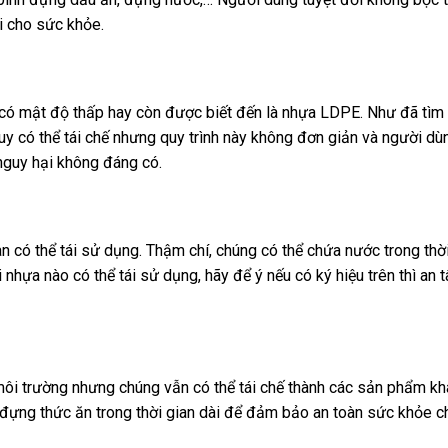
i cho sức khỏe.
có mật độ thấp hay còn được biết đến là nhựa LDPE. Như đã tìm 
Tuy có thể tái chế nhưng quy trình này không đơn giản và người d
nguy hại không đáng có.
 có thể tái sử dụng. Thậm chí, chúng có thể chứa nước trong thời
i nhựa nào có thể tái sử dụng
, hãy để ý nếu có ký hiệu trên thì an
 môi trường nhưng chúng vẫn có thể tái chế thành các sản phẩm kh
đựng thức ăn trong thời gian dài để đảm bảo an toàn sức khỏe c