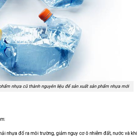
n phẩm nhựa cũ thành nguyên liệu để sản xuất sản phẩm nhựa mới
ồm:
hải nhựa đổ ra môi trường, giảm nguy cơ ô nhiễm đất, nước và khô