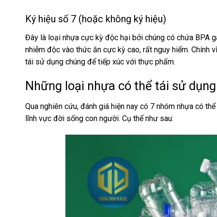
Ký hiệu số 7 (hoặc không ký hiệu)
Đây là loại nhựa cực kỳ độc hại bởi chúng có chứa BPA 
nhiễm độc vào thức ăn cực kỳ cao, rất nguy hiểm. Chính vì
tái sử dụng chúng để tiếp xúc với thực phẩm.
Những loại nhựa có thể tái sử dụng
Qua nghiên cứu, đánh giá hiện nay có 7 nhóm nhựa có thể
lĩnh vực đời sống con người. Cụ thể như sau: