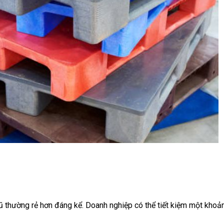
cũ thường rẻ hơn đáng kể. Doanh nghiệp có thể tiết kiệm một khoản