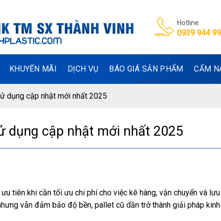
Hotline
0939 944 9
KHUYẾN MÃI
DỊCH VỤ
BÁO GIÁ SẢN PHẨM
CẨM N
sử dụng cập nhật mới nhất 2025
sử dụng cập nhật mới nhất 2025
u tiên khi cần tối ưu chi phí cho việc kê hàng, vận chuyển và lưu
hưng vẫn đảm bảo độ bền, pallet cũ dần trở thành giải pháp kinh