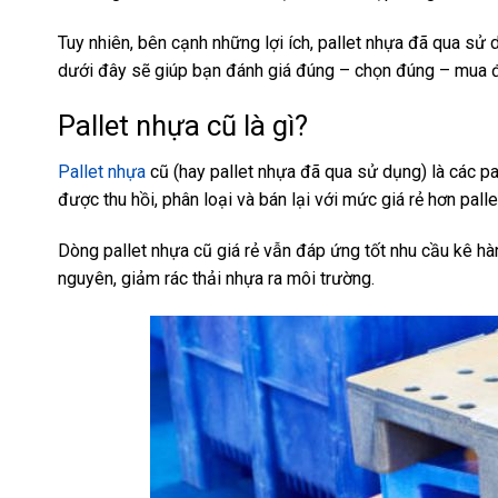
Tuy nhiên, bên cạnh những lợi ích, pallet nhựa đã qua sử d
dưới đây sẽ giúp bạn đánh giá đúng – chọn đúng – mua đ
Pallet nhựa cũ là gì?
Pallet nhựa
cũ (hay pallet nhựa đã qua sử dụng) là các p
được thu hồi, phân loại và bán lại với mức giá rẻ hơn palle
Dòng pallet nhựa cũ giá rẻ vẫn đáp ứng tốt nhu cầu kê hà
nguyên, giảm rác thải nhựa ra môi trường.