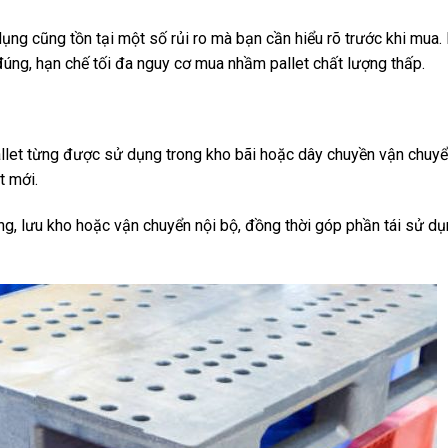
ụng cũng tồn tại một số rủi ro mà bạn cần hiểu rõ trước khi mua. 
úng, hạn chế tối đa nguy cơ mua nhầm pallet chất lượng thấp.
allet từng được sử dụng trong kho bãi hoặc dây chuyền vận chuyể
t mới.
ng, lưu kho hoặc vận chuyển nội bộ, đồng thời góp phần tái sử dụ