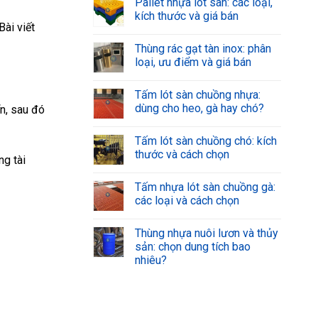
Pallet nhựa lót sàn: các loại,
kích thước và giá bán
Bài viết
Thùng rác gạt tàn inox: phân
loại, ưu điểm và giá bán
Tấm lót sàn chuồng nhựa:
dùng cho heo, gà hay chó?
n, sau đó
Tấm lót sàn chuồng chó: kích
thước và cách chọn
ng tài
Tấm nhựa lót sàn chuồng gà:
các loại và cách chọn
Thùng nhựa nuôi lươn và thủy
sản: chọn dung tích bao
nhiêu?