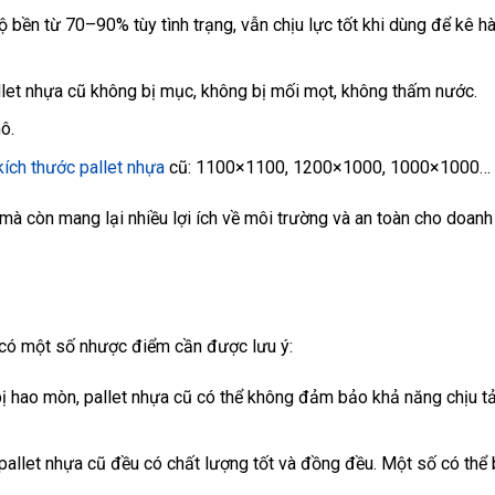
 bền từ 70–90% tùy tình trạng, vẫn chịu lực tốt khi dùng để kê h
allet nhựa cũ không bị mục, không bị mối mọt, không thấm nước.
ô.
kích thước pallet nhựa
cũ: 1100×1100, 1200×1000, 1000×1000…
 mà còn mang lại nhiều lợi ích về môi trường và an toàn cho doanh
g có một số nhược điểm cần được lưu ý:
ị hao mòn, pallet nhựa cũ có thể không đảm bảo khả năng chịu tả
pallet nhựa cũ đều có chất lượng tốt và đồng đều. Một số có thể 