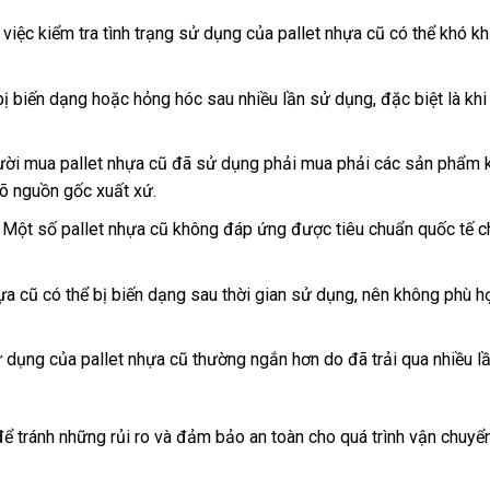
 việc kiểm tra tình trạng sử dụng của pallet nhựa cũ có thể khó kh
ị biến dạng hoặc hỏng hóc sau nhiều lần sử dụng, đặc biệt là khi
gười mua pallet nhựa cũ đã sử dụng phải mua phải các sản phẩm
rõ nguồn gốc xuất xứ.
 Một số pallet nhựa cũ không đáp ứng được tiêu chuẩn quốc tế c
.
ựa cũ có thể bị biến dạng sau thời gian sử dụng, nên không phù h
sử dụng của pallet nhựa cũ thường ngắn hơn do đã trải qua nhiều 
ể tránh những rủi ro và đảm bảo an toàn cho quá trình vận chuyển