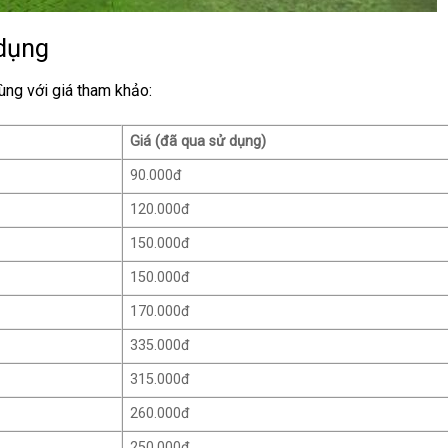
 dụng
ùng với giá tham khảo:
Giá (đã qua sử dụng)
90.000đ
120.000đ
150.000đ
150.000đ
170.000đ
335.000đ
315.000đ
260.000đ
250.000đ