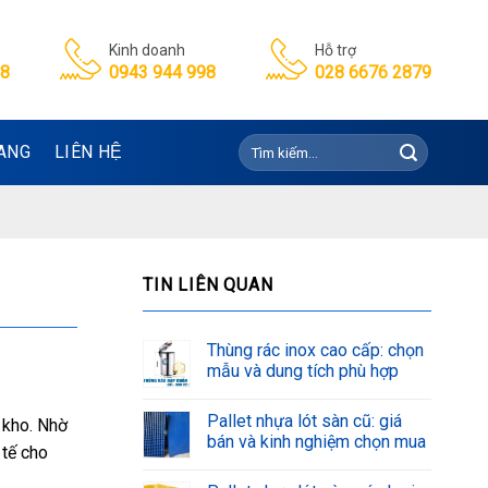
Kinh doanh
Hỗ trợ
98
0943 944 998
028 6676 2879
Tìm
ANG
LIÊN HỆ
kiếm:
TIN LIÊN QUAN
Thùng rác inox cao cấp: chọn
mẫu và dung tích phù hợp
Pallet nhựa lót sàn cũ: giá
 kho. Nhờ
bán và kinh nghiệm chọn mua
 tế cho