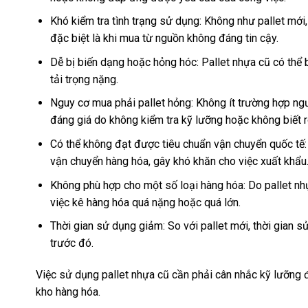
Khó kiểm tra tình trạng sử dụng: Không như pallet mới,
đặc biệt là khi mua từ nguồn không đáng tin cậy.
Dễ bị biến dạng hoặc hỏng hóc: Pallet nhựa cũ có thể b
tải trọng nặng.
Nguy cơ mua phải pallet hỏng: Không ít trường hợp n
đáng giá do không kiểm tra kỹ lưỡng hoặc không biết 
Có thể không đạt được tiêu chuẩn vận chuyển quốc tế:
vận chuyển hàng hóa, gây khó khăn cho việc xuất khẩu
Không phù hợp cho một số loại hàng hóa: Do pallet nh
việc kê hàng hóa quá nặng hoặc quá lớn.
Thời gian sử dụng giảm: So với pallet mới, thời gian 
trước đó.
Việc sử dụng pallet nhựa cũ cần phải cân nhắc kỹ lưỡng đ
kho hàng hóa.