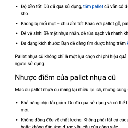
Độ bền tốt: Dù đã qua sử dụng,
tấm pallet
cũ vẫn có độ
kho.
Không bị mối mọt – chịu ẩm tốt: Khác với pallet gỗ, p
Dễ vệ sinh: Bề mặt nhựa nhẵn, dễ rửa sạch và nhanh kh
Đa dạng kích thước: Bạn dễ dàng tìm được hàng trăm
Pallet nhựa cũ không chỉ là một lựa chọn chi phí hiệu quả
người sử dụng.
Nhược điểm của pallet nhựa cũ
Mặc dù pallet nhựa cũ mang lại nhiều lợi ích, nhưng cũn
Khả năng chịu tải giảm: Do đã qua sử dụng và có thể b
mới.
Không đồng đều về chất lượng: Không phải tất cả các 
hoặc không đáp ứng được yêu cầu của công việc.