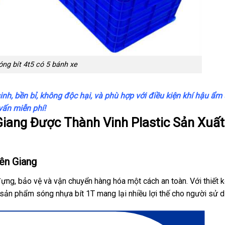
óng bít 4t5 có 5 bánh xe
, bền bỉ, không độc hại, và phù hợp với điều kiện khí hậu ẩm
vấn miễn phí!
iang Được Thành Vinh Plastic Sản Xuất
iên Giang
ựng, bảo vệ và vận chuyển hàng hóa một cách an toàn. Với thiết k
sản phẩm sóng nhựa bít 1T mang lại nhiều lợi thế cho người sử d