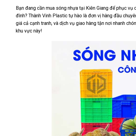
Bạn đang cần mua sóng nhựa tại Kiên Giang để phục vụ cô
đình? Thành Vinh Plastic tự hào là đơn vị hàng đầu chuy
giá cả cạnh tranh, và dịch vụ giao hàng tận nơi nhanh chón
khu vực này!