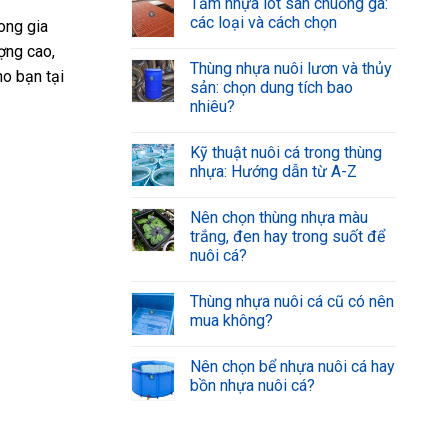
Tấm nhựa lót sàn chuồng gà:
các loại và cách chọn
ong gia
ợng cao,
Thùng nhựa nuôi lươn và thủy
ho bạn tại
sản: chọn dung tích bao
nhiêu?
Kỹ thuật nuôi cá trong thùng
nhựa: Hướng dẫn từ A-Z
Nên chọn thùng nhựa màu
trắng, đen hay trong suốt để
nuôi cá?
Thùng nhựa nuôi cá cũ có nên
mua không?
Nên chọn bể nhựa nuôi cá hay
bồn nhựa nuôi cá?