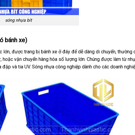
sóng nhựa bít
ó bánh xe)
c lớn, được trang bị bánh xe ở đáy để dễ dàng di chuyển, thường 
ử, hoặc vận chuyển hàng hóa số lượng lớn. Chúng được làm từ nh
a đập và tia UV. Sóng nhựa công nghiệp dành cho các doanh nghiệ