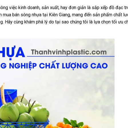
ng việc kinh doanh, sản xuất, hay đơn giản là sắp xếp đồ đạc tr
ên mua bán sóng nhựa tại Kiên Giang, mang đến sản phẩm chất lư
g. Hãy cùng khám phá lý do tại sao chúng tôi là lựa chọn tối ưu c