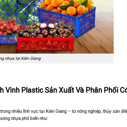
ng nhựa tại Kiên Giang
 Vinh Plastic Sản Xuất Và Phân Phối C
rong nhiều lĩnh vực tại Kiên Giang – từ nông nghiệp, thủy sản đ
 sóng nhựa phổ biến như: