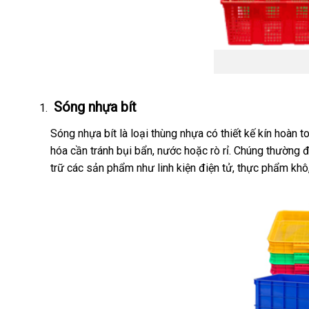
Sóng nhựa bít
Sóng nhựa bít là loại thùng nhựa có thiết kế kín hoàn
hóa cần tránh bụi bẩn, nước hoặc rò rỉ. Chúng thường
trữ các sản phẩm như linh kiện điện tử, thực phẩm khô