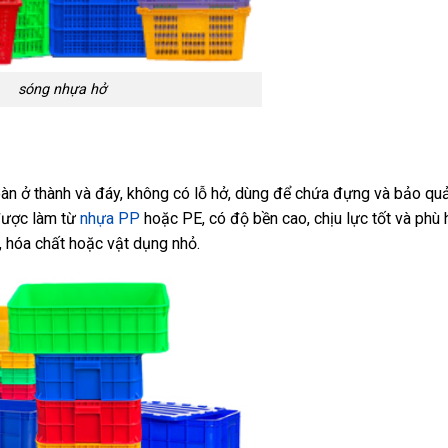
sóng nhựa hở
 toàn ở thành và đáy, không có lỗ hở, dùng để chứa đựng và bảo qu
 được làm từ
nhựa PP
hoặc PE, có độ bền cao, chịu lực tốt và phù 
, hóa chất hoặc vật dụng nhỏ.