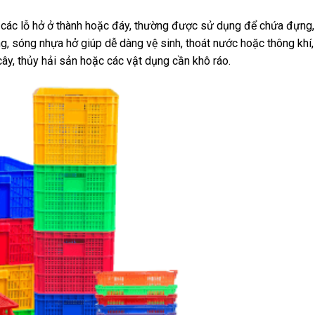
i các lỗ hở ở thành hoặc đáy, thường được sử dụng để chứa đựng,
ng, sóng nhựa hở giúp dễ dàng vệ sinh, thoát nước hoặc thông khí
cây, thủy hải sản hoặc các vật dụng cần khô ráo.