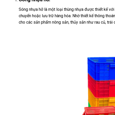
Sóng nhựa hở là một loại thùng nhựa được thiết kế vớ
chuyển hoặc lưu trữ hàng hóa. Nhờ thiết kế thông thoá
cho các sản phẩm nông sản, thủy sản như rau củ, trái 