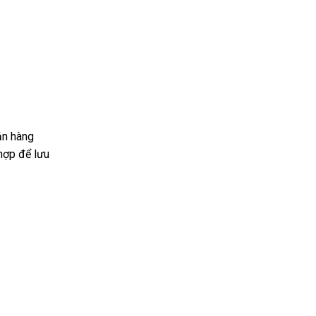
ản hàng
hợp để lưu