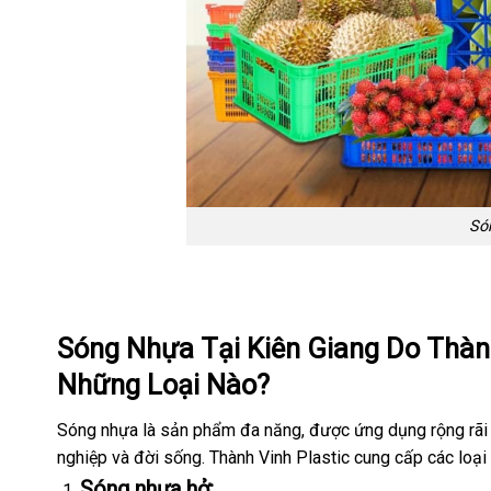
Só
Sóng Nhựa Tại Kiên Giang Do Thành
Những Loại Nào?
Sóng nhựa là sản phẩm đa năng, được ứng dụng rộng rãi t
nghiệp và đời sống. Thành Vinh Plastic cung cấp các loại
Sóng nhựa hở
: