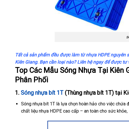
s
Tất cả sản phẩm đều được làm từ nhựa HDPE nguyên sinh
Kiên Giang. Bạn cần loại nào? Liên hệ ngay để được tư 
Top Các Mẫu Sóng Nhựa Tại Kiên G
Phân Phối
1.
Sóng nhựa bít 1T
(Thùng nhựa bít 1T) tại K
Sóng nhựa bít 1T là lựa chọn hoàn hảo cho việc chứa đ
chất liệu nhựa HDPE cao cấp – an toàn cho sức khỏe, 