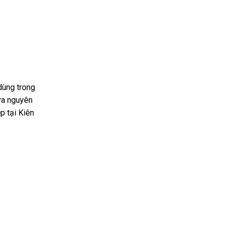
dùng trong
ựa nguyên
p tại Kiên