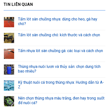
TIN LIÊN QUAN
Tấm lót sàn chuồng nhựa: dùng cho heo, gà hay
chó?
Tấm lót sàn chuồng chó: kích thước và cách chọn
Tấm nhựa lót sàn chuồng gà: các loại và cách chọn
Thùng nhựa nuôi lươn và thủy sản: chọn dung tích
bao nhiêu?
Kỹ thuật nuôi cá trong thùng nhựa: Hướng dẫn từ A-
Z
Nên chọn thùng nhựa màu trắng, đen hay trong suốt
để nuôi cá?