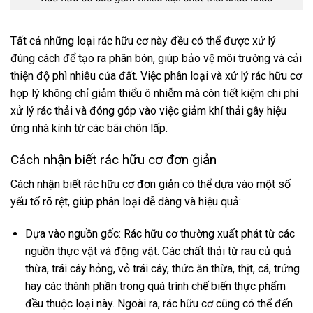
Tất cả những loại rác hữu cơ này đều có thể được xử lý
đúng cách để tạo ra phân bón, giúp bảo vệ môi trường và cải
thiện độ phì nhiêu của đất. Việc phân loại và xử lý rác hữu cơ
hợp lý không chỉ giảm thiểu ô nhiễm mà còn tiết kiệm chi phí
xử lý rác thải và đóng góp vào việc giảm khí thải gây hiệu
ứng nhà kính từ các bãi chôn lấp.
Cách nhận biết rác hữu cơ đơn giản
Cách nhận biết rác hữu cơ đơn giản có thể dựa vào một số
yếu tố rõ rệt, giúp phân loại dễ dàng và hiệu quả:
Dựa vào nguồn gốc: Rác hữu cơ thường xuất phát từ các
nguồn thực vật và động vật. Các chất thải từ rau củ quả
thừa, trái cây hỏng, vỏ trái cây, thức ăn thừa, thịt, cá, trứng
hay các thành phần trong quá trình chế biến thực phẩm
đều thuộc loại này. Ngoài ra, rác hữu cơ cũng có thể đến