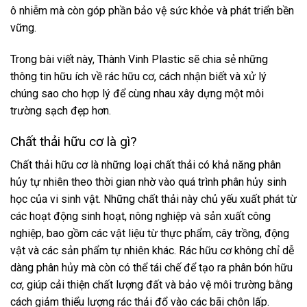
ô nhiễm mà còn góp phần bảo vệ sức khỏe và phát triển bền
vững.
Trong bài viết này, Thành Vinh Plastic sẽ chia sẻ những
thông tin hữu ích về rác hữu cơ, cách nhận biết và xử lý
chúng sao cho hợp lý để cùng nhau xây dựng một môi
trường sạch đẹp hơn.
Chất thải hữu cơ là gì?
Chất thải hữu cơ là những loại chất thải có khả năng phân
hủy tự nhiên theo thời gian nhờ vào quá trình phân hủy sinh
học của vi sinh vật. Những chất thải này chủ yếu xuất phát từ
các hoạt động sinh hoạt, nông nghiệp và sản xuất công
nghiệp, bao gồm các vật liệu từ thực phẩm, cây trồng, động
vật và các sản phẩm tự nhiên khác. Rác hữu cơ không chỉ dễ
dàng phân hủy mà còn có thể tái chế để tạo ra phân bón hữu
cơ, giúp cải thiện chất lượng đất và bảo vệ môi trường bằng
cách giảm thiểu lượng rác thải đổ vào các bãi chôn lấp.