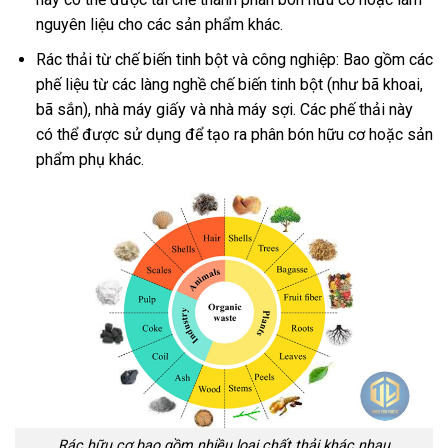
nguyên liệu cho các sản phẩm khác.
Rác thải từ chế biến tinh bột và công nghiệp: Bao gồm các
phế liệu từ các làng nghề chế biến tinh bột (như bã khoai,
bã sắn), nhà máy giấy và nhà máy sợi. Các phế thải này
có thể được sử dụng để tạo ra phân bón hữu cơ hoặc sản
phẩm phụ khác.
Rác hữu cơ bao gồm nhiều loại chất thải khác nhau