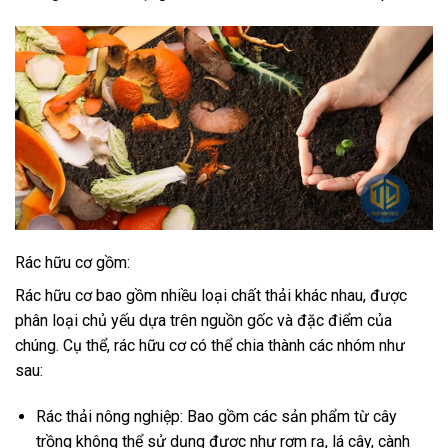
Rác hữu cơ gồm:
Rác hữu cơ bao gồm nhiều loại chất thải khác nhau, được
phân loại chủ yếu dựa trên nguồn gốc và đặc điểm của
chúng. Cụ thể, rác hữu cơ có thể chia thành các nhóm như
sau:
Rác thải nông nghiệp: Bao gồm các sản phẩm từ cây
trồng không thể sử dụng được như rơm rạ, lá cây, cành