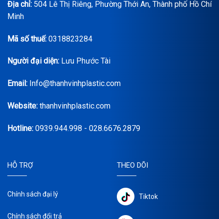
Địa chỉ:
504 Lê Thị Riêng, Phường Thới An, Thành phố Hồ Chí
Minh
Mã số thuế:
0318823284
Người đại diện:
Lưu Phước Tài
Email:
Info@thanhvinhplastic.com
Website:
thanhvinhplastic.com
Hotline:
0939.944.998 - 028.6676.2879
HỖ TRỢ
THEO DÕI
Chính sách đại lý
Tiktok
Chính sách đổi trả