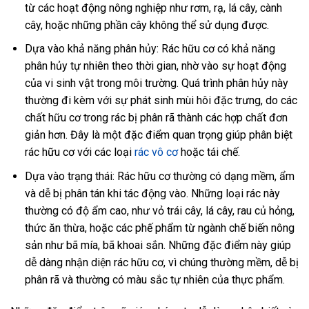
từ các hoạt động nông nghiệp như rơm, rạ, lá cây, cành
cây, hoặc những phần cây không thể sử dụng được.
Dựa vào khả năng phân hủy: Rác hữu cơ có khả năng
phân hủy tự nhiên theo thời gian, nhờ vào sự hoạt động
của vi sinh vật trong môi trường. Quá trình phân hủy này
thường đi kèm với sự phát sinh mùi hôi đặc trưng, do các
chất hữu cơ trong rác bị phân rã thành các hợp chất đơn
giản hơn. Đây là một đặc điểm quan trọng giúp phân biệt
rác hữu cơ với các loại
rác vô cơ
hoặc tái chế.
Dựa vào trạng thái: Rác hữu cơ thường có dạng mềm, ẩm
và dễ bị phân tán khi tác động vào. Những loại rác này
thường có độ ẩm cao, như vỏ trái cây, lá cây, rau củ hỏng,
thức ăn thừa, hoặc các phế phẩm từ ngành chế biến nông
sản như bã mía, bã khoai sắn. Những đặc điểm này giúp
dễ dàng nhận diện rác hữu cơ, vì chúng thường mềm, dễ bị
phân rã và thường có màu sắc tự nhiên của thực phẩm.