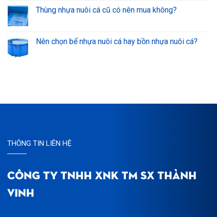
Thùng nhựa nuôi cá cũ có nên mua không?
Nên chọn bể nhựa nuôi cá hay bồn nhựa nuôi cá?
THÔNG TIN LIÊN HỆ
CÔNG TY TNHH XNK TM SX THÀNH
VINH