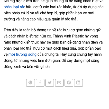
Những đặc điểm trên sẽ giúp chúng ta dễ dàng nhận biết và
phân loại rác
hữu cơ từ các loại rác khác, từ đó áp dụng các
biện pháp xử lý và tái chế hợp lý, góp phần bảo vệ môi
trường và nâng cao hiệu quả quản lý rác thải.
Trên đây là toàn bộ thông tin về rác hữu cơ gồm những gì?
và cách nhận biết rác hữu cơ. Thành Vinh Plastic hy vọng
rằng những kiến thức này sẽ giúp bạn dễ dàng nhận diện và
phân loại rác thải hữu cơ một cách hiệu quả, góp phần bảo
vệ
môi trường sống
của chúng ta. Hãy cùng chung tay hành
động, từ những việc làm đơn giản, để xây dựng một cộng
đồng xanh và bền vững hơn.