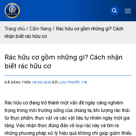
Chuyển
đến
nội
dung
Trang chủ
/
Cẩm Nang
/
Rác hữu cơ gồm những gì? Cách
nhận biết rác hữu cơ
Rác hữu cơ gồm những gì? Cách nhận
biết rác hữu cơ
ĐÃ ĐĂNG TRÊN
18/03/2025
BỞI
LƯU PHƯỚC TÀI
Rác hữu cơ đang trở thành một vấn đề ngày càng nghiêm
trọng trong môi trường sống của chúng ta, khi lượng rác thải
từ thực phẩm, thực vật và các vật liệu tự nhiên ngày một gia
tăng. Việc nhận thức đúng đắn về loại rác này và tìm ra
những phương pháp xử lý hiệu quả không chỉ giúp giảm thiểu