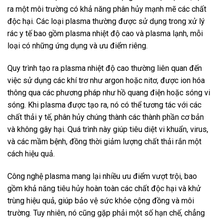
ra một môi trường có khả năng phân hủy mạnh mẽ các chất
độc hại. Các loại plasma thường được sử dụng trong xử lý
rác y tế bao gồm plasma nhiệt độ cao và plasma lạnh, mỗi
loại có những ứng dụng và ưu điểm riêng.
Quy trình tạo ra plasma nhiệt độ cao thường liên quan đến
việc sử dụng các khí trơ như argon hoặc nitơ, được ion hóa
thông qua các phương pháp như hồ quang điện hoặc sóng vi
sóng. Khi plasma được tạo ra, nó có thể tương tác với các
chất thải y tế, phân hủy chúng thành các thành phần cơ bản
và không gây hại. Quá trình này giúp tiêu diệt vi khuẩn, virus,
và các mầm bệnh, đồng thời giảm lượng chất thải rắn một
cách hiệu quả.
Công nghệ plasma mang lại nhiều ưu điểm vượt trội, bao
gồm khả năng tiêu hủy hoàn toàn các chất độc hại và khử
trùng hiệu quả, giúp bảo vệ sức khỏe cộng đồng và môi
trường. Tuy nhiên, nó cũng gặp phải một số hạn chế, chẳng