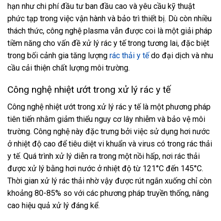
hạn như chi phí đầu tư ban đầu cao và yêu cầu kỹ thuật
phức tạp trong việc vận hành và bảo trì thiết bị. Dù còn nhiều
thách thức, công nghệ plasma vẫn được coi là một giải pháp
tiềm năng cho vấn đề xử lý rác y tế trong tương lai, đặc biệt
trong bối cảnh gia tăng lượng
rác thải y tế
do đại dịch và nhu
cầu cải thiện chất lượng môi trường.
Công nghệ nhiệt ướt trong xử lý rác y tế
Công nghệ nhiệt ướt trong xử lý rác y tế là một phương pháp
tiên tiến nhằm giảm thiểu nguy cơ lây nhiễm và bảo vệ môi
trường. Công nghệ này đặc trưng bởi việc sử dụng hơi nước
ở nhiệt độ cao để tiêu diệt vi khuẩn và virus có trong rác thải
y tế. Quá trình xử lý diễn ra trong một nồi hấp, nơi rác thải
được xử lý bằng hơi nước ở nhiệt độ từ 121°C đến 145°C.
Thời gian xử lý rác thải nhờ vậy được rút ngắn xuống chỉ còn
khoảng 80-85% so với các phương pháp truyền thống, nâng
cao hiệu quả xử lý đáng kể.