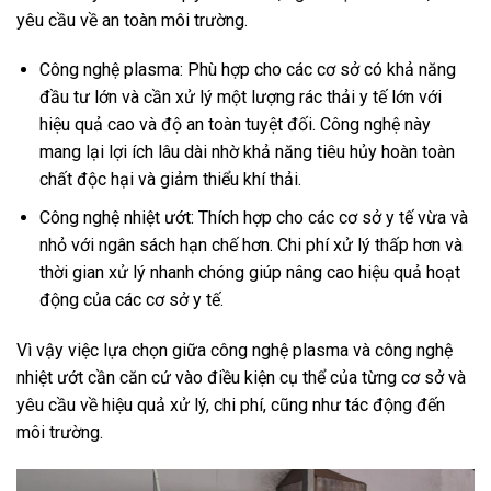
yêu cầu về an toàn môi trường.
Công nghệ plasma: Phù hợp cho các cơ sở có khả năng
đầu tư lớn và cần xử lý một lượng rác thải y tế lớn với
hiệu quả cao và độ an toàn tuyệt đối. Công nghệ này
mang lại lợi ích lâu dài nhờ khả năng tiêu hủy hoàn toàn
chất độc hại và giảm thiểu khí thải.
Công nghệ nhiệt ướt: Thích hợp cho các cơ sở y tế vừa và
nhỏ với ngân sách hạn chế hơn. Chi phí xử lý thấp hơn và
thời gian xử lý nhanh chóng giúp nâng cao hiệu quả hoạt
động của các cơ sở y tế.
Vì vậy việc lựa chọn giữa công nghệ plasma và công nghệ
nhiệt ướt cần căn cứ vào điều kiện cụ thể của từng cơ sở và
yêu cầu về hiệu quả xử lý, chi phí, cũng như tác động đến
môi trường.