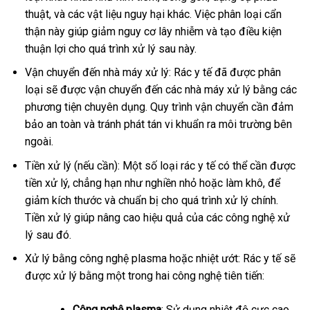
thuật, và các vật liệu nguy hại khác. Việc phân loại cẩn
thận này giúp giảm nguy cơ lây nhiễm và tạo điều kiện
thuận lợi cho quá trình xử lý sau này.
Vận chuyển đến nhà máy xử lý: Rác y tế đã được phân
loại sẽ được vận chuyển đến các nhà máy xử lý bằng các
phương tiện chuyên dụng. Quy trình vận chuyển cần đảm
bảo an toàn và tránh phát tán vi khuẩn ra môi trường bên
ngoài.
Tiền xử lý (nếu cần): Một số loại rác y tế có thể cần được
tiền xử lý, chẳng hạn như nghiền nhỏ hoặc làm khô, để
giảm kích thước và chuẩn bị cho quá trình xử lý chính.
Tiền xử lý giúp nâng cao hiệu quả của các công nghệ xử
lý sau đó.
Xử lý bằng công nghệ plasma hoặc nhiệt ướt: Rác y tế sẽ
được xử lý bằng một trong hai công nghệ tiên tiến:
Công nghệ plasma
: Sử dụng nhiệt độ cực cao