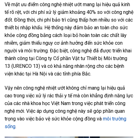
Về mặt ưu điểm công nghệ nhiệt ướt mang lại hiệu quả kinh
tế rõ rệt, với chi phí xử lý giảm khoảng 40% so với công nghệ
đốt. Đồng thời, chi phí bảo trì cũng thấp hơn nhiều so với các
thiết bị nhập khẩu. Hệ thống này đảm bảo an toàn cho sức
khỏe cộng đồng bằng cách loại bỏ hoàn toàn các chất lây
nhiễm, giảm thiểu nguy cơ ảnh hưởng đến sức khỏe con
người và môi trường. Đặc biệt, công nghệ đã được triển khai
thành công tại Công ty Cổ phần Vật tư Thiết bị Môi trường
13 (URENCO 13) và có khả năng nhân rộng cho các bệnh
viện khác tại Hà Nội và các tỉnh phía Bắc.
Vậy nên công nghệ nhiệt ướt không chỉ mang lại hiệu quả
cao trong việc xử lý rác thải y tế mà còn khẳng định năng lực
của các nhà khoa học Việt Nam trong việc phát triển công
nghệ mới. Việc áp dụng công nghệ này sẽ góp phần quan
trọng vào việc bảo vệ sức khỏe cộng đồng và
môi trường
sống
.