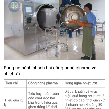
Bảng so sánh nhanh hai công nghệ plasma và
nhiệt ướt
Tiêu chí
Công nghệ plasma
Công nghệ nhiệt ướt
Diệt vi khuẩn và virus
Tiêu hủy hoàn toàn
hiệu quả bằng hơi nước ở
các chất độc hại,
Hiệu quả xử
nhiệt độ cao, thời gian xử
khử trùng hiệu quả,
lý
lý nhanh hơn khoảng 80-
giảm đáng kể khối