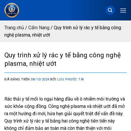
Chuyển
đến
nội
dung
Trang chủ
/
Cẩm Nang
/
Quy trình xử lý rác y tế bằng công
nghệ plasma, nhiệt ướt
Quy trình xử lý rác y tế bằng công nghệ
plasma, nhiệt ướt
ĐÃ ĐĂNG TRÊN
08/10/2024
BỞI
LƯU PHƯỚC TÀI
Rác thải y tế mối lo ngại hàng đầu về ô nhiễm môi trường và
sức khỏe cộng đồng. Công nghệ plasma và nhiệt ướt đã mở
ra một hướng đi mới, hứa hẹn giải quyết triệt để vấn đề này.
Quy trình xử lý rác y tế bằng hai công nghệ tiên tiến này
không chỉ đảm bảo an toàn mà còn thân thiện với môi