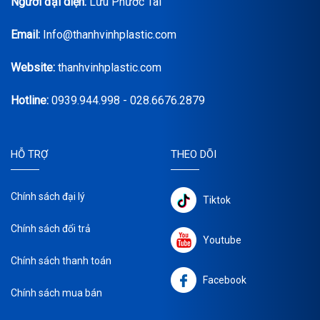
Người đại diện:
Lưu Phước Tài
Email:
Info@thanhvinhplastic.com
Website:
thanhvinhplastic.com
Hotline:
0939.944.998 - 028.6676.2879
HỖ TRỢ
THEO DÕI
Chính sách đại lý
Tiktok
Chính sách đổi trả
Youtube
Chính sách thanh toán
Facebook
Chính sách mua bán