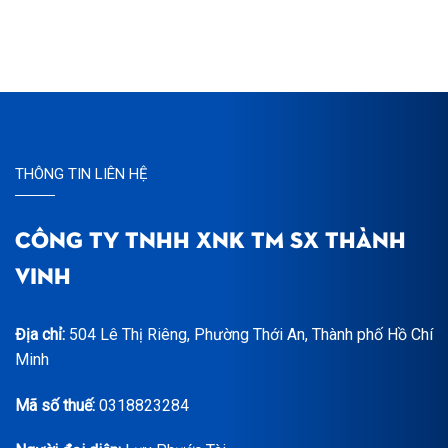
THÔNG TIN LIÊN HỆ
CÔNG TY TNHH XNK TM SX THÀNH
VINH
Địa chỉ:
504 Lê Thị Riêng, Phường Thới An, Thành phố Hồ Chí
Minh
Mã số thuế:
0318823284