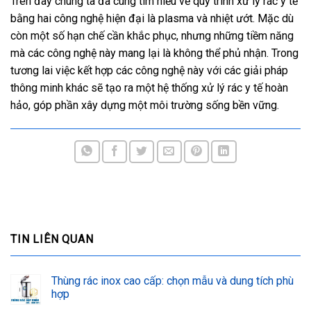
Trên đây chúng ta đã cùng tìm hiểu về quy trình xử lý rác y tế
bằng hai công nghệ hiện đại là plasma và nhiệt ướt. Mặc dù
còn một số hạn chế cần khắc phục, nhưng những tiềm năng
mà các công nghệ này mang lại là không thể phủ nhận. Trong
tương lai việc kết hợp các công nghệ này với các giải pháp
thông minh khác sẽ tạo ra một hệ thống xử lý rác y tế hoàn
hảo, góp phần xây dựng một môi trường sống bền vững.
TIN LIÊN QUAN
Thùng rác inox cao cấp: chọn mẫu và dung tích phù
hợp