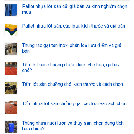
Pallet nhựa lót sàn cũ: giá bán và kinh nghiệm chọn
mua
Pallet nhựa lót sàn: các loại, kích thước và giá bán
Thùng rác gạt tàn inox: phân loại, ưu điểm và giá
bán
Tấm lót sàn chuồng nhựa: dùng cho heo, gà hay
chó?
Tấm lót sàn chuồng chó: kích thước và cách chọn
Tấm nhựa lót sàn chuồng gà: các loại và cách chọn
Thùng nhựa nuôi lươn và thủy sản: chọn dung tích
bao nhiêu?