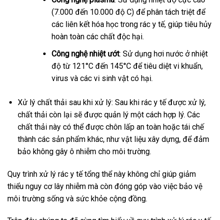
(7.000 đến 10.000 độ C) để phân tách triệt để
các liên kết hóa học trong rác y tế, giúp tiêu hủy
hoàn toàn các chất độc hại.
Công nghệ nhiệt ướt
: Sử dụng hơi nước ở nhiệt
độ từ 121°C đến 145°C để tiêu diệt vi khuẩn,
virus và các vi sinh vật có hại.
Xử lý chất thải sau khi xử lý: Sau khi rác y tế được xử lý,
chất thải còn lại sẽ được quản lý một cách hợp lý. Các
chất thải này có thể được chôn lấp an toàn hoặc tái chế
thành các sản phẩm khác, như vật liệu xây dựng, để đảm
bảo không gây ô nhiễm cho môi trường.
Quy trình xử lý rác y tế tổng thể này không chỉ giúp giảm
thiểu nguy cơ lây nhiễm mà còn đóng góp vào việc bảo vệ
môi trường sống và sức khỏe cộng đồng.