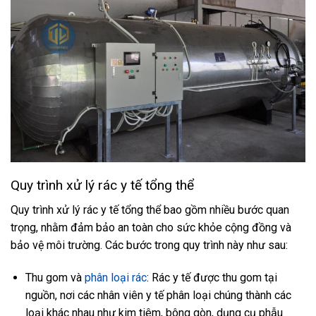
Quy trình xử lý rác y tế tổng thể
Quy trình xử lý rác y tế tổng thể bao gồm nhiều bước quan
trọng, nhằm đảm bảo an toàn cho sức khỏe cộng đồng và
bảo vệ môi trường. Các bước trong quy trình này như sau:
Thu gom và
phân loại rác
: Rác y tế được thu gom tại
nguồn, nơi các nhân viên y tế phân loại chúng thành các
loại khác nhau như kim tiêm, bông gòn, dụng cụ phẫu