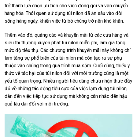
trở thành lựa chọn ưu tiên cho việc đóng gói và vận chuyển
hàng hóa. Thói quen sử dụng túi nilon đã ăn sâu vào đời
sống hàng ngày, khiến việc từ bỏ chúng trở nên khó khăn.
Thêm vào đó, quảng cáo và khuyến mãi từ các cửa hàng và
siêu thị thường xuyên phát túi nilon miễn phí, làm gia tăng
mức độ tiêu thụ. Các chương trình khuyến mãi này không chỉ
làm tăng sự phổ biến của túi nilon mà còn tạo ra sự phụ
thuộc vào chúng trong quá trình mua sắm. Cuối cùng, thiếu ý
thức về tác hại của túi nilon đối với môi trường cũng là một
yếu tố quan trọng. Nhiều người tiêu dùng chưa nhận thức đầy
đủ về những tác động tiêu cực của việc lạm dụng túi nilon,
dẫn đến việc tiếp tục sử dụng mà không cân nhắc đến hậu
quả lâu dài đối với môi trường.