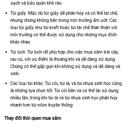
sạch và bảo quản khô ráo.
Túi giấy: Mặc dù túi giấy dễ phân hủy và có thể tái chế,
nhưng chúng không bền trong môi trường ẩm ướt. Các
loại túi giấy như túi kraft hoặc túi tái chế thân thiện với
môi trường có thể được sử dụng cho những mục đích
khác nhau.
Túi lưới: Túi lưới rất phù hợp cho việc mua sắm trái cây,
rau củ, với ưu điểm là thoáng khí và dễ dàng sử dụng.
Chúng có thể gấp gọn khi không sử dụng và dễ dàng vệ
sinh.
Các loại túi khác: Túi cói, túi lá, và túi nhựa sinh học cũng
là những lựa chọn tốt. Túi cói bền và có thể tái sử dụng
nhiều lần, trong khi túi lá và túi nhựa sinh học phân hủy
nhanh hơn túi nilon truyền thống.
Thay đổi thói quen mua sắm: