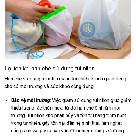
Lợi ích khi hạn chế sử dụng túi nilon
Hạn chế sử dụng túi nilon mang lại nhiều lợi ích quan trọng
cho cả môi trường và sức khỏe cộng đồng.
Bảo vệ môi trường:
Việc giảm sử dụng túi nilon giúp giảm
thiểu lượng rác thải nhựa, từ đó hạn chế ô nhiễm môi
trường. Túi nilon khó phân hủy và tồn tại hàng trăm năm
trong tự nhiên, gây tổn hại đến hệ sinh thái, làm nghẹt
cống rãnh và gây ra các vấn đề nghiêm trọng với động