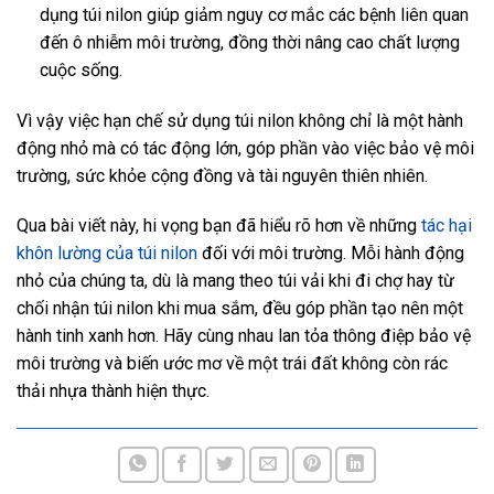
dụng túi nilon giúp giảm nguy cơ mắc các bệnh liên quan
đến ô nhiễm môi trường, đồng thời nâng cao chất lượng
cuộc sống.
Vì vậy việc hạn chế sử dụng túi nilon không chỉ là một hành
động nhỏ mà có tác động lớn, góp phần vào việc bảo vệ môi
trường, sức khỏe cộng đồng và tài nguyên thiên nhiên.
Qua bài viết này, hi vọng bạn đã hiểu rõ hơn về những
tác hại
khôn lường của túi nilon
đối với môi trường. Mỗi hành động
nhỏ của chúng ta, dù là mang theo túi vải khi đi chợ hay từ
chối nhận túi nilon khi mua sắm, đều góp phần tạo nên một
hành tinh xanh hơn. Hãy cùng nhau lan tỏa thông điệp bảo vệ
môi trường và biến ước mơ về một trái đất không còn rác
thải nhựa thành hiện thực.