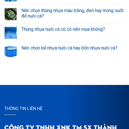
Nên chọn thùng nhựa màu trắng, đen hay trong suốt
để nuôi cá?
Thùng nhựa nuôi cá cũ có nên mua không?
Nên chọn bể nhựa nuôi cá hay bồn nhựa nuôi cá?
THÔNG TIN LIÊN HỆ
CÔNG TY TNHH XNK TM SX THÀNH