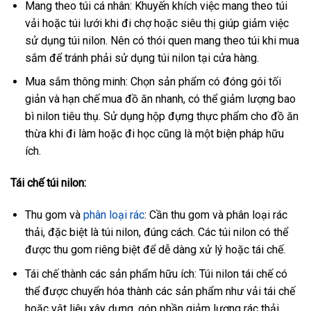
Mang theo túi cá nhân: Khuyến khích việc mang theo túi
vải hoặc túi lưới khi đi chợ hoặc siêu thị giúp giảm việc
sử dụng túi nilon. Nên có thói quen mang theo túi khi mua
sắm để tránh phải sử dụng túi nilon tại cửa hàng.
Mua sắm thông minh: Chọn sản phẩm có đóng gói tối
giản và hạn chế mua đồ ăn nhanh, có thể giảm lượng bao
bì nilon tiêu thụ. Sử dụng hộp đựng thực phẩm cho đồ ăn
thừa khi đi làm hoặc đi học cũng là một biện pháp hữu
ích.
Tái chế túi nilon:
Thu gom và
phân loại rác
: Cần thu gom và phân loại rác
thải, đặc biệt là túi nilon, đúng cách. Các túi nilon có thể
được thu gom riêng biệt để dễ dàng xử lý hoặc tái chế.
Tái chế thành các sản phẩm hữu ích: Túi nilon tái chế có
thể được chuyển hóa thành các sản phẩm như vải tái chế
hoặc vật liệu xây dựng, góp phần giảm lượng rác thải.