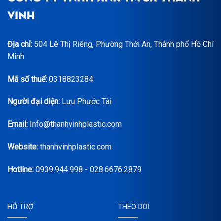
VINH
Địa chỉ:
504 Lê Thị Riêng, Phường Thới An, Thành phố Hồ Chí
Minh
Mã số thuế:
0318823284
Người đại diện:
Lưu Phước Tài
Email:
Info@thanhvinhplastic.com
Website:
thanhvinhplastic.com
Hotline:
0939.944.998 - 028.6676.2879
HỖ TRỢ
THEO DÕI