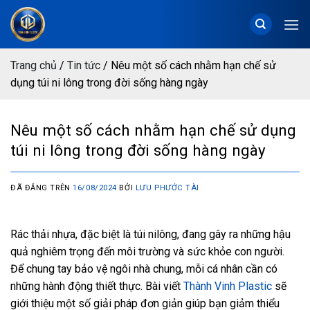
Chuyển
đến
nội
dung
Trang chủ
/
Tin tức
/
Nêu một số cách nhằm hạn chế sử
dụng túi ni lông trong đời sống hàng ngày
Nêu một số cách nhằm hạn chế sử dụng
túi ni lông trong đời sống hàng ngày
ĐÃ ĐĂNG TRÊN
16/08/2024
BỞI
LƯU PHƯỚC TÀI
Rác thải nhựa, đặc biệt là túi nilông, đang gây ra những hậu
quả nghiêm trọng đến môi trường và sức khỏe con người.
Để chung tay bảo vệ ngôi nhà chung, mỗi cá nhân cần có
những hành động thiết thực. Bài viết
Thành Vinh Plastic
sẽ
giới thiệu một số giải pháp đơn giản giúp bạn giảm thiểu