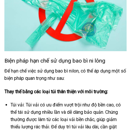
Biện pháp hạn chế sử dụng bao bì ni lông
Để hạn chế việc sử dụng bao bì nilon, có thể áp dụng một số
biện pháp quan trọng như sau:
Thay thế bằng các loại túi thân thiện với môi trường:
Túi vải: Túi vải có ưu điểm vượt trội như độ bền cao, có
thể tái sử dụng nhiều lần và dễ dàng bảo quản. Chúng
thường được làm từ các loại vải bền chắc, giúp giảm
thiểu lượng rác thải. Để duy trì túi vải lâu dài, cần giặt