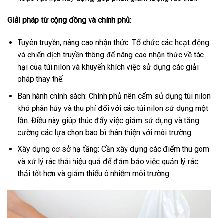
Giải pháp từ cộng đồng và chính phủ:
Tuyên truyền, nâng cao nhận thức: Tổ chức các hoạt động
và chiến dịch truyền thông để nâng cao nhận thức về tác
hại của túi nilon và khuyến khích việc sử dụng các giải
pháp thay thế.
Ban hành chính sách: Chính phủ nên cấm sử dụng túi nilon
khó phân hủy và thu phí đối với các túi nilon sử dụng một
lần. Điều này giúp thúc đẩy việc giảm sử dụng và tăng
cường các lựa chọn bao bì thân thiện với môi trường.
Xây dựng cơ sở hạ tầng: Cần xây dựng các điểm thu gom
và xử lý rác thải hiệu quả để đảm bảo việc quản lý rác
thải tốt hơn và giảm thiểu ô nhiễm môi trường.