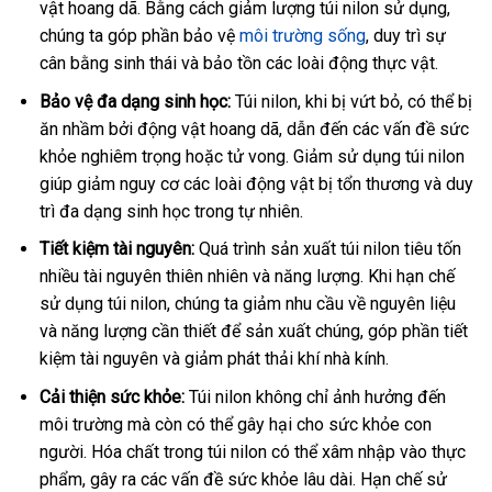
vật hoang dã. Bằng cách giảm lượng túi nilon sử dụng,
chúng ta góp phần bảo vệ
môi trường sống
, duy trì sự
cân bằng sinh thái và bảo tồn các loài động thực vật.
Bảo vệ đa dạng sinh học:
Túi nilon, khi bị vứt bỏ, có thể bị
ăn nhầm bởi động vật hoang dã, dẫn đến các vấn đề sức
khỏe nghiêm trọng hoặc tử vong. Giảm sử dụng túi nilon
giúp giảm nguy cơ các loài động vật bị tổn thương và duy
trì đa dạng sinh học trong tự nhiên.
Tiết kiệm tài nguyên:
Quá trình sản xuất túi nilon tiêu tốn
nhiều tài nguyên thiên nhiên và năng lượng. Khi hạn chế
sử dụng túi nilon, chúng ta giảm nhu cầu về nguyên liệu
và năng lượng cần thiết để sản xuất chúng, góp phần tiết
kiệm tài nguyên và giảm phát thải khí nhà kính.
Cải thiện sức khỏe:
Túi nilon không chỉ ảnh hưởng đến
môi trường mà còn có thể gây hại cho sức khỏe con
người. Hóa chất trong túi nilon có thể xâm nhập vào thực
phẩm, gây ra các vấn đề sức khỏe lâu dài. Hạn chế sử