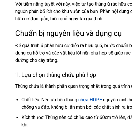
Với tiềm năng tuyệt vời này, việc tự tạo thùng ủ rác hữu 
nguồn phân bổ ích cho khu vườn của bạn. Phần nội dung dư
hữu cơ đơn giản, hiệu quả ngay tại gia đình.
Chuẩn bị nguyên liệu và dụng cụ
Để quá trình ủ phân hữu cơ diễn ra hiệu quả, bước chuẩn b
dụng cụ hỗ trợ và các vật liệu lót nền phù hợp sẽ giúp rá
dưỡng cho cây trồng.
1. Lựa chọn thùng chứa phù hợp
Thùng chứa là thành phần quan trọng nhất trong quá trình 
Chất liệu: Nên ưu tiên thùng
nhựa HDPE
nguyên sinh ho
chống va đập, không bị ăn mòn bởi các chất sinh ra tro
Kích thước: Thùng nên có chiều cao từ 60cm trở lên, 
khí.