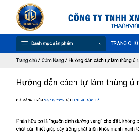
Chuyển
đến
nội
dung
TRANG CHỦ
Danh mục sản phẩm
Trang chủ
/
Cẩm Nang
/
Hướng dẫn cách tự làm thùng ủ r
Hướng dẫn cách tự làm thùng ủ r
ĐÃ ĐĂNG TRÊN
30/10/2025
BỞI
LƯU PHƯỚC TÀI
Phân hữu cơ là “nguồn dinh dưỡng vàng” cho đất, không c
chất cần thiết giúp cây trồng phát triển khỏe mạnh, xanh tố