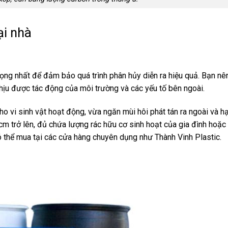
ại nhà
rọng nhất để đảm bảo quá trình phân hủy diễn ra hiệu quả. Bạn nê
ịu được tác động của môi trường và các yếu tố bên ngoài.
ho vi sinh vật hoạt động, vừa ngăn mùi hôi phát tán ra ngoài và h
cm trở lên, đủ chứa lượng rác hữu cơ sinh hoạt của gia đình hoặc
 thể mua tại các cửa hàng chuyên dụng như Thành Vinh Plastic.