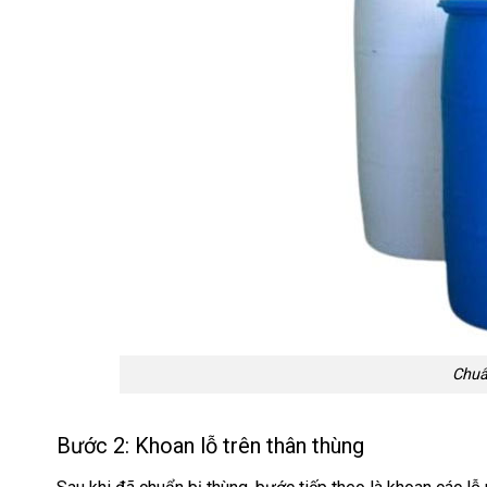
Chuẩ
Bước 2: Khoan lỗ trên thân thùng