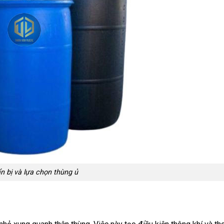
n bị và lựa chọn thùng ủ