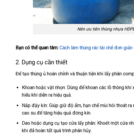
Nên ưu tiên thùng nhựa HDPE
Bạn có thể quan tâm:
Cách làm thùng rác tái chế đơn giản
2. Dụng cụ cần thiết
Để tạo thùng ủ hoàn chỉnh và thuận tiện khi lấy phân com
Khoan hoặc vật nhọn: Dùng để khoan các lỗ thông khí 
hiếu khí diễn ra hiệu quả.
Nắp đậy kín: Giúp giữ độ ẩm, hạn chế mùi hôi thoát ra
cao su để tăng hiệu quả đóng kín.
Dao hoặc dụng cụ tạo cửa lấy phân: Khoét một cửa nh
khi đã hoàn tất quá trình phân hủy.