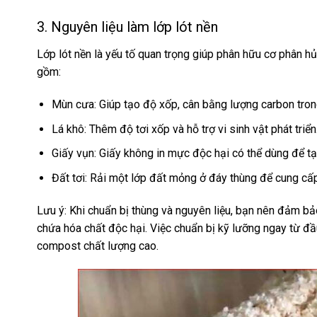
3. Nguyên liệu làm lớp lót nền
Lớp lót nền là yếu tố quan trọng giúp phân hữu cơ phân h
gồm:
Mùn cưa: Giúp tạo độ xốp, cân bằng lượng carbon tron
Lá khô: Thêm độ tơi xốp và hỗ trợ vi sinh vật phát triển
Giấy vụn: Giấy không in mực độc hại có thể dùng để tạo
Đất tơi: Rải một lớp đất mỏng ở đáy thùng để cung cấp v
Lưu ý: Khi chuẩn bị thùng và nguyên liệu, bạn nên đảm bảo 
chứa hóa chất độc hại. Việc chuẩn bị kỹ lưỡng ngay từ đầu
compost chất lượng cao.