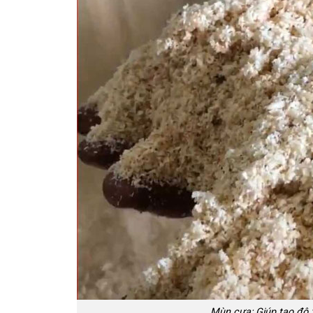
Mùn cưa: Giúp tạo độ 