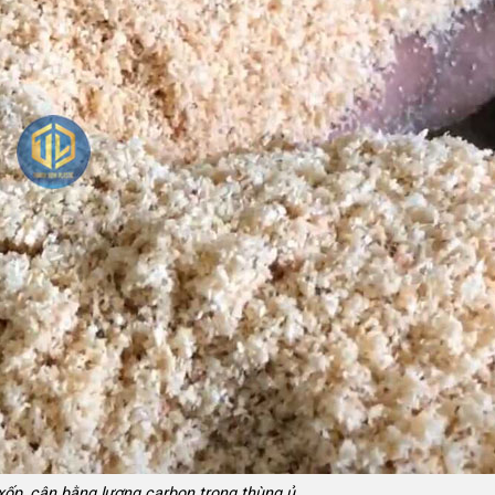
xốp, cân bằng lượng carbon trong thùng ủ.