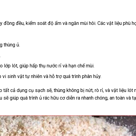
ủy đồng đều, kiểm soát độ ẩm và ngăn mùi hôi. Các vật liệu phù h
g thùng ủ.
.
 lớp lót, giúp hấp thụ nước rỉ và hạn chế mùi.
i sinh vật tự nhiên và hỗ trợ quá trình phân hủy.
tất cả dụng cụ sạch sẽ, thùng không bị nứt, rò rỉ, và vật liệu lót
 sẽ giúp quá trình ủ rác hữu cơ diễn ra nhanh chóng, an toàn và t