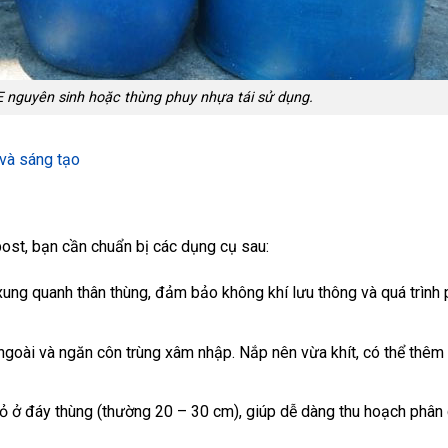
 nguyên sinh hoặc thùng phuy nhựa tái sử dụng.
 và sáng tạo
post, bạn cần chuẩn bị các dụng cụ sau:
xung quanh thân thùng, đảm bảo không khí lưu thông và quá trình
 ngoài và ngăn côn trùng xâm nhập. Nắp nên vừa khít, có thể thêm
ỏ ở đáy thùng (thường 20 – 30 cm), giúp dễ dàng thu hoạch phâ