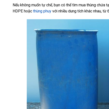
Nếu không muốn tự chế, bạn có thể tìm mua thùng chứa tạ
HDPE hoặc
thùng phuy
với nhiều dung tích khác nhau, từ 6