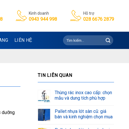
Kinh doanh
Hỗ trợ
98
0943 944 998
028 6676 2879
Tìm
ANG
LIÊN HỆ
kiếm:
TIN LIÊN QUAN
Thùng rác inox cao cấp: chọn
mẫu và dung tích phù hợp
Pallet nhựa lót sàn cũ: giá
ác dưỡng
bán và kinh nghiệm chọn mua