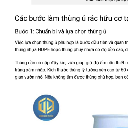
Các bước làm thùng ủ rác hữu cơ t
Bước 1: Chuẩn bị và lựa chọn thùng ủ
Việc lựa chọn thùng ủ phù hợp là bước đầu tiên và quan t
thùng nhựa HDPE hoặc thùng phuy nhựa có độ bền cao, ch
Thùng cần có nắp đậy kín, vừa giúp giữ độ ẩm cần thiết c
trùng xâm nhập. Kích thước thùng lý tưởng nên cao từ 60 
gian vườn nhỏ. Nếu không tìm được thùng phù hợp, bạn có