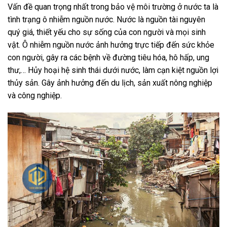
Vấn đề quan trọng nhất trong bảo vệ môi trường ở nước ta là
tình trạng ô nhiễm nguồn nước. Nước là nguồn tài nguyên
quý giá, thiết yếu cho sự sống của con người và mọi sinh
vật. Ô nhiễm nguồn nước ảnh hưởng trực tiếp đến sức khỏe
con người, gây ra các bệnh về đường tiêu hóa, hô hấp, ung
thư,… Hủy hoại hệ sinh thái dưới nước, làm cạn kiệt nguồn lợi
thủy sản. Gây ảnh hưởng đến du lịch, sản xuất nông nghiệp
và công nghiệp.