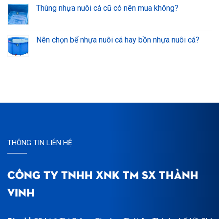
Thùng nhựa nuôi cá cũ có nên mua không?
Nên chọn bể nhựa nuôi cá hay bồn nhựa nuôi cá?
THÔNG TIN LIÊN HỆ
CÔNG TY TNHH XNK TM SX THÀNH
VINH