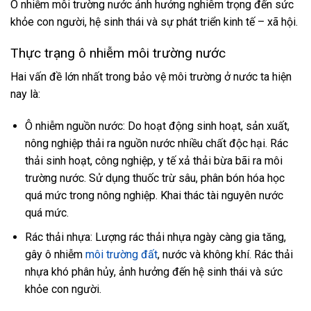
Ô nhiễm môi trường nước ảnh hưởng nghiêm trọng đến sức
khỏe con người, hệ sinh thái và sự phát triển kinh tế – xã hội.
Thực trạng ô nhiễm môi trường nước
Hai vấn đề lớn nhất trong bảo vệ môi trường ở nước ta hiện
nay là:
Ô nhiễm nguồn nước: Do hoạt động sinh hoạt, sản xuất,
nông nghiệp thải ra nguồn nước nhiều chất độc hại. Rác
thải sinh hoạt, công nghiệp, y tế xả thải bừa bãi ra môi
trường nước. Sử dụng thuốc trừ sâu, phân bón hóa học
quá mức trong nông nghiệp. Khai thác tài nguyên nước
quá mức.
Rác thải nhựa: Lượng rác thải nhựa ngày càng gia tăng,
gây ô nhiễm
môi trường đất
, nước và không khí. Rác thải
nhựa khó phân hủy, ảnh hưởng đến hệ sinh thái và sức
khỏe con người.