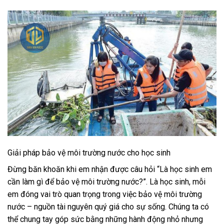
Giải pháp bảo vệ môi trường nước cho học sinh
Đừng băn khoăn khi em nhận được câu hỏi “Là học sinh em
cần làm gì để bảo vệ môi trường nước?”. Là học sinh, mỗi
em đóng vai trò quan trọng trong việc bảo vệ môi trường
nước – nguồn tài nguyên quý giá cho sự sống. Chúng ta có
thể chung tay góp sức bằng những hành động nhỏ nhưng