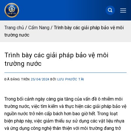
Chuyển
đến
nội
dung
Trang chủ
/
Cẩm Nang
/
Trình bày các giải pháp bảo vệ môi
trường nước
Trình bày các giải pháp bảo vệ môi
trường nước
ĐÃ ĐĂNG TRÊN
25/04/2024
BỞI
LƯU PHƯỚC TÀI
Trong bối cảnh ngày càng gia tăng của vấn đề ô nhiễm môi
trường nước, việc tìm kiếm và thực hiện các giải pháp bảo vệ
nguồn nước trở nên cấp bách hơn bao giờ hết. Trong loạt
biện pháp này, việc giảm thiểu sự sử dụng các vật liệu nhựa
và ứng dụng công nghệ thân thiện với môi trường đang trở