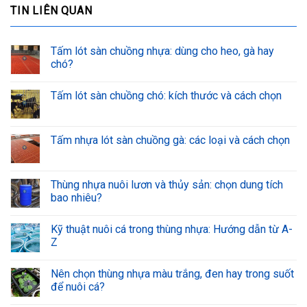
TIN LIÊN QUAN
Tấm lót sàn chuồng nhựa: dùng cho heo, gà hay
chó?
Tấm lót sàn chuồng chó: kích thước và cách chọn
Tấm nhựa lót sàn chuồng gà: các loại và cách chọn
Thùng nhựa nuôi lươn và thủy sản: chọn dung tích
bao nhiêu?
Kỹ thuật nuôi cá trong thùng nhựa: Hướng dẫn từ A-
Z
Nên chọn thùng nhựa màu trắng, đen hay trong suốt
để nuôi cá?