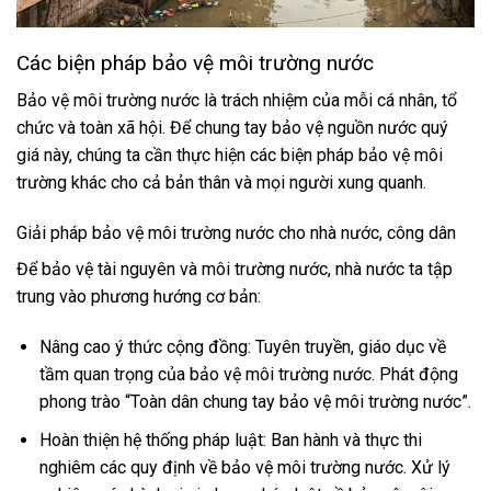
Các biện pháp bảo vệ môi trường nước
Bảo vệ môi trường nước là trách nhiệm của mỗi cá nhân, tổ
chức và toàn xã hội. Để chung tay bảo vệ nguồn nước quý
giá này, chúng ta cần thực hiện các biện pháp bảo vệ môi
trường khác cho cả bản thân và mọi người xung quanh.
Giải pháp bảo vệ môi trường nước cho nhà nước, công dân
Để bảo vệ tài nguyên và môi trường nước, nhà nước ta tập
trung vào phương hướng cơ bản:
Nâng cao ý thức cộng đồng: Tuyên truyền, giáo dục về
tầm quan trọng của bảo vệ môi trường nước. Phát động
phong trào “Toàn dân chung tay bảo vệ môi trường nước”.
Hoàn thiện hệ thống pháp luật: Ban hành và thực thi
nghiêm các quy định về bảo vệ môi trường nước. Xử lý