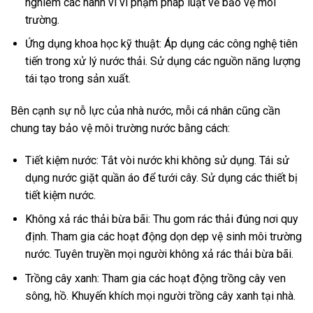
nghiêm các hành vi vi phạm pháp luật về bảo vệ môi
trường.
Ứng dụng khoa học kỹ thuật: Áp dụng các công nghệ tiên
tiến trong xử lý nước thải. Sử dụng các nguồn năng lượng
tái tạo trong sản xuất.
Bên cạnh sự nỗ lực của nhà nước, mỗi cá nhân cũng cần
chung tay bảo vệ môi trường nước bằng cách:
Tiết kiệm nước: Tắt vòi nước khi không sử dụng. Tái sử
dụng nước giặt quần áo để tưới cây. Sử dụng các thiết bị
tiết kiệm nước.
Không xả rác thải bừa bãi: Thu gom rác thải đúng nơi quy
định. Tham gia các hoạt động dọn dẹp vệ sinh môi trường
nước. Tuyên truyền mọi người không xả rác thải bừa bãi.
Trồng cây xanh: Tham gia các hoạt động trồng cây ven
sông, hồ. Khuyến khích mọi người trồng cây xanh tại nhà.