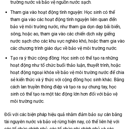
trường nước và bảo vệ nguồn nước sạch.
Tham gia vào hoạt động tình nguyện: Học sinh có thể
tham gia vào các hoạt động tình nguyện liên quan đến
bảo vệ môi trường nước, như tham gia dọn dẹp bãi biển,
sông, hoặc ao, tham gia vào các chiến dịch xây giếng
nước sạch cho các khu vực nghèo khó, hoặc tham gia vào
các chương trình giáo dục về bảo vệ môi trường nước.
Tạo ra ý thức cộng đồng: Học sinh có thể tạo ra những
hoạt động như tổ chức buổi thảo luận, thuyết trình, hoặc
hoạt động ngoại khóa về bảo vệ môi trường nước để chia
sẻ kiến thức và ý thức với cộng đồng học sinh khác. Bằng
cách lan truyền thông điệp và tạo ra sự chung tay, học
sinh có thể tạo ra một tác động lớn hơn đối với bảo vệ
môi trường nước.
Đối với các biện pháp hiệu quả nhằm đảm bảo sự cân bằng
tài nguyên nước và bảo vệ rừng hiện nay, có thể liên hệ với
các tổ chức chính phủ, các tổ chức phi chính phủ và các