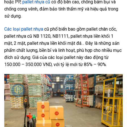
hoặc PP,
pallet nhựa cũ
có độ bền cao, chống bám bụi và
chống cong vênh, đảm bảo tính thẩm mỹ và hiệu quả trong
sử dụng.
Các loại pallet nhựa
cũ phổ biến bao gồm pallet chân cốc,
pallet nhựa cũ NB 1120, NB1111, pallet nhựa liền khối 1
mặt, 2 mặt, pallet nhựa liền khối mặt đá… Đây là những sản
phẩm chất lượng, bền bỉ và linh hoạt, phù hợp cho nhiều mục
đích sử dụng. Giá của các loại pallet này dao động từ
150.000 – 350.000 VND, với tỷ lệ mới từ 85% – 90%.