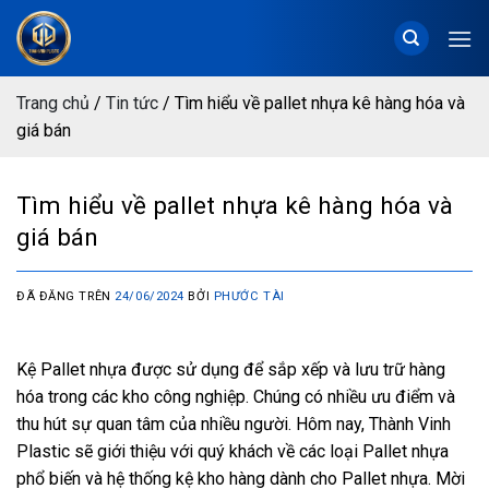
Chuyển
đến
nội
dung
Trang chủ
/
Tin tức
/
Tìm hiểu về pallet nhựa kê hàng hóa và
giá bán
Tìm hiểu về pallet nhựa kê hàng hóa và
giá bán
ĐÃ ĐĂNG TRÊN
24/06/2024
BỞI
PHƯỚC TÀI
Kệ Pallet nhựa được sử dụng để sắp xếp và lưu trữ hàng
hóa trong các kho công nghiệp. Chúng có nhiều ưu điểm và
thu hút sự quan tâm của nhiều người. Hôm nay, Thành Vinh
Plastic sẽ giới thiệu với quý khách về các loại Pallet nhựa
phổ biến và hệ thống kệ kho hàng dành cho Pallet nhựa. Mời