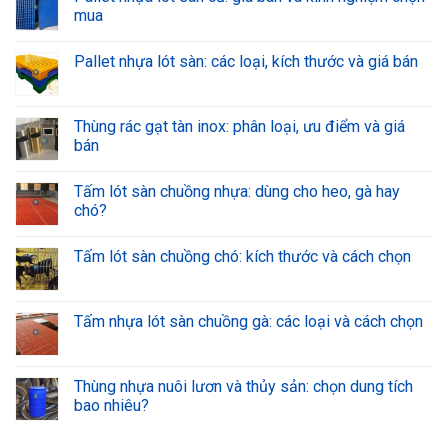
mua
Pallet nhựa lót sàn: các loại, kích thước và giá bán
Thùng rác gạt tàn inox: phân loại, ưu điểm và giá
bán
Tấm lót sàn chuồng nhựa: dùng cho heo, gà hay
chó?
Tấm lót sàn chuồng chó: kích thước và cách chọn
Tấm nhựa lót sàn chuồng gà: các loại và cách chọn
Thùng nhựa nuôi lươn và thủy sản: chọn dung tích
bao nhiêu?