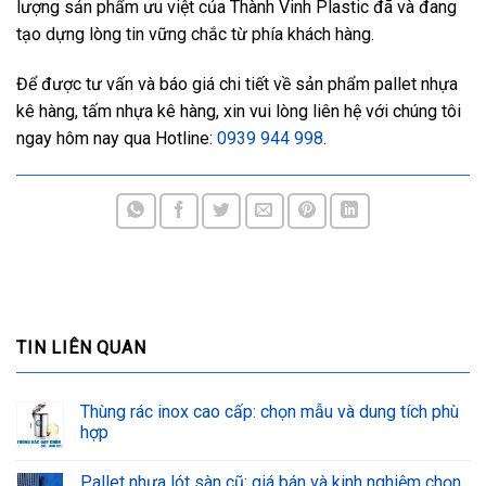
lượng sản phẩm ưu việt của Thành Vinh Plastic đã và đang
tạo dựng lòng tin vững chắc từ phía khách hàng.
Để được tư vấn và báo giá chi tiết về sản phẩm pallet nhựa
kê hàng, tấm nhựa kê hàng, xin vui lòng liên hệ với chúng tôi
ngay hôm nay qua Hotline:
0939 944 998
.
TIN LIÊN QUAN
Thùng rác inox cao cấp: chọn mẫu và dung tích phù
hợp
Pallet nhựa lót sàn cũ: giá bán và kinh nghiệm chọn