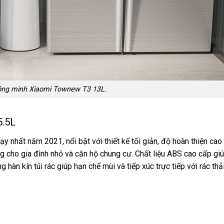
ông minh Xiaomi Townew T3 13L.
5.5L
 nhất năm 2021, nổi bật với thiết kế tối giản, độ hoàn thiện ca
ng cho gia đình nhỏ và căn hộ chung cư. Chất liệu ABS cao cấp gi
hàn kín túi rác giúp hạn chế mùi và tiếp xúc trực tiếp với rác thải