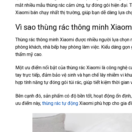
mắt nhiều mẫu thùng rác cảm ứng, tự đóng gói hiện đại. T
Xiaomi bán chạy nhất thị trường, giúp bạn dễ dàng lựa c
Vì sao thùng rác thông minh Xiao
Thùng rác thông minh Xiaomi được nhiều người lựa chọn nh
phòng khách, nhà bếp hay phòng làm việc. Kiểu dáng gọn
thẩm mỹ cao.
Một ưu điểm nổi bật của thùng rác Xiaomi là công nghệ
tay trực tiếp, đảm bảo vệ sinh và hạn chế lây nhiễm vi k
hợp tính năng tự đóng gói túi rác, giúp tiết kiệm thời gian 
Bên cạnh đó, sản phẩm có độ bền tốt, hoạt động ổn định, 
ưu điểm này,
thùng rác tự động
Xiaomi phù hợp cho gia đì