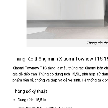
Thùng rác th
Thùng rác thông minh Xiaomi Townew T1S 1
Xiaomi Townew T1S từng là mẫu thùng rác Xiaomi bán chạy
giá dễ tiếp cận. Thùng có dung tích 15,5L, phù hợp sử dụ
phẩm bền bỉ, chống va đập và dễ vệ sinh. Hệ thống tự động 
Thông số kỹ thuật
Dung tích: 15,5 lít