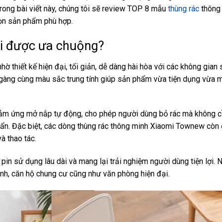
rong bài viết này, chúng tôi sẽ review TOP 8 mẫu
thùng rác
thông
họn sản phẩm phù hợp.
mi được ưa chuộng?
ờ thiết kế hiện đại, tối giản, dễ dàng hài hòa với các không gian
 gàng cùng màu sắc trung tính giúp sản phẩm vừa tiện dụng vừa m
 cảm ứng mở nắp tự động, cho phép người dùng bỏ rác mà không 
huẩn. Đặc biệt, các dòng thùng rác thông minh Xiaomi Townew còn
và thao tác.
pin sử dụng lâu dài và mang lại trải nghiệm người dùng tiện lợi.
nh, căn hộ chung cư cũng như văn phòng hiện đại.