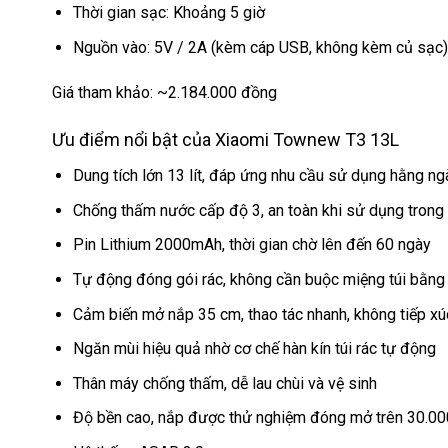
Thời gian sạc: Khoảng 5 giờ
Nguồn vào: 5V / 2A (kèm cáp USB, không kèm củ sạc)
Giá tham khảo: ~2.184.000 đồng
Ưu điểm nổi bật của Xiaomi Townew T3 13L
Dung tích lớn 13 lít, đáp ứng nhu cầu sử dụng hằng ng
Chống thấm nước cấp độ 3, an toàn khi sử dụng trong
Pin Lithium 2000mAh, thời gian chờ lên đến 60 ngày
Tự động đóng gói rác, không cần buộc miệng túi bằng
Cảm biến mở nắp 35 cm, thao tác nhanh, không tiếp xú
Ngăn mùi hiệu quả nhờ cơ chế hàn kín túi rác tự động
Thân máy chống thấm, dễ lau chùi và vệ sinh
Độ bền cao, nắp được thử nghiệm đóng mở trên 30.00