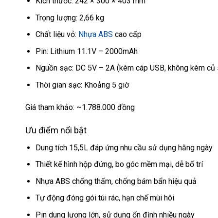
Kích thước: 242 × 300 × 403 mm
Trọng lượng: 2,66 kg
Chất liệu vỏ:
Nhựa ABS
cao cấp
Pin: Lithium 11.1V – 2000mAh
Nguồn sạc: DC 5V – 2A (kèm cáp USB, không kèm củ 
Thời gian sạc: Khoảng 5 giờ
Giá tham khảo: ~1.788.000 đồng
Ưu điểm nổi bật
Dung tích 15,5L đáp ứng nhu cầu sử dụng hằng ngày
Thiết kế hình hộp đứng, bo góc mềm mại, dễ bố trí
Nhựa ABS chống thấm, chống bám bẩn hiệu quả
Tự động đóng gói túi rác, hạn chế mùi hôi
Pin dung lượng lớn, sử dụng ổn định nhiều ngày