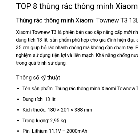
TOP 8 thùng rác thông minh Xiaom
Thùng rác thông minh Xiaomi Townew T3 13
Xiaomi Townew T3 là phiên bản cao cấp nâng cấp mới nhất,
dung tích 13 lít, sản phẩm phù hợp cho gia đình hiện đạ
35 cm giúp bỏ rác nhanh chóng mà không cần chạm tay. Pin
nghiệm sử dụng tiện lợi và liền mạch. Khả năng chống nướ
trong quá trình sử dụng.
Thông số kỹ thuật
Tên sản phẩm: Thùng rác thông minh Xiaomi Townew 
Dung tích: 13 lít
Kích thước: 180 × 201 × 388 mm
Trọng lượng: 2,95 kg
Pin: Lithium 11.1V – 2000mAh