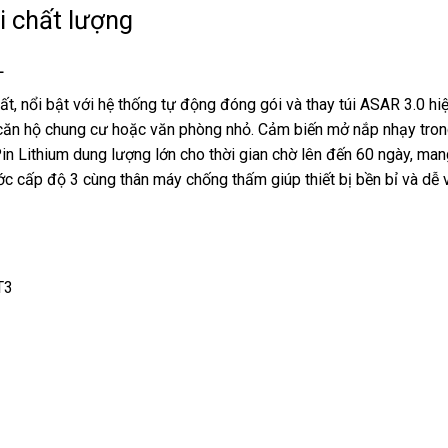
i chất lượng
L
 nổi bật với hệ thống tự động đóng gói và thay túi ASAR 3.0 hiệ
i, căn hộ chung cư hoặc văn phòng nhỏ. Cảm biến mở nắp nhạy tro
 Lithium dung lượng lớn cho thời gian chờ lên đến 60 ngày, mang 
c cấp độ 3 cùng thân máy chống thấm giúp thiết bị bền bỉ và dễ 
T3