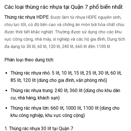
Các loại thùng rác nhựa tại Quận 7 phổ biến nhất
Thùng rác nhựa HDPE:
Được làm từ nhựa HDPE nguyên sinh,
chịu lực tốt, có độ bền cao và chống ăn mòn bởi hóa chất chịu
được thời tiết khắc nghiệt. Thường được sử dụng cho các khu
vực công cộng, nhà máy, xí nghiệp và các hộ gia đình, Dung tích
đa dạng từ 30 lít, 60 lít, 120 lít, 240 lít, 660 lít đến 1100 lít
Phân loại theo dung tích:
Thùng rác nhựa nhỏ: 5 lít, 10 lít, 15 lít, 25 lít, 30 lít, 60 lít,
85 lít, 120 lít (dùng cho gia đình, văn phòng nhỏ)
Thùng rác nhựa trung: 240 lít, 360 lít (dùng cho khu dân
cư, nhà hàng, khách sạn)
Thùng rác nhựa lớn: 660 lít, 1000 lít, 1100 lít (dùng cho
khu công nghiệp, khu vực công cộng)
1. Thùng rác nhựa 30 lít tại Quận 7