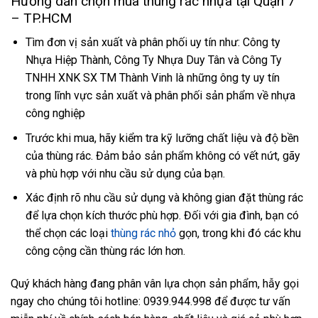
Hướng dẫn chọn mua thùng rác nhựa tại Quận 7
– TP.HCM
Tìm đơn vị sản xuất và phân phối uy tín như: Công ty
Nhựa Hiệp Thành, Công Ty Nhựa Duy Tân và Công Ty
TNHH XNK SX TM Thành Vinh là những ông ty uy tín
trong lĩnh vực sản xuất và phân phối sản phẩm về nhựa
công nghiệp
Trước khi mua, hãy kiểm tra kỹ lưỡng chất liệu và độ bền
của thùng rác. Đảm bảo sản phẩm không có vết nứt, gãy
và phù hợp với nhu cầu sử dụng của bạn.
Xác định rõ nhu cầu sử dụng và không gian đặt thùng rác
để lựa chọn kích thước phù hợp. Đối với gia đình, bạn có
thể chọn các loại
thùng rác nhỏ
gọn, trong khi đó các khu
công cộng cần thùng rác lớn hơn.
Quý khách hàng đang phân vân lựa chọn sản phẩm, hẫy gọi
ngay cho chúng tôi hotline: 0939.944.998 để được tư vấn