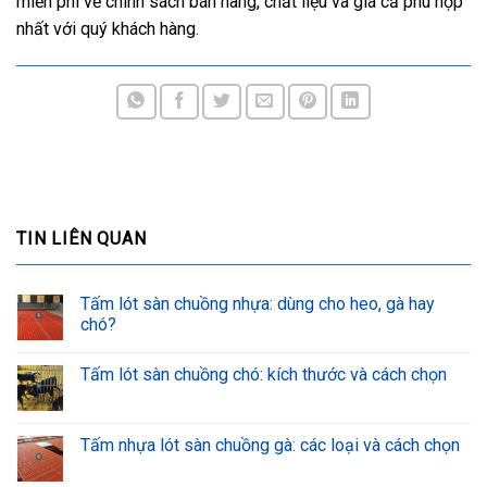
miễn phí về chính sách bán hàng, chất liệu và giá cả phù hợp
nhất với quý khách hàng.
TIN LIÊN QUAN
Tấm lót sàn chuồng nhựa: dùng cho heo, gà hay
chó?
Tấm lót sàn chuồng chó: kích thước và cách chọn
Tấm nhựa lót sàn chuồng gà: các loại và cách chọn