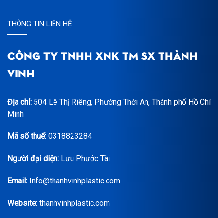
THÔNG TIN LIÊN HỆ
CÔNG TY TNHH XNK TM SX THÀNH
VINH
Địa chỉ:
504 Lê Thị Riêng, Phường Thới An, Thành phố Hồ Chí
Minh
Mã số thuế:
0318823284
Người đại diện:
Lưu Phước Tài
Email:
Info@thanhvinhplastic.com
Website:
thanhvinhplastic.com