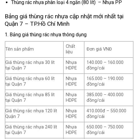
Thùng rác nhựa phân loại 4 ngăn (80 lít) – Nhựa PP
Bảng giá thùng rác nhựa cập nhật mới nhất tại
Quận 7 – TP.Hồ Chí Minh
1. Bảng giá thùng rác nhựa thông dụng
Chất
Tên sản phẩm
Đơn giá VNĐ
liệu
Giá thùng rác nhựa 30 lít
Nhựa
140.000 – 160.000
tại Quận 7
HDPE
đồng/cái
Giá thùng rác nhựa 60 lít
Nhựa
165.000 – 190.000
tại Quận 7
HDPE
đồng/cái
Giá thùng rác nhựa 85 lít
Nhựa
385.000 – 400.000
tại Quận 7
HDPE
đồng/cái
Giá thùng rác nhựa 120 lít
Nhựa
410.000đ – 550.000
Quận 7
HDPE
đồng/cái
Giá thùng rác nhựa 240 lít
Nhựa
650.000 – 750.000
tại Quận 7
HDPE
đồng/cái