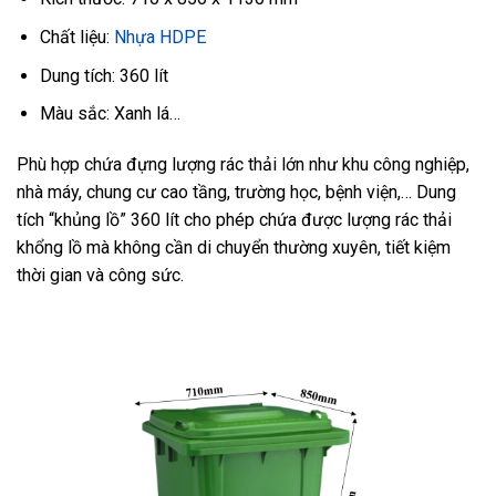
Chất liệu:
Nhựa HDPE
Dung tích: 360 lít
Màu sắc: Xanh lá…
Phù hợp chứa đựng lượng rác thải lớn như khu công nghiệp,
nhà máy, chung cư cao tầng, trường học, bệnh viện,… Dung
tích “khủng lồ” 360 lít cho phép chứa được lượng rác thải
khổng lồ mà không cần di chuyển thường xuyên, tiết kiệm
thời gian và công sức.