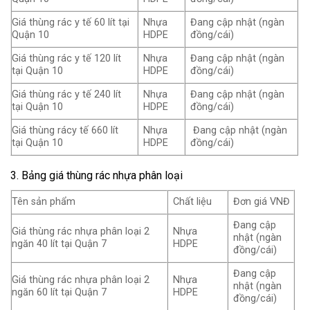
Giá thùng rác y tế 60 lít tại
Nhựa
Đang cập nhật (ngàn
Quận 10
HDPE
đồng/cái)
Giá thùng rác y tế 120 lít
Nhựa
Đang cập nhật (ngàn
tại Quận 10
HDPE
đồng/cái)
Giá thùng rác y tế 240 lít
Nhựa
Đang cập nhật (ngàn
tại Quận 10
HDPE
đồng/cái)
Giá thùng rácy tế 660 lít
Nhựa
Đang cập nhật (ngàn
tại Quận 10
HDPE
đồng/cái)
3. Bảng giá thùng rác nhựa phân loại
Tên sản phẩm
Chất liệu
Đơn giá VNĐ
Đang cập
Giá thùng rác nhựa phân loại 2
Nhựa
nhật (ngàn
ngăn 40 lít tại Quận 7
HDPE
đồng/cái)
Đang cập
Giá thùng rác nhựa phân loại 2
Nhựa
nhật (ngàn
ngăn 60 lít tại Quận 7
HDPE
đồng/cái)