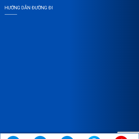
HƯỚNG DẪN ĐƯỜNG ĐI