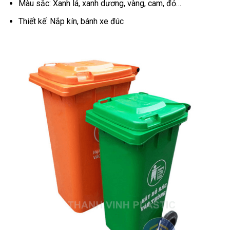
Màu sắc: Xanh lá, xanh dương, vàng, cam, đỏ…
Thiết kế: Nắp kín, bánh xe đúc