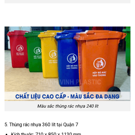
Màu sắc thùng rác nhựa 240 lít
5. Thùng rác nhựa 360 lít tại Quận 7
Kích thước: 710 x 850 x 1130 mm