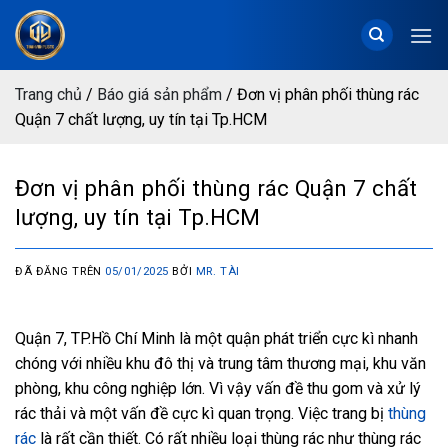
Chuyển
đến
nội
dung
Trang chủ
/
Báo giá sản phẩm
/
Đơn vị phân phối thùng rác
Quận 7 chất lượng, uy tín tại Tp.HCM
Đơn vị phân phối thùng rác Quận 7 chất
lượng, uy tín tại Tp.HCM
ĐÃ ĐĂNG TRÊN
05/01/2025
BỞI
MR. TÀI
Quận 7, TP.Hồ Chí Minh là một quận phát triển cực kì nhanh
chóng với nhiều khu đô thị và trung tâm thương mại, khu văn
phòng, khu công nghiệp lớn. Vì vậy vấn đề thu gom và xử lý
rác thải và một vấn đề cực kì quan trọng. Việc trang bị
thùng
rác
là rất cần thiết. Có rất nhiều loại thùng rác như thùng rác