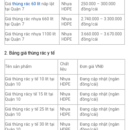
Giá
thùng rác 60 lít
nắp lật
Nhựa
250.000 – 300.000
tại Quận 7
HDPE
đồng/cái
Giá thùng rác nhựa 660 lít
Nhựa
2.740.000 – 3.300.000
tại Quận 7
HDPE
đồng/cái
Giá thùng rác nhựa 1100 lít
Nhựa
3.660.000 – 3.670.000
tại Quận 7
HDPE
đồng/cái
2. Bảng giá thùng rác y tế
Chất
Tên sản phẩm
Đơn giá VNĐ
liệu
Giá thùng rác y tế 10 lít tại
Nhựa
Đang cập nhật (ngàn
Quận 10
HDPE
đồng/cái)
Giá thùng rácy tế 15 lít tại
Nhựa
Đang cập nhật (ngàn
Quận 10
HDPE
đồng/cái)
Giá thùng rác y tế 25 lít tại
Nhựa
Đang cập nhật (ngàn
Quận 10
HDPE
đồng/cái)
Giá thùng rác y tế 30 lít tại
Nhựa
Đang cập nhật (ngàn
Quận 10
HDPE
đồng/cái)