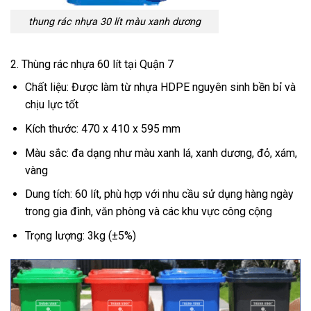
thung rác nhựa 30 lít màu xanh dương
2. Thùng rác nhựa 60 lít tại Quận 7
Chất liệu: Được làm từ nhựa HDPE nguyên sinh bền bỉ và
chịu lực tốt
Kích thước: 470 x 410 x 595 mm
Màu sắc: đa dạng như màu xanh lá, xanh dương, đỏ, xám,
vàng
Dung tích: 60 lít, phù hợp với nhu cầu sử dụng hàng ngày
trong gia đình, văn phòng và các khu vực công cộng
Trọng lượng: 3kg (±5%)