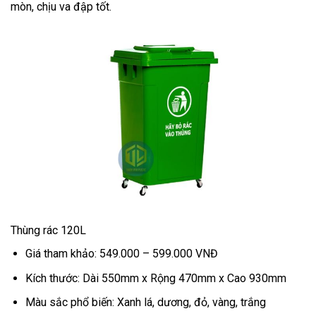
mòn, chịu va đập tốt.
Thùng rác 120L
Giá tham khảo: 549.000 – 599.000 VNĐ
Kích thước: Dài 550mm x Rộng 470mm x Cao 930mm
Màu sắc phổ biến: Xanh lá, dương, đỏ, vàng, trắng