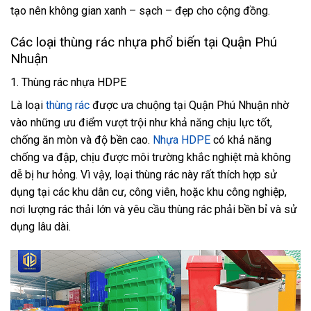
tạo nên không gian xanh – sạch – đẹp cho cộng đồng.
Các loại thùng rác nhựa phổ biến tại Quận Phú
Nhuận
1. Thùng rác nhựa HDPE
Là loại
thùng rác
được ưa chuộng tại Quận Phú Nhuận nhờ
vào những ưu điểm vượt trội như khả năng chịu lực tốt,
chống ăn mòn và độ bền cao.
Nhựa HDPE
có khả năng
chống va đập, chịu được môi trường khắc nghiệt mà không
dễ bị hư hỏng. Vì vậy, loại thùng rác này rất thích hợp sử
dụng tại các khu dân cư, công viên, hoặc khu công nghiệp,
nơi lượng rác thải lớn và yêu cầu thùng rác phải bền bỉ và sử
dụng lâu dài.