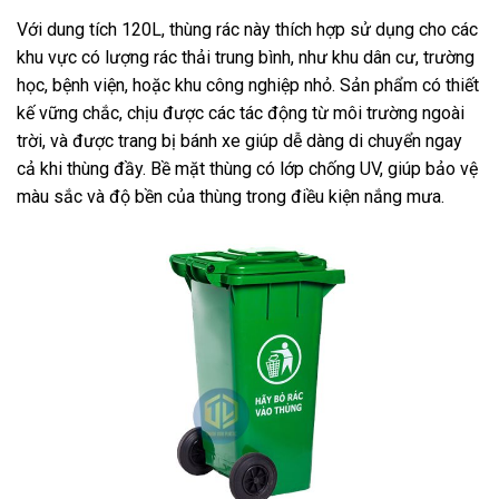
Với dung tích 120L, thùng rác này thích hợp sử dụng cho các
khu vực có lượng rác thải trung bình, như khu dân cư, trường
học, bệnh viện, hoặc khu công nghiệp nhỏ. Sản phẩm có thiết
kế vững chắc, chịu được các tác động từ môi trường ngoài
trời, và được trang bị bánh xe giúp dễ dàng di chuyển ngay
cả khi thùng đầy. Bề mặt thùng có lớp chống UV, giúp bảo vệ
màu sắc và độ bền của thùng trong điều kiện nắng mưa.