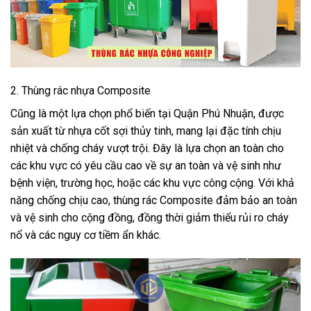
2. Thùng rác nhựa Composite
Cũng là một lựa chọn phổ biến tại Quận Phú Nhuận, được
sản xuất từ nhựa cốt sợi thủy tinh, mang lại đặc tính chịu
nhiệt và chống cháy vượt trội. Đây là lựa chọn an toàn cho
các khu vực có yêu cầu cao về sự an toàn và vệ sinh như
bệnh viện, trường học, hoặc các khu vực công cộng. Với khả
năng chống chịu cao, thùng rác Composite đảm bảo an toàn
và vệ sinh cho cộng đồng, đồng thời giảm thiểu rủi ro cháy
nổ và các nguy cơ tiềm ẩn khác.