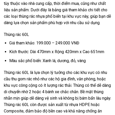
tùy thuộc vào nhà cung cấp, thời điểm mua, cũng như chất
liệu sản phẩm. Dưới đây là bảng giá tham khảo chi tiết cho
các loại thùng rác nhựa phổ biến tại khu vực này, giúp bạn dễ
dàng lựa chọn sản phẩm phù hợp với nhu cầu sử dụng.
Thùng rác 60L
Giá tham khảo: 199.000 – 249.000 VNĐ
Kích thước: Dài 470mm x Rộng 420mm x Cao 651mm
Màu sắc phổ biến: Xanh lá, dương, đỏ, vàng
Thùng rác 60L là lựa chọn lý tưởng cho các khu vực có nhu
cầu thu gom rác nhỏ như các hộ gia đình, văn phòng, hoặc
khu vực công cộng có ít lượng rác thải. Thùng có thể dễ dàng
di chuyển nhờ 2 hoặc 4 bánh xe chắc chắn. Bề mặt thùng
nhẵn mịn giúp dễ dàng vệ sinh và không bị bám bẩn lâu ngày.
Thùng rác 60L còn được sản xuất từ nhựa HDPE hoặc
Composite, đảm bảo độ bền cao và khả năng chống ăn