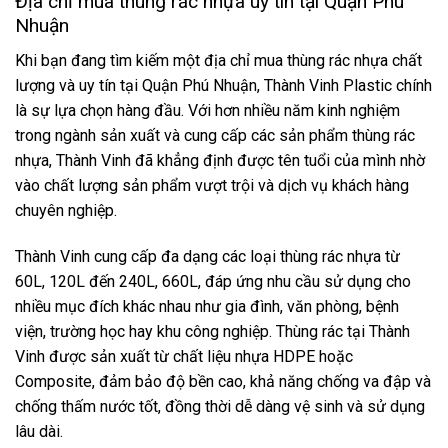
Địa chỉ mua thùng rác nhựa uy tín tại Quận Phú
Nhuận
Khi bạn đang tìm kiếm một địa chỉ mua thùng rác nhựa chất
lượng và uy tín tại Quận Phú Nhuận, Thành Vinh Plastic chính
là sự lựa chọn hàng đầu. Với hơn nhiều năm kinh nghiệm
trong ngành sản xuất và cung cấp các sản phẩm thùng rác
nhựa, Thành Vinh đã khẳng định được tên tuổi của mình nhờ
vào chất lượng sản phẩm vượt trội và dịch vụ khách hàng
chuyên nghiệp.
Thành Vinh cung cấp đa dạng các loại thùng rác nhựa từ
60L, 120L đến 240L, 660L, đáp ứng nhu cầu sử dụng cho
nhiều mục đích khác nhau như gia đình, văn phòng, bệnh
viện, trường học hay khu công nghiệp. Thùng rác tại Thành
Vinh được sản xuất từ chất liệu nhựa HDPE hoặc
Composite, đảm bảo độ bền cao, khả năng chống va đập và
chống thấm nước tốt, đồng thời dễ dàng vệ sinh và sử dụng
lâu dài.