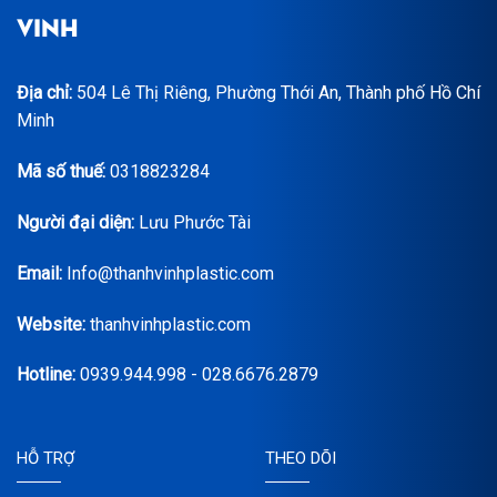
VINH
Địa chỉ:
504 Lê Thị Riêng, Phường Thới An, Thành phố Hồ Chí
Minh
Mã số thuế:
0318823284
Người đại diện:
Lưu Phước Tài
Email:
Info@thanhvinhplastic.com
Website:
thanhvinhplastic.com
Hotline:
0939.944.998 - 028.6676.2879
HỖ TRỢ
THEO DÕI