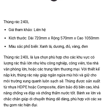
Thùng rác 240L
Giá tham khảo: Liên hệ
Kích thước: Dài 720mm x Rộng 570mm x Cao 1050mm
Màu sắc phổ biến: Xanh lá, dương, đỏ, vàng, đen
Thùng rác 240L là lựa chọn phù hợp cho các khu vực có
lượng rác thải lớn như khu công nghiệp, công viên, tòa nhà
văn phòng lớn, hoặc các trung tâm thương mại. Với thiết kế
nắp kín, thùng rác này giúp ngăn ngừa mùi hôi và giữ cho
môi trường xung quanh luôn sạch sẽ. Thùng được sản xuất
từ nhựa HDPE hoặc Composite, đảm bảo độ bền cao, khả
năng chống va đập và chống thấm nước tốt. Bánh xe lớn và
chắc chắn giúp di chuyển thùng dễ dàng, phù hợp với các xe
thu gom rác hiện đại.