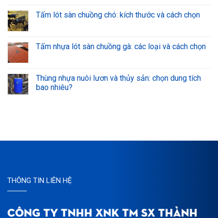
Tấm lót sàn chuồng chó: kích thước và cách chọn
Tấm nhựa lót sàn chuồng gà: các loại và cách chọn
Thùng nhựa nuôi lươn và thủy sản: chọn dung tích
bao nhiêu?
THÔNG TIN LIÊN HỆ
CÔNG TY TNHH XNK TM SX THÀNH