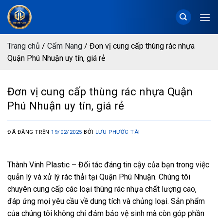
Chuyển
đến
nội
dung
Trang chủ
/
Cẩm Nang
/
Đơn vị cung cấp thùng rác nhựa
Quận Phú Nhuận uy tín, giá rẻ
Đơn vị cung cấp thùng rác nhựa Quận
Phú Nhuận uy tín, giá rẻ
ĐÃ ĐĂNG TRÊN
19/02/2025
BỞI
LƯU PHƯỚC TÀI
Thành Vinh Plastic – Đối tác đáng tin cậy của bạn trong việc
quản lý và xử lý rác thải tại Quận Phú Nhuận. Chúng tôi
chuyên cung cấp các loại thùng rác nhựa chất lượng cao,
đáp ứng mọi yêu cầu về dung tích và chủng loại. Sản phẩm
của chúng tôi không chỉ đảm bảo vệ sinh mà còn góp phần