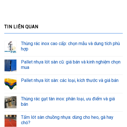
TIN LIÊN QUAN
Thùng rác inox cao cấp: chọn mẫu và dung tích phù
hợp
Pallet nhựa lót sàn cũ: giá bán và kinh nghiệm chọn
mua
Pallet nhựa lót sàn: các loại, kích thước và giá bán
Thùng rác gạt tàn inox: phân loại, ưu điểm và giá
bán
Tấm lót sàn chuồng nhựa: dùng cho heo, gà hay
chó?