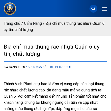
Chuyển
đến
nội
dung
Trang chủ
/
Cẩm Nang
/
Địa chỉ mua thùng rác nhựa Quận 6
uy tín, chất lượng
Địa chỉ mua thùng rác nhựa Quận 6 uy
tín, chất lượng
ĐÃ ĐĂNG TRÊN
19/02/2025
BỞI
LƯU PHƯỚC TÀI
Thành Vinh Plastic tự hào là đơn vị cung cấp các loại thùng
rác nhựa chất lượng cao, đa dạng mẫu mã và dung tích tại
Quận 6. Với cam kết mang đến những sản phẩm tốt nhất cho
khách hàng, chúng tôi không ngừng cải tiến và cập nhật
những mẫu thùng rác hiện đại, đáp ứng mọi nhu cầu sử