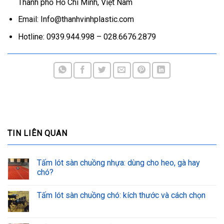
Thành phố Hồ Chí Minh, Việt Nam
Email: Info@thanhvinhplastic.com
Hotline: 0939.944.998 – 028.6676.2879
TIN LIÊN QUAN
Tấm lót sàn chuồng nhựa: dùng cho heo, gà hay
chó?
Tấm lót sàn chuồng chó: kích thước và cách chọn