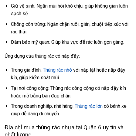
Giữ vệ sinh: Ngăn mùi hôi khó chịu, giúp không gian luôn
sạch sẽ.
Chống côn trùng: Ngăn chặn ruồi, gián, chuột tiếp xúc với
rác thải.
Đảm bảo mỹ quan: Giúp khu vực để rác luôn gọn gàng.
Ứng dụng của thùng rác có nắp đậy:
Trong gia đình:
Thùng rác nhỏ
với nắp lật hoặc nắp đậy
kín, giúp kiểm soát mùi.
Tại nơi công cộng: Thùng rác công cộng có nắp đậy kín
hoặc mở bằng bàn đạp chân.
Trong doanh nghiệp, nhà hàng:
Thùng rác lớn
có bánh xe
giúp dễ dàng di chuyển.
Địa chỉ mua thùng rác nhựa tại Quận 6 uy tín và
chất lượng