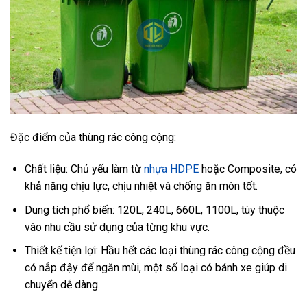
Đặc điểm của thùng rác công cộng:
Chất liệu: Chủ yếu làm từ
nhựa HDPE
hoặc Composite, có
khả năng chịu lực, chịu nhiệt và chống ăn mòn tốt.
Dung tích phổ biến: 120L, 240L, 660L, 1100L, tùy thuộc
vào nhu cầu sử dụng của từng khu vực.
Thiết kế tiện lợi: Hầu hết các loại thùng rác công cộng đều
có nắp đậy để ngăn mùi, một số loại có bánh xe giúp di
chuyển dễ dàng.