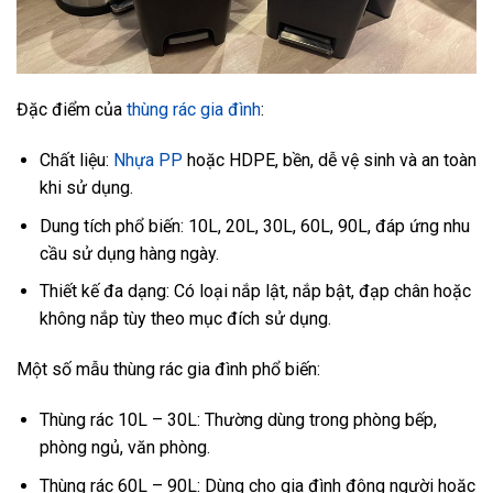
Đặc điểm của
thùng rác gia đình
:
Chất liệu:
Nhựa PP
hoặc HDPE, bền, dễ vệ sinh và an toàn
khi sử dụng.
Dung tích phổ biến: 10L, 20L, 30L, 60L, 90L, đáp ứng nhu
cầu sử dụng hàng ngày.
Thiết kế đa dạng: Có loại nắp lật, nắp bật, đạp chân hoặc
không nắp tùy theo mục đích sử dụng.
Một số mẫu thùng rác gia đình phổ biến:
Thùng rác 10L – 30L: Thường dùng trong phòng bếp,
phòng ngủ, văn phòng.
Thùng rác 60L – 90L: Dùng cho gia đình đông người hoặc