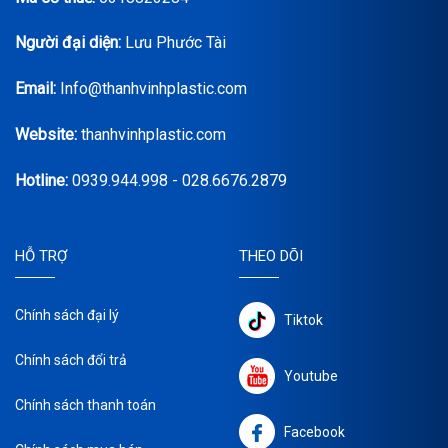
Người đại diện:
Lưu Phước Tài
Email:
Info@thanhvinhplastic.com
Website:
thanhvinhplastic.com
Hotline:
0939.944.998 - 028.6676.2879
HỖ TRỢ
THEO DÕI
Chính sách đại lý
Tiktok
Chính sách đổi trả
Youtube
Chính sách thanh toán
Facebook