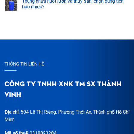
Thùng nhựa nuôi lươn và thủy sản: chọn dung tích
bao nhiêu?
THÔNG TIN LIÊN HỆ
CÔNG TY TNHH XNK TM SX THÀNH
VINH
Địa chỉ:
504 Lê Thị Riêng, Phường Thới An, Thành phố Hồ Chí
Minh
Mã số thuế:
0318823284