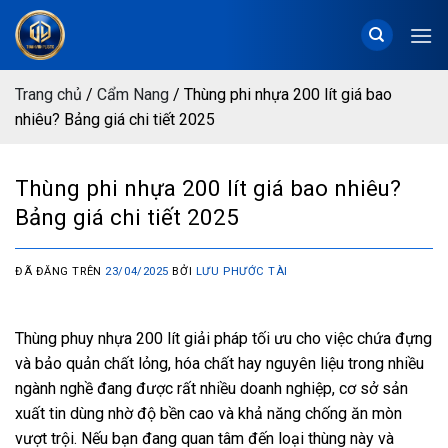
Chuyển
đến
nội
dung
Trang chủ
/
Cẩm Nang
/
Thùng phi nhựa 200 lít giá bao
nhiêu? Bảng giá chi tiết 2025
Thùng phi nhựa 200 lít giá bao nhiêu?
Bảng giá chi tiết 2025
ĐÃ ĐĂNG TRÊN
23/04/2025
BỞI
LƯU PHƯỚC TÀI
Thùng phuy nhựa 200 lít giải pháp tối ưu cho việc chứa đựng
và bảo quản chất lỏng, hóa chất hay nguyên liệu trong nhiều
ngành nghề đang được rất nhiều doanh nghiệp, cơ sở sản
xuất tin dùng nhờ độ bền cao và khả năng chống ăn mòn
vượt trội. Nếu bạn đang quan tâm đến loại thùng này và