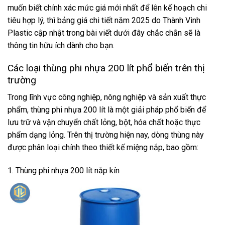
muốn biết chính xác mức giá mới nhất để lên kế hoạch chi
tiêu hợp lý, thì bảng giá chi tiết năm 2025 do Thành Vinh
Plastic cập nhật trong bài viết dưới đây chắc chắn sẽ là
thông tin hữu ích dành cho bạn.
Các loại thùng phi nhựa 200 lít phổ biến trên thị
trường
Trong lĩnh vực công nghiệp, nông nghiệp và sản xuất thực
phẩm, thùng phi nhựa 200 lít là một giải pháp phổ biến để
lưu trữ và vận chuyển chất lỏng, bột, hóa chất hoặc thực
phẩm dạng lỏng. Trên thị trường hiện nay, dòng thùng này
được phân loại chính theo thiết kế miệng nắp, bao gồm:
1. Thùng phi nhựa 200 lít nắp kín