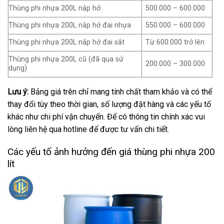
Thùng phi nhựa 200L nắp hở
500.000 – 600.000
Thùng phi nhựa 200L nắp hở đai nhựa
550.000 – 600.000
Thùng phi nhựa 200L nắp hở đai sắt
Từ 600.000 trở lên
Thùng phi nhựa 200L cũ (đã qua sử
200.000 – 300.000
dụng)
Lưu ý:
Bảng giá trên chỉ mang tính chất tham khảo và có thể
thay đổi tùy theo thời gian, số lượng đặt hàng và các yếu tố
khác như chi phí vận chuyển. Để có thông tin chính xác vui
lòng liên hệ qua hotline để được tư vấn chi tiết.
Các yếu tố ảnh hưởng đến giá thùng phi nhựa 200
lít