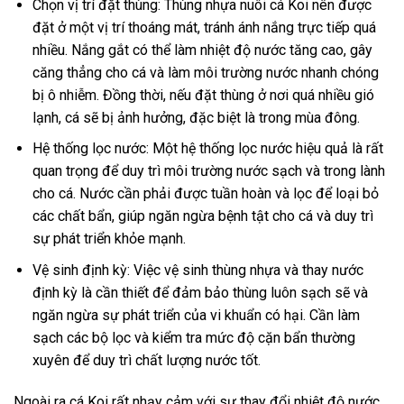
Chọn vị trí đặt thùng: Thùng nhựa nuôi cá Koi nên được
đặt ở một vị trí thoáng mát, tránh ánh nắng trực tiếp quá
nhiều. Nắng gắt có thể làm nhiệt độ nước tăng cao, gây
căng thẳng cho cá và làm môi trường nước nhanh chóng
bị ô nhiễm. Đồng thời, nếu đặt thùng ở nơi quá nhiều gió
lạnh, cá sẽ bị ảnh hưởng, đặc biệt là trong mùa đông.
Hệ thống lọc nước: Một hệ thống lọc nước hiệu quả là rất
quan trọng để duy trì môi trường nước sạch và trong lành
cho cá. Nước cần phải được tuần hoàn và lọc để loại bỏ
các chất bẩn, giúp ngăn ngừa bệnh tật cho cá và duy trì
sự phát triển khỏe mạnh.
Vệ sinh định kỳ: Việc vệ sinh thùng nhựa và thay nước
định kỳ là cần thiết để đảm bảo thùng luôn sạch sẽ và
ngăn ngừa sự phát triển của vi khuẩn có hại. Cần làm
sạch các bộ lọc và kiểm tra mức độ cặn bẩn thường
xuyên để duy trì chất lượng nước tốt.
Ngoài ra cá Koi rất nhạy cảm với sự thay đổi nhiệt độ nước,