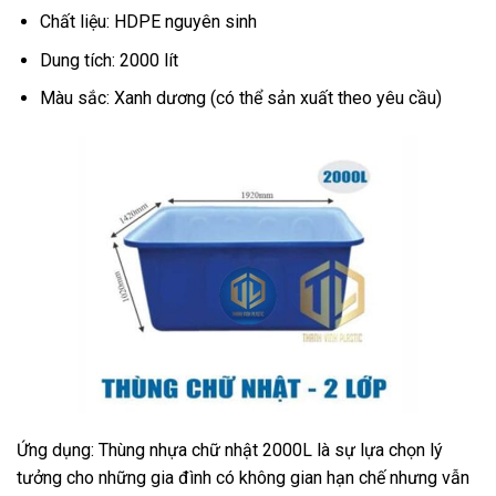
Chất liệu: HDPE nguyên sinh
Dung tích: 2000 lít
Màu sắc: Xanh dương (có thể sản xuất theo yêu cầu)
Ứng dụng: Thùng nhựa chữ nhật 2000L là sự lựa chọn lý
tưởng cho những gia đình có không gian hạn chế nhưng vẫn