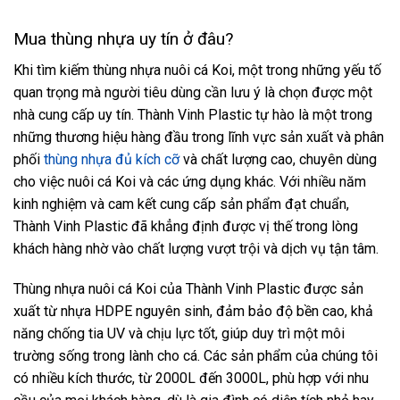
Mua thùng nhựa uy tín ở đâu?
Khi tìm kiếm thùng nhựa nuôi cá Koi, một trong những yếu tố
quan trọng mà người tiêu dùng cần lưu ý là chọn được một
nhà cung cấp uy tín. Thành Vinh Plastic tự hào là một trong
những thương hiệu hàng đầu trong lĩnh vực sản xuất và phân
phối
thùng nhựa đủ kích cỡ
và chất lượng cao, chuyên dùng
cho việc nuôi cá Koi và các ứng dụng khác. Với nhiều năm
kinh nghiệm và cam kết cung cấp sản phẩm đạt chuẩn,
Thành Vinh Plastic đã khẳng định được vị thế trong lòng
khách hàng nhờ vào chất lượng vượt trội và dịch vụ tận tâm.
Thùng nhựa nuôi cá Koi của Thành Vinh Plastic được sản
xuất từ nhựa HDPE nguyên sinh, đảm bảo độ bền cao, khả
năng chống tia UV và chịu lực tốt, giúp duy trì một môi
trường sống trong lành cho cá. Các sản phẩm của chúng tôi
có nhiều kích thước, từ 2000L đến 3000L, phù hợp với nhu