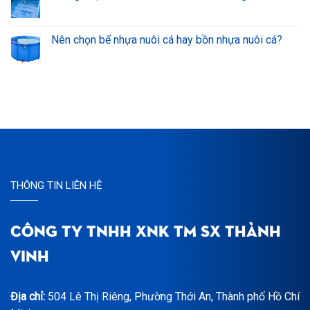
Nên chọn bể nhựa nuôi cá hay bồn nhựa nuôi cá?
THÔNG TIN LIÊN HỆ
CÔNG TY TNHH XNK TM SX THÀNH
VINH
Địa chỉ:
504 Lê Thị Riêng, Phường Thới An, Thành phố Hồ Chí