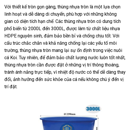
Với thiết kế tròn gọn gàng, thùng nhựa tròn là một lựa chọn
linh hoạt và dễ dàng di chuyển, phù hợp với những không
gian có diện tích hạn chế. Các thùng nhựa tròn có dung tích
phổ biến từ 2000L đến 3000L, được làm từ chất liệu nhựa
HDPE nguyên sinh, đảm bảo bền bỉ và chống chịu tốt. Với
cấu trúc chắc chắn và khả năng chống lại các yếu tố môi
trường, thùng nhựa tròn mang lại sự ổn định trong việc nuôi
cá Koi. Tuy nhiên, để đảm bảo chất lượng nước luôn tốt nhất,
thùng nhựa tròn cần được đặt ở những vị trí thông thoáng,
tránh ánh nắng trực tiếp, vì nhiệt độ nước có thể dễ dàng thay
đổi, ảnh hưởng đến sức khỏe của cá nếu không chú ý đến vị
trí đặt.