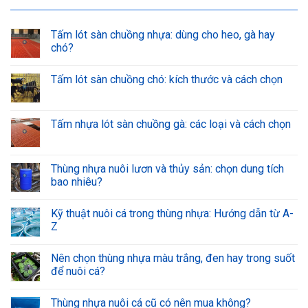
Tấm lót sàn chuồng nhựa: dùng cho heo, gà hay
chó?
Tấm lót sàn chuồng chó: kích thước và cách chọn
Tấm nhựa lót sàn chuồng gà: các loại và cách chọn
Thùng nhựa nuôi lươn và thủy sản: chọn dung tích
bao nhiêu?
Kỹ thuật nuôi cá trong thùng nhựa: Hướng dẫn từ A-
Z
Nên chọn thùng nhựa màu trắng, đen hay trong suốt
để nuôi cá?
Thùng nhựa nuôi cá cũ có nên mua không?