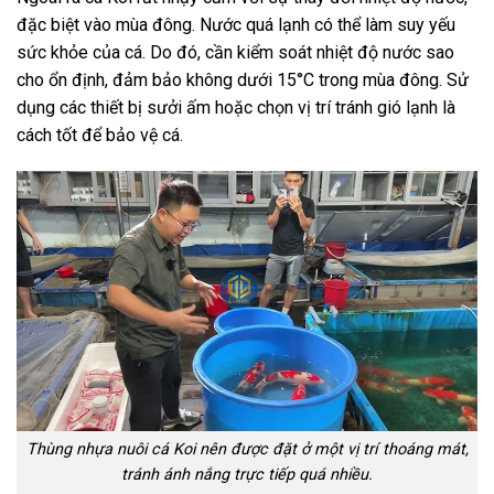
đặc biệt vào mùa đông. Nước quá lạnh có thể làm suy yếu
sức khỏe của cá. Do đó, cần kiểm soát nhiệt độ nước sao
cho ổn định, đảm bảo không dưới 15°C trong mùa đông. Sử
dụng các thiết bị sưởi ấm hoặc chọn vị trí tránh gió lạnh là
cách tốt để bảo vệ cá.
Thùng nhựa nuôi cá Koi nên được đặt ở một vị trí thoáng mát,
tránh ánh nắng trực tiếp quá nhiều.