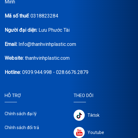
Minh
Mã số thuế:
0318823284
Người đại diện:
Lưu Phước Tài
Email:
Info@thanhvinhplastic.com
Website:
thanhvinhplastic.com
Hotline:
0939.944.998 - 028.6676.2879
HỖ TRỢ
THEO DÕI
Chính sách đại lý
Tiktok
Chính sách đổi trả
Youtube