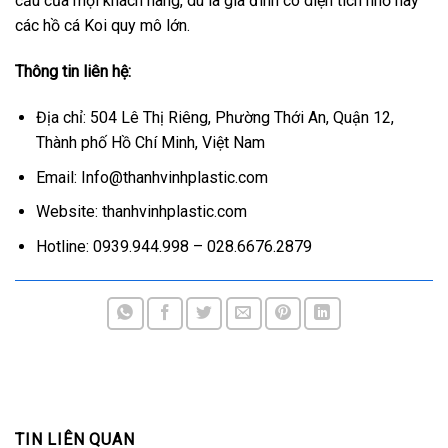
cầu của mọi khách hàng, dù là gia đình có diện tích nhỏ hay
các hồ cá Koi quy mô lớn.
Thông tin liên hệ:
Địa chỉ: 504 Lê Thị Riêng, Phường Thới An, Quận 12,
Thành phố Hồ Chí Minh, Việt Nam
Email: Info@thanhvinhplastic.com
Website: thanhvinhplastic.com
Hotline: 0939.944.998 – 028.6676.2879
TIN LIÊN QUAN