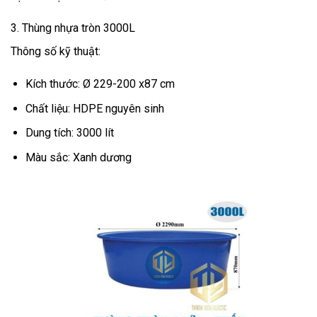
3. Thùng nhựa tròn 3000L
Thông số kỹ thuật:
Kích thước: Ø 229-200 x87 cm
Chất liệu: HDPE nguyên sinh
Dung tích: 3000 lít
Màu sắc: Xanh dương