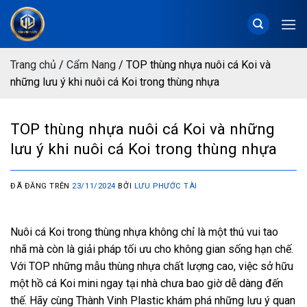
Chuyển
đến
nội
dung
Trang chủ
/
Cẩm Nang
/
TOP thùng nhựa nuôi cá Koi và
những lưu ý khi nuôi cá Koi trong thùng nhựa
TOP thùng nhựa nuôi cá Koi và những
lưu ý khi nuôi cá Koi trong thùng nhựa
ĐÃ ĐĂNG TRÊN
23/11/2024
BỞI
LƯU PHƯỚC TÀI
Nuôi cá Koi trong thùng nhựa không chỉ là một thú vui tao
nhã mà còn là giải pháp tối ưu cho không gian sống hạn chế.
Với TOP những mẫu thùng nhựa chất lượng cao, việc sở hữu
một hồ cá Koi mini ngay tại nhà chưa bao giờ dễ dàng đến
thế. Hãy cùng Thành Vinh Plastic khám phá những lưu ý quan