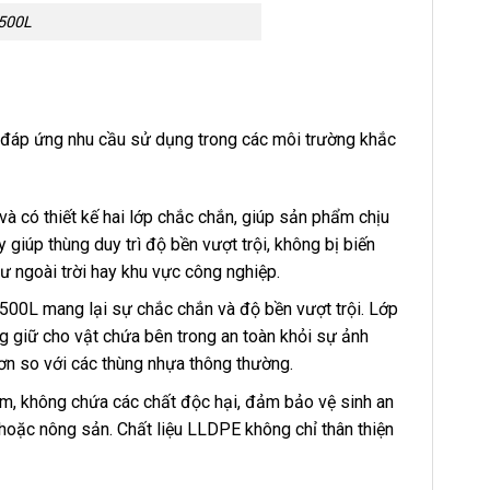
 500L
i, đáp ứng nhu cầu sử dụng trong các môi trường khắc
à có thiết kế hai lớp chắc chắn, giúp sản phẩm chịu
 giúp thùng duy trì độ bền vượt trội, không bị biến
ư ngoài trời hay khu vực công nghiệp.
a 500L mang lại sự chắc chắn và độ bền vượt trội. Lớp
ng giữ cho vật chứa bên trong an toàn khỏi sự ảnh
ơn so với các thùng nhựa thông thường.
m, không chứa các chất độc hại, đảm bảo vệ sinh an
oặc nông sản. Chất liệu LLDPE không chỉ thân thiện