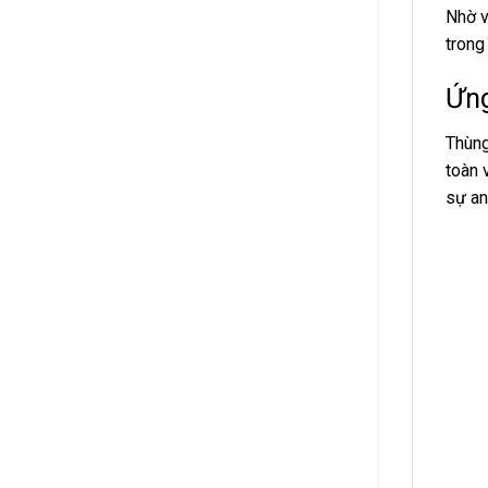
Nhờ v
trong
Ứng
Thùng
toàn 
sự an