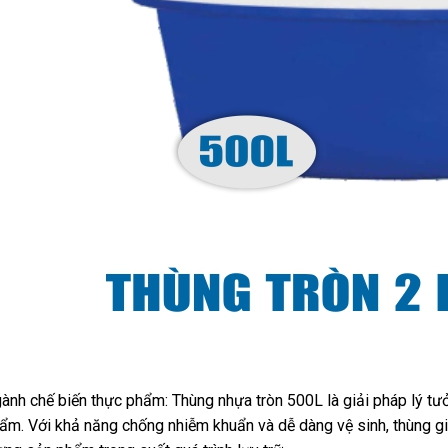
ành chế biến thực phẩm: Thùng nhựa tròn 500L là giải pháp lý tư
ẩm. Với khả năng chống nhiễm khuẩn và dễ dàng vệ sinh, thùng g