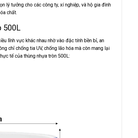
ọn lý tưởng cho các công ty, xí nghiệp, và hộ gia đình
óa chất.
p 500L
ều lĩnh vực khác nhau nhờ vào đặc tính bền bỉ, an
hông chỉ chống tia UV, chống lão hóa mà còn mang lại
thực tế của thùng nhựa tròn 500L: