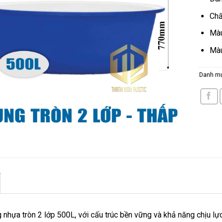
Chấ
Màu
Màu
Danh m
 nhựa tròn 2 lớp 500L, với cấu trúc bền vững và khả năng chịu lực