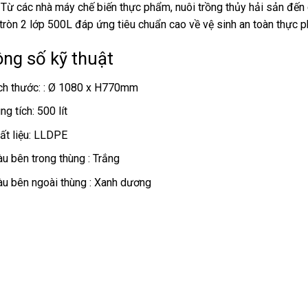
 Từ các nhà máy chế biến thực phẩm, nuôi trồng thủy hải sản đến
tròn 2 lớp 500L đáp ứng tiêu chuẩn cao về vệ sinh an toàn thực
ng số kỹ thuật
ch thước: : Ø 1080 x H770mm
ng tích: 500 lít
ất liệu: LLDPE
u bên trong thùng : Trắng
u bên ngoài thùng : Xanh dương