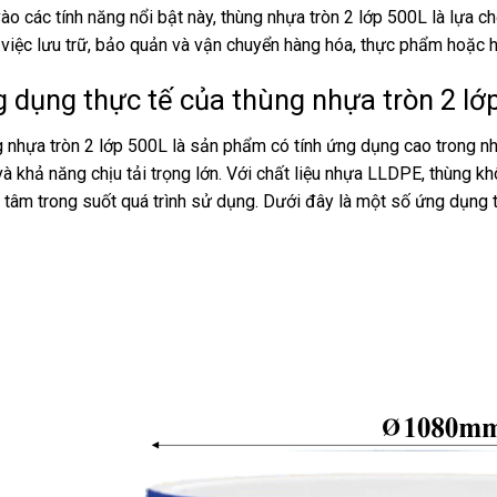
ào các tính năng nổi bật này, thùng nhựa tròn 2 lớp 500L là lựa ch
 việc lưu trữ, bảo quản và vận chuyển hàng hóa, thực phẩm hoặc h
 dụng thực tế của thùng nhựa tròn 2 lớ
 nhựa tròn 2 lớp 500L là sản phẩm có tính ứng dụng cao trong nhi
và khả năng chịu tải trọng lớn. Với chất liệu nhựa LLDPE, thùng k
 tâm trong suốt quá trình sử dụng. Dưới đây là một số ứng dụng 