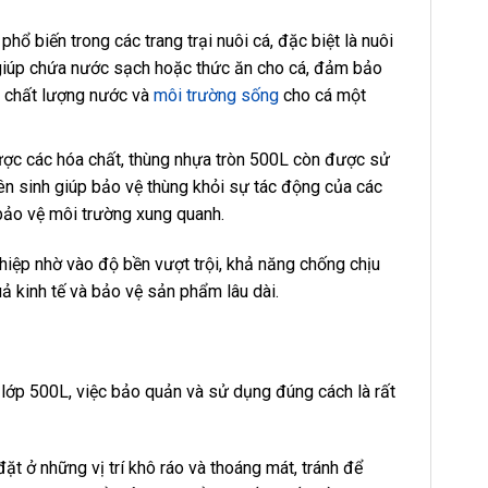
ổ biến trong các trang trại nuôi cá, đặc biệt là nuôi
y giúp chứa nước sạch hoặc thức ăn cho cá, đảm bảo
rì chất lượng nước và
môi trường sống
cho cá một
ược các hóa chất, thùng nhựa tròn 500L còn được sử
n sinh giúp bảo vệ thùng khỏi sự tác động của các
bảo vệ môi trường xung quanh.
hiệp nhờ vào độ bền vượt trội, khả năng chống chịu
uả kinh tế và bảo vệ sản phẩm lâu dài.
lớp 500L, việc bảo quản và sử dụng đúng cách là rất
t ở những vị trí khô ráo và thoáng mát, tránh để