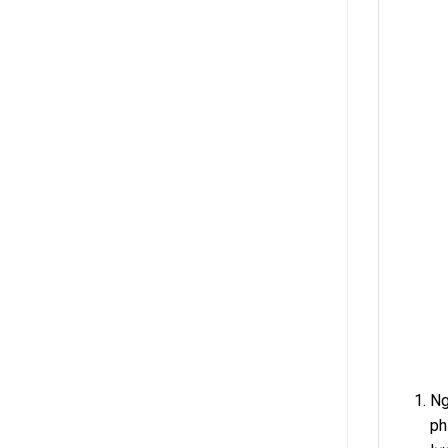
Ng
ph