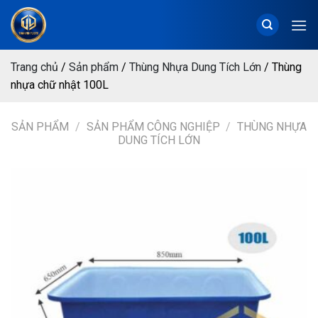
Chuyển
đến
nội
dung
Trang chủ
/
Sản phẩm
/
Thùng Nhựa Dung Tích Lớn
/
Thùng
nhựa chữ nhật 100L
SẢN PHẨM
/
SẢN PHẨM CÔNG NGHIỆP
/
THÙNG NHỰA
DUNG TÍCH LỚN