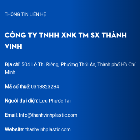
THÔNG TIN LIÊN HỆ
CÔNG TY TNHH XNK TM SX THÀNH
VINH
Địa chỉ:
504 Lê Thị Riêng, Phường Thới An, Thành phố Hồ Chí
Minh
Mã số thuế:
0318823284
Người đại diện:
Lưu Phước Tài
Email:
Info@thanhvinhplastic.com
Website:
thanhvinhplastic.com