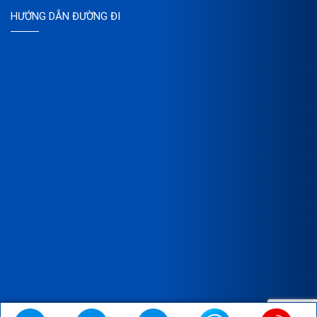
HƯỚNG DẪN ĐƯỜNG ĐI
Copyright © 2023 Bản quyền thuộc về CÔNG TY TNHH XNK SX