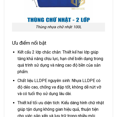
Thùng nhựa chữ nhật 100L
Ưu điểm nổi bật
Kết cấu 2 lớp chắc chắn: Thiết kế hai lớp giúp
tăng khả năng chịu lực, hạn chế biến dạng trong
quá trình sử dụng và nâng cao độ bền của sản
phẩm.
Chất liệu LLDPE nguyên sinh: Nhựa LLDPE có
độ dẻo cao, chống va đập tốt, không dễ nứt vỡ
và có tuổi thọ sử dụng lâu dài.
Thiết kế tối ưu diện tích: Kiểu dáng hình chữ nhật
giúp tận dụng không gian hiệu quả, thuận tiện
cho việc sắp xếp và lưu trữ trong nhiều môi