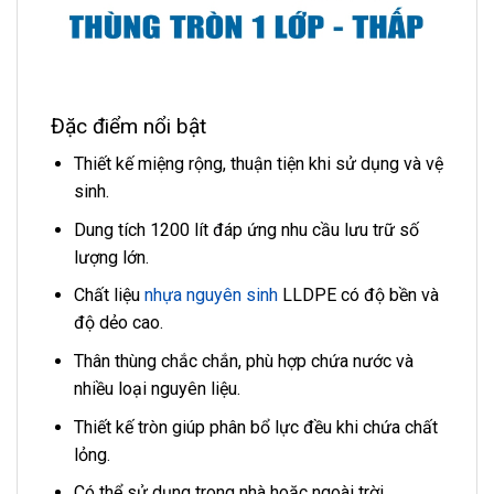
Đặc điểm nổi bật
Thiết kế miệng rộng, thuận tiện khi sử dụng và vệ
sinh.
Dung tích 1200 lít đáp ứng nhu cầu lưu trữ số
lượng lớn.
Chất liệu
nhựa nguyên sinh
LLDPE có độ bền và
độ dẻo cao.
Thân thùng chắc chắn, phù hợp chứa nước và
nhiều loại nguyên liệu.
Thiết kế tròn giúp phân bổ lực đều khi chứa chất
lỏng.
Có thể sử dụng trong nhà hoặc ngoài trời.