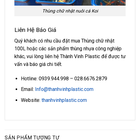
Thùng chữ nhật nuôi cá Koi
Liên Hệ Báo Giá
Quý khách có nhu cầu đặt mua Thùng chữ nhật
100L hoặc các sản phẩm thùng nhựa công nghiệp
khác, vui lòng liên hệ Thành Vinh Plastic để được tư
vấn và báo giá chi tiết.
Hotline: 0939.944.998 – 028.6676.2879
Email:
Info@thanhvinhplastic.com
Website:
thanhvinhplastic.com
SẢN PHẨM TƯƠNG TỰ