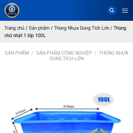
Chuyển
đến
nội
dung
Trang chủ
/
Sản phẩm
/
Thùng Nhựa Dung Tích Lớn
/
Thùng
chữ nhật 1 lớp 100L
SẢN PHẨM
/
SẢN PHẨM CÔNG NGHIỆP
/
THÙNG NHỰA
DUNG TÍCH LỚN