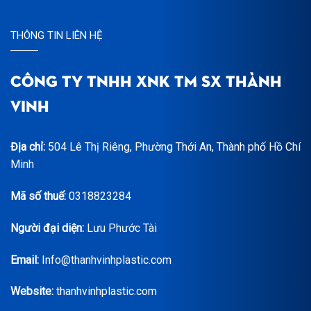
THÔNG TIN LIÊN HỆ
CÔNG TY TNHH XNK TM SX THÀNH
VINH
Địa chỉ:
504 Lê Thị Riêng, Phường Thới An, Thành phố Hồ Chí
Minh
Mã số thuế:
0318823284
Người đại diện:
Lưu Phước Tài
Email:
Info@thanhvinhplastic.com
Website:
thanhvinhplastic.com