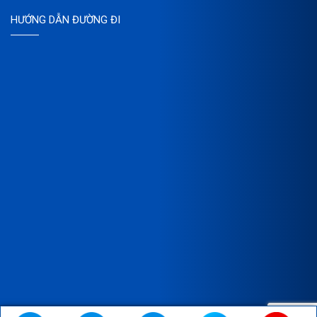
HƯỚNG DẪN ĐƯỜNG ĐI