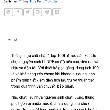
Danh mục:
Thùng Nhựa Dung Tích Lớn
MÔ TẢ
Thùng nhựa chữ nhật 1 lớp 100L được sản xuất từ
nhựa nguyên sinh LLDPE có độ bền cao, dẻo dai và
chịu va đập tốt. Với thiết kế gọn gàng, dung tích 100
lít và khả năng xếp chồng khi không sử dụng, sản
phẩm giúp tiết kiệm diện tích lưu trữ và thuận tiện
trong quá trình vận chuyển, bảo quản.
Nhờ chất liệu nhựa nguyên sinh chất lượng, thùng
phù hợp với nhiều mục đích sử dụng như chứa
nước, đựng chất lỏng, nuôi cá, trồng rau sạch hoặc