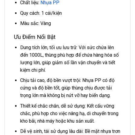
Chất liệu:
Nhựa PP
Quy cách: 1 cái/kiện
Màu sắc: Vàng
Ưu Điểm Nổi Bật
Dung tích lớn, tối ưu lưu trữ: Với sức chứa lên
đến 1000L, thùng phù hợp để chứa hàng hóa số
lượng lớn, giúp giảm số lần vận chuyển và tiết
kiệm chi phí.
Chịu tải cao, độ bền vượt trội: Nhựa PP có độ
cứng và độ bền tốt, giúp thùng chịu được tải
trọng lớn mà không bị nứt vỡ hay biến dạng.
Thiết kế chắc chắn, dễ sử dụng: Kết cấu vững
chắc, phù hợp cho việc nâng hạ, di chuyển trong
kho bãi, nhà máy hoặc khu sản xuất.
Dễ vệ sinh, tái sử dụng lâu dài: Bề mặt nhựa trơn