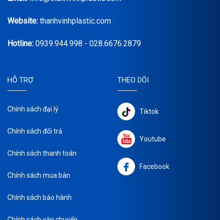
Website:
thanhvinhplastic.com
Hotline:
0939.944.998 - 028.6676.2879
HỖ TRỢ
THEO DÕI
Chính sách đại lý
Tiktok
Chính sách đổi trả
Youtube
Chính sách thanh toán
Facebook
Chính sách mua bán
Chính sách bảo hành
Chính sách vận chuyển