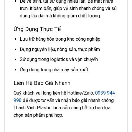
Dễ vệ sinh, tái sử dụng nhiều lần: Bề mặt nhựa
trơn, ít bám bẩn, giúp vệ sinh nhanh chóng và sử
dụng lâu dài mà không giảm chất lượng.
Ứng Dụng Thực Tế
Lưu trữ hàng hóa trong kho công nghiệp
Đựng nguyên liệu, nông sản, thực phẩm
Sử dụng trong logistics và vận chuyển
Ứng dụng trong nhà máy sản xuất
Liên Hệ Báo Giá Nhanh
Quý khách vui lòng liên hệ Hotline/Zalo:
0939 944
998
để được tư vấn và nhận báo giá nhanh chóng.
Thành Vinh Plastic luôn sẵn sàng hỗ trợ bạn lựa
chọn sản phẩm phù hợp.