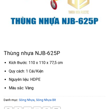
Thùng nhựa NJB-625P
Kích thước: 110 x 110 x 77,5 cm
Quy cách: 1 Cái/Kiện
Nguyên liệu: HDPE
Màu sắc: Vàng
Danh mục:
Sóng Nhựa
,
Sóng Nhựa Bít