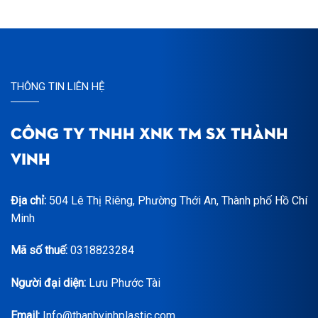
THÔNG TIN LIÊN HỆ
CÔNG TY TNHH XNK TM SX THÀNH
VINH
Địa chỉ:
504 Lê Thị Riêng, Phường Thới An, Thành phố Hồ Chí
Minh
Mã số thuế:
0318823284
Người đại diện:
Lưu Phước Tài
Email:
Info@thanhvinhplastic.com