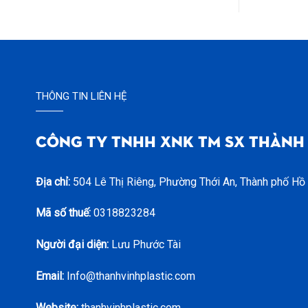
THÔNG TIN LIÊN HỆ
CÔNG TY TNHH XNK TM SX THÀNH
Địa chỉ:
504 Lê Thị Riêng, Phường Thới An, Thành phố Hồ
Mã số thuế:
0318823284
Người đại diện:
Lưu Phước Tài
Email:
Info@thanhvinhplastic.com
Website:
thanhvinhplastic.com