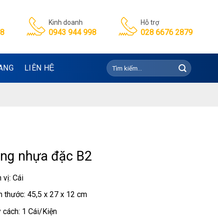
Kinh doanh
Hỗ trợ
98
0943 944 998
028 6676 2879
Tìm
ANG
LIÊN HỆ
kiếm:
ng nhựa đặc B2
 vị: Cái
h thước: 45,5 x 27 x 12 cm
 cách: 1 Cái/Kiện