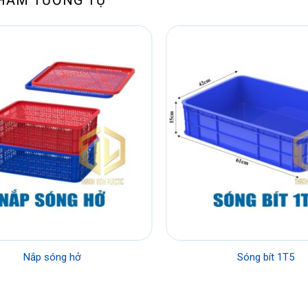
Nắp sóng hở
Sóng bít 1T5