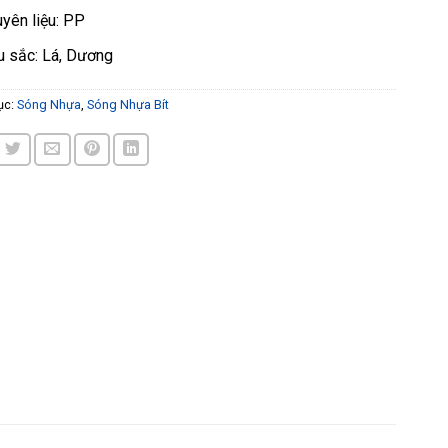
yên liệu: PP
 sắc: Lá, Dương
ục:
Sóng Nhựa
,
Sóng Nhựa Bít