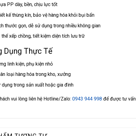
ựa PP dày, bền, chịu lực tốt
iết kế thùng kín, bảo vệ hàng hóa khỏi bụi bẩn
ch thước gọn, dễ sử dụng trong nhiều không gian
 thể xếp chồng, tiết kiệm diện tích lưu trữ
g Dụng Thực Tế
ng linh kiện, phụ kiện nhỏ
ân loại hàng hóa trong kho, xưởng
 dụng trong sản xuất hoặc gia đình
hách vui lòng liên hệ Hotline/Zalo:
0943 944 998
để được tư vấn 
HẨM TƯƠNG TỰ