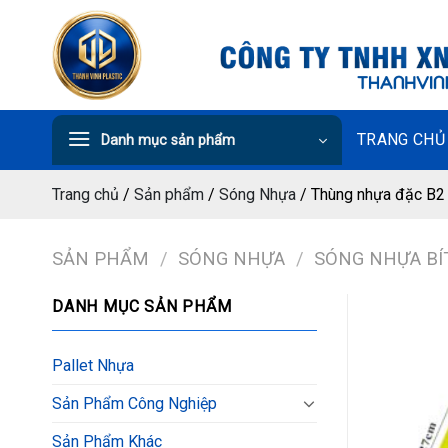
Chuyển
đến
nội
dung
TRANG CHỦ
Danh mục sản phẩm
Trang chủ
/
Sản phẩm
/
Sóng Nhựa
/
Thùng nhựa đặc B2
SẢN PHẨM
/
SÓNG NHỰA
/
SÓNG NHỰA BÍ
DANH MỤC SẢN PHẨM
Pallet Nhựa
Sản Phẩm Công Nghiệp
Sản Phẩm Khác