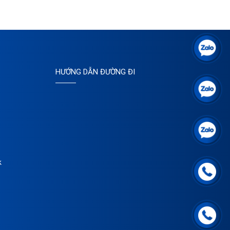
HƯỚNG DẪN ĐƯỜNG ĐI
k