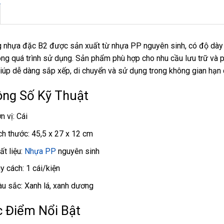
 nhựa đặc B2 được sản xuất từ nhựa PP nguyên sinh, có độ dày
rong quá trình sử dụng. Sản phẩm phù hợp cho nhu cầu lưu trữ và ph
iúp dễ dàng sắp xếp, di chuyển và sử dụng trong không gian hạn 
ng Số Kỹ Thuật
n vị: Cái
ch thước: 45,5 x 27 x 12 cm
ất liệu:
Nhựa PP
nguyên sinh
y cách: 1 cái/kiện
u sắc: Xanh lá, xanh dương
 Điểm Nổi Bật